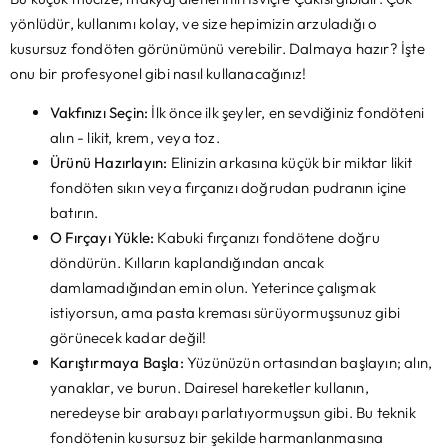
yönlüdür, kullanımı kolay, ve size hepimizin arzuladığı o
kusursuz fondöten görünümünü verebilir. Dalmaya hazır? İşte
onu bir profesyonel gibi nasıl kullanacağınız!
Vakfınızı Seçin:
İlk önce ilk şeyler, en sevdiğiniz fondöteni
alın - likit, krem, veya toz.
Ürünü Hazırlayın:
Elinizin arkasına küçük bir miktar likit
fondöten sıkın veya fırçanızı doğrudan pudranın içine
batırın.
O Fırçayı Yükle:
Kabuki fırçanızı fondötene doğru
döndürün. Kılların kaplandığından ancak
damlamadığından emin olun. Yeterince çalışmak
istiyorsun, ama pasta kreması sürüyormuşsunuz gibi
görünecek kadar değil!
Karıştırmaya Başla:
Yüzünüzün ortasından başlayın; alın,
yanaklar, ve burun. Dairesel hareketler kullanın,
neredeyse bir arabayı parlatıyormuşsun gibi. Bu teknik
fondötenin kusursuz bir şekilde harmanlanmasına