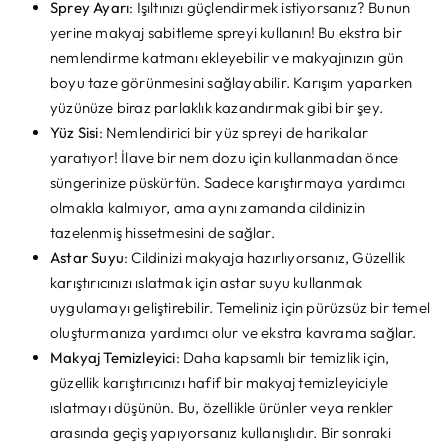
Sprey Ayarı
: Işıltınızı güçlendirmek istiyorsanız? Bunun
yerine makyaj sabitleme spreyi kullanın! Bu ekstra bir
nemlendirme katmanı ekleyebilir ve makyajınızın gün
boyu taze görünmesini sağlayabilir. Karışım yaparken
yüzünüze biraz parlaklık kazandırmak gibi bir şey.
Yüz Sisi
: Nemlendirici bir yüz spreyi de harikalar
yaratıyor! İlave bir nem dozu için kullanmadan önce
süngerinize püskürtün. Sadece karıştırmaya yardımcı
olmakla kalmıyor, ama aynı zamanda cildinizin
tazelenmiş hissetmesini de sağlar.
Astar Suyu
: Cildinizi makyaja hazırlıyorsanız, Güzellik
karıştırıcınızı ıslatmak için astar suyu kullanmak
uygulamayı geliştirebilir. Temeliniz için pürüzsüz bir temel
oluşturmanıza yardımcı olur ve ekstra kavrama sağlar.
Makyaj Temizleyici
: Daha kapsamlı bir temizlik için,
güzellik karıştırıcınızı hafif bir makyaj temizleyiciyle
ıslatmayı düşünün. Bu, özellikle ürünler veya renkler
arasında geçiş yapıyorsanız kullanışlıdır. Bir sonraki