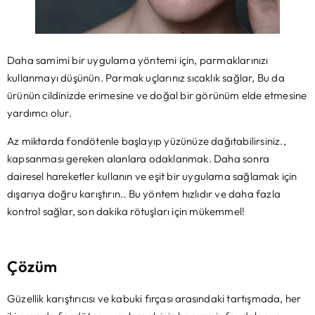
Daha samimi bir uygulama yöntemi için, parmaklarınızı
kullanmayı düşünün. Parmak uçlarınız sıcaklık sağlar, Bu da
ürünün cildinizde erimesine ve doğal bir görünüm elde etmesine
yardımcı olur.
Az miktarda fondötenle başlayıp yüzünüze dağıtabilirsiniz.,
kapsanması gereken alanlara odaklanmak. Daha sonra
dairesel hareketler kullanın ve eşit bir uygulama sağlamak için
dışarıya doğru karıştırın.. Bu yöntem hızlıdır ve daha fazla
kontrol sağlar, son dakika rötuşları için mükemmel!
Çözüm
Güzellik karıştırıcısı ve kabuki fırçası arasındaki tartışmada, her