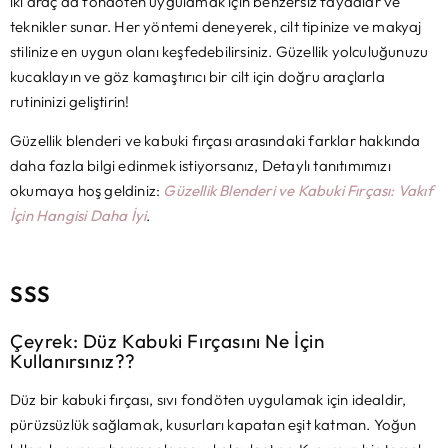
iki araç da fondöten uygulamak için benzersiz faydalar ve
teknikler sunar. Her yöntemi deneyerek, cilt tipinize ve makyaj
stilinize en uygun olanı keşfedebilirsiniz. Güzellik yolculuğunuzu
kucaklayın ve göz kamaştırıcı bir cilt için doğru araçlarla
rutininizi geliştirin!
Güzellik blenderi ve kabuki fırçası arasındaki farklar hakkında
daha fazla bilgi edinmek istiyorsanız, Detaylı tanıtımımızı
okumaya hoş geldiniz:
Güzellik Blenderi ve Kabuki Fırçası: Vakıf
İçin Hangisi Daha İyi
.
SSS
Çeyrek: Düz Kabuki Fırçasını Ne İçin
Kullanırsınız??
Düz bir kabuki fırçası, sıvı fondöten uygulamak için idealdir,
pürüzsüzlük sağlamak, kusurları kapatan eşit katman. Yoğun