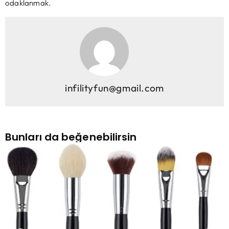
odaklanmak.
infilityfun@gmail.com
Bunları da beğenebilirsin