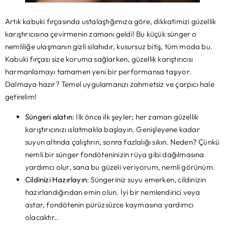
Artık kabuki fırçasında ustalaştığımıza göre, dikkatimizi güzellik
karıştırıcısına çevirmenin zamanı geldi! Bu küçük sünger o
nemliliğe ulaşmanın gizli silahıdır, kusursuz bitiş, tüm moda bu.
Kabuki fırçası size koruma sağlarken, güzellik karıştırıcısı
harmanlamayı tamamen yeni bir performansa taşıyor.
Dalmaya hazır? Temel uygulamanızı zahmetsiz ve çarpıcı hale
getirelim!
Süngeri ıslatın
: İlk önce ilk şeyler; her zaman güzellik
karıştırıcınızı ıslatmakla başlayın. Genişleyene kadar
suyun altında çalıştırın, sonra fazlalığı sıkın. Neden? Çünkü
nemli bir sünger fondöteninizin rüya gibi dağılmasına
yardımcı olur, sana bu güzeli veriyorum, nemli görünüm.
Cildinizi Hazırlayın
: Süngeriniz suyu emerken, cildinizin
hazırlandığından emin olun. İyi bir nemlendirici veya
astar, fondötenin pürüzsüzce kaymasına yardımcı
olacaktır..