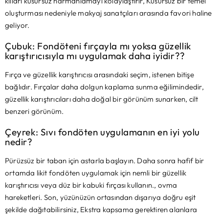
kılları kusursuz harmanlamayı kolaylaştırır, Kusursuz bir temel
oluşturması nedeniyle makyaj sanatçıları arasında favori haline
geliyor.
Çubuk: Fondöteni fırçayla mı yoksa güzellik
karıştırıcısıyla mı uygulamak daha iyidir??
Fırça ve güzellik karıştırıcısı arasındaki seçim, istenen bitişe
bağlıdır. Fırçalar daha dolgun kaplama sunma eğilimindedir,
güzellik karıştırıcıları daha doğal bir görünüm sunarken, cilt
benzeri görünüm.
Çeyrek: Sıvı fondöten uygulamanın en iyi yolu
nedir?
Pürüzsüz bir taban için astarla başlayın. Daha sonra hafif bir
ortamda likit fondöten uygulamak için nemli bir güzellik
karıştırıcısı veya düz bir kabuki fırçası kullanın., ovma
hareketleri. Son, yüzünüzün ortasından dışarıya doğru eşit
şekilde dağıtabilirsiniz, Ekstra kapsama gerektiren alanlara