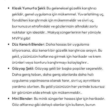
Klasik Yumurta Şekli
: Bu geleneksel güzellik karıştırıcı
şeklidir, genel uygulama için mükemmel. Yuvarlatılmış uç,
fondöteni karıştırmak için mükemmeldir ve sivri uç,
burnunuzun etrafındaki ve gözlerinizin altındaki zorlu
noktalar için idealdir.. Makyaj süngerlerinin her yönüyle
MVP'si gibi!
Düz Kenarlı Blender
: Daha hassas bir uygulama
istiyorsanız, düz kenarlı bir güzellik karıştırıcısı arayın. Bu
şekil, yüzünüzün hatlarına girmek için harikadır ve krem ​​
ürünleri veya konturu karıştırmayı kolaylaştırır..
Gözyaşı Şekli
: Gözyaşı şekli bir başka popüler seçenektir.
Daha geniş taban, daha geniş alanlarda daha hızlı
uygulama yapılmasına olanak tanır, sivri uç ayrıntılara
yardımcı olurken. Bu şekil yüzünüzün her yerinde kusursuz
bir görünüm elde etmek için mükemmeldir..
Mini Blender
: Bu minik süngerler hassas işler için harikadır.
Göz altlarınız gibi detaylı alanlar için kullanın, burun