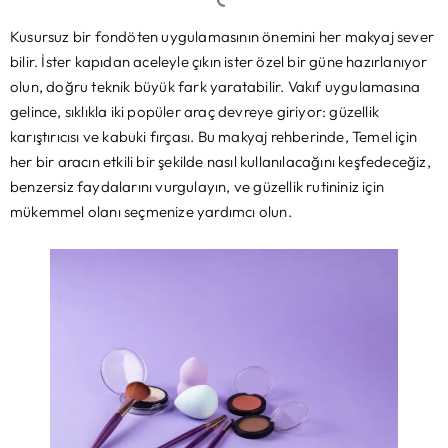
Kusursuz bir fondöten uygulamasının önemini her makyaj sever
bilir. İster kapıdan aceleyle çıkın ister özel bir güne hazırlanıyor
olun, doğru teknik büyük fark yaratabilir. Vakıf uygulamasına
gelince, sıklıkla iki popüler araç devreye giriyor: güzellik
karıştırıcısı ve kabuki fırçası. Bu makyaj rehberinde, Temel için
her bir aracın etkili bir şekilde nasıl kullanılacağını keşfedeceğiz,
benzersiz faydalarını vurgulayın, ve güzellik rutininiz için
mükemmel olanı seçmenize yardımcı olun.