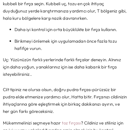
kubbeli bir fırça seçin. Kubbeli uç, tozu en çok ihtiyaç
duyduğunuz yerde karıştırmanıza yardımcı olur, T bölgeniz gibi,
hala kuru bölgelere karşı nazik davranırken.
Daha iyi kontrol için orta büyüklükte bir fırça kullanın.
Birikmeyi önlemek için uygulamadan önce fazla tozu
hafifçe vurun.
Uç: Yüzünüzün farklı yerlerinde farklı fırçalar deneyin. Alnınız
için daha yoğun, yanaklarınız için ise daha kabarık bir fırça
isteyebilirsiniz..
Cilt tipiniz ne olursa olsun, doğru pudra fırçası pürüzsüz bir
pudra elde etmenize yardımcı olur, Hatta bitir. Fırçanızı cildinizin
ihtiyaçlarına göre eşleştirmek için birkaç dakikanızı ayırın, ve
her gün farkı göreceksiniz.
Mükemmelinizi seçmeye hazır
toz fırçası
? Cildiniz ve stiliniz için