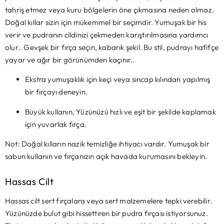
tahriş etmez veya kuru bölgelerin öne çıkmasına neden olmaz.
Doğal kıllar sizin için mükemmel bir seçimdir. Yumuşak bir his
verir ve pudranın cildinizi çekmeden karıştırılmasına yardımcı
olur.. Gevşek bir fırça seçin, kabarık şekil. Bu stil, pudrayı hafifçe
yayar ve ağır bir görünümden kaçınır..
Ekstra yumuşaklık için keçi veya sincap kılından yapılmış
bir fırçayı deneyin.
Büyük kullanın, Yüzünüzü hızlı ve eşit bir şekilde kaplamak
için yuvarlak fırça.
Not: Doğal kılların nazik temizliğe ihtiyacı vardır. Yumuşak bir
sabun kullanın ve fırçanızın açık havada kurumasını bekleyin.
Hassas Cilt
Hassas cilt sert fırçalara veya sert malzemelere tepki verebilir.
Yüzünüzde bulut gibi hissettiren bir pudra fırçası istiyorsunuz.