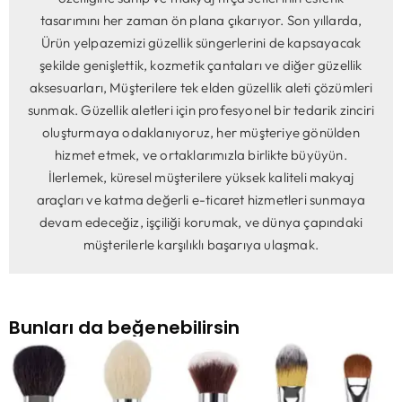
tasarımını her zaman ön plana çıkarıyor. Son yıllarda,
Ürün yelpazemizi güzellik süngerlerini de kapsayacak
şekilde genişlettik, kozmetik çantaları ve diğer güzellik
aksesuarları, Müşterilere tek elden güzellik aleti çözümleri
sunmak. Güzellik aletleri için profesyonel bir tedarik zinciri
oluşturmaya odaklanıyoruz, her müşteriye gönülden
hizmet etmek, ve ortaklarımızla birlikte büyüyün.
İlerlemek, küresel müşterilere yüksek kaliteli makyaj
araçları ve katma değerli e-ticaret hizmetleri sunmaya
devam edeceğiz, işçiliği korumak, ve dünya çapındaki
müşterilerle karşılıklı başarıya ulaşmak.
Bunları da beğenebilirsin