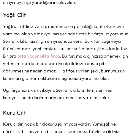
en iyi neyin işe yaradığını inceleyelim..
Yağlı Cilt
Yağlı bir cildiniz varsa, muhtemelen parlaklığı kontrol etmeye
yardımcı olan ve makyajınızı yerinde tutan bir fırça istiyorsunuz.
Sentetik kıllar sizin için en iyi sonucu verir. Bu kıllar yağı veya
ürünü emmez, yani temiz olsun, her seferinde eşit miktarda toz.
Bir ara
orta yoğunlukta fırça
. Bu tür, makyajınızı sabitlemek için
yeterli miktarda pudra alır ancak cildinizin pasta gibi
görünmesine neden olmaz.. Hafifçe sivrilen şekil, burnunuzun
kenarları gibi zor noktalara ulaşmanıza yardımcı olur.
Uç: Fırçanızı sık sık yıkayın. Sentetik kılların temizlenmesi
kolaydır, bu da kırılmaların önlenmesine yardımcı olur.
Kuru Cilt
Kuru cildin nazik bir dokunuşa ihtiyacı vardır. Yumuşak ve
pürüzsüz bir his veren bir fırça istiyorsunuz, böylece cildinizi