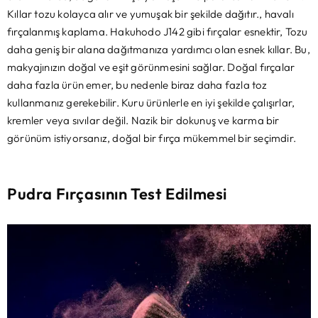
Kıllar tozu kolayca alır ve yumuşak bir şekilde dağıtır., havalı
fırçalanmış kaplama. Hakuhodo J142 gibi fırçalar esnektir, Tozu
daha geniş bir alana dağıtmanıza yardımcı olan esnek kıllar. Bu,
makyajınızın doğal ve eşit görünmesini sağlar. Doğal fırçalar
daha fazla ürün emer, bu nedenle biraz daha fazla toz
kullanmanız gerekebilir. Kuru ürünlerle en iyi şekilde çalışırlar,
kremler veya sıvılar değil. Nazik bir dokunuş ve karma bir
görünüm istiyorsanız, doğal bir fırça mükemmel bir seçimdir.
Pudra Fırçasının Test Edilmesi