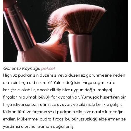
Görüntü Kaynağı:
peksel
Hiç yüz pudranızın düzensiz veya düzensiz görünmesine neden
olan bir fırça aldınız mı?? Yalnız değilsin! Fırça seçimi kafa
karıştırıcı olabilir, ancak cilt tipinize uygun doğru makyaj
fırçalarını bulmak büyük fark yaratıyor. Yumuşak hissettiren bir
fırça istiyorsunuz, rutininize uyuyor, ve cildinizle birlikte çalışır.
Kılların türü ve fırçanın şekli pudranın cildinize nasıl oturacağını
etkiler. Mükemmel pudra fırçası bu pürüzsüzlüğü elde etmenize
yardımcı olur, her zaman doğal bitiş