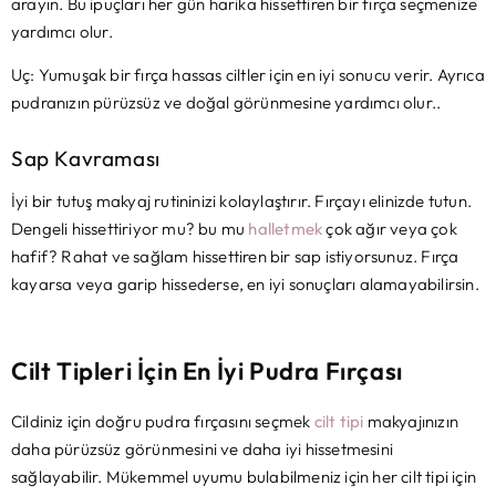
arayın. Bu ipuçları her gün harika hissettiren bir fırça seçmenize
yardımcı olur.
Uç: Yumuşak bir fırça hassas ciltler için en iyi sonucu verir. Ayrıca
pudranızın pürüzsüz ve doğal görünmesine yardımcı olur..
Sap Kavraması
İyi bir tutuş makyaj rutininizi kolaylaştırır. Fırçayı elinizde tutun.
Dengeli hissettiriyor mu? bu mu
halletmek
çok ağır veya çok
hafif? Rahat ve sağlam hissettiren bir sap istiyorsunuz. Fırça
kayarsa veya garip hissederse, en iyi sonuçları alamayabilirsin.
Cilt Tipleri İçin En İyi Pudra Fırçası
Cildiniz için doğru pudra fırçasını seçmek
cilt tipi
makyajınızın
daha pürüzsüz görünmesini ve daha iyi hissetmesini
sağlayabilir. Mükemmel uyumu bulabilmeniz için her cilt tipi için