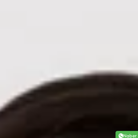
Naber