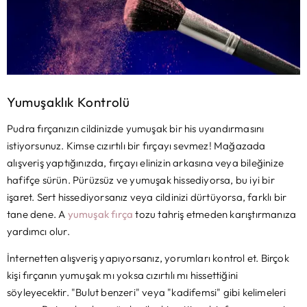
Yumuşaklık Kontrolü
Pudra fırçanızın cildinizde yumuşak bir his uyandırmasını
istiyorsunuz. Kimse cızırtılı bir fırçayı sevmez! Mağazada
alışveriş yaptığınızda, fırçayı elinizin arkasına veya bileğinize
hafifçe sürün. Pürüzsüz ve yumuşak hissediyorsa, bu iyi bir
işaret. Sert hissediyorsanız veya cildinizi dürtüyorsa, farklı bir
tane dene. A
yumuşak fırça
tozu tahriş etmeden karıştırmanıza
yardımcı olur.
İnternetten alışveriş yapıyorsanız, yorumları kontrol et. Birçok
kişi fırçanın yumuşak mı yoksa cızırtılı mı hissettiğini
söyleyecektir. "Bulut benzeri" veya "kadifemsi" gibi kelimeleri