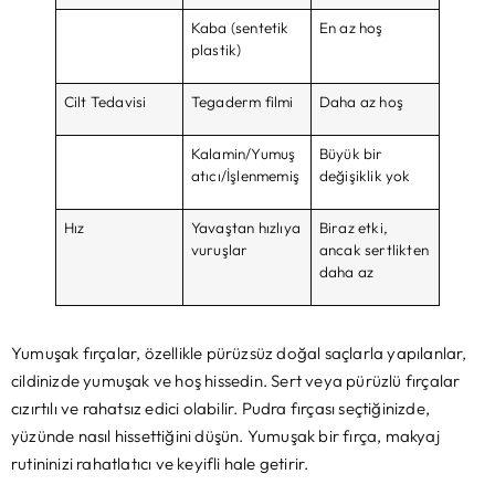
Kaba (sentetik
En az hoş
plastik)
Cilt Tedavisi
Tegaderm filmi
Daha az hoş
Kalamin/Yumuş
Büyük bir
atıcı/İşlenmemiş
değişiklik yok
Hız
Yavaştan hızlıya
Biraz etki,
vuruşlar
ancak sertlikten
daha az
Yumuşak fırçalar, özellikle pürüzsüz doğal saçlarla yapılanlar,
cildinizde yumuşak ve hoş hissedin. Sert veya pürüzlü fırçalar
cızırtılı ve rahatsız edici olabilir. Pudra fırçası seçtiğinizde,
yüzünde nasıl hissettiğini düşün. Yumuşak bir fırça, makyaj
rutininizi rahatlatıcı ve keyifli hale getirir.