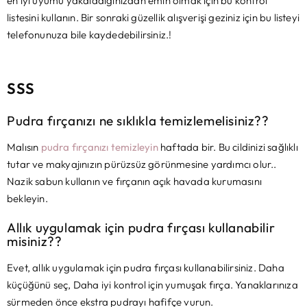
en iyi uyumu yakaladığınızdan emin olmak için bu kontrol
listesini kullanın. Bir sonraki güzellik alışverişi geziniz için bu listeyi
telefonunuza bile kaydedebilirsiniz.!
SSS
Pudra fırçanızı ne sıklıkla temizlemelisiniz??
Malısın
pudra fırçanızı temizleyin
haftada bir. Bu cildinizi sağlıklı
tutar ve makyajınızın pürüzsüz görünmesine yardımcı olur..
Nazik sabun kullanın ve fırçanın açık havada kurumasını
bekleyin.
Allık uygulamak için pudra fırçası kullanabilir
misiniz??
Evet, allık uygulamak için pudra fırçası kullanabilirsiniz. Daha
küçüğünü seç, Daha iyi kontrol için yumuşak fırça. Yanaklarınıza
sürmeden önce ekstra pudrayı hafifçe vurun.