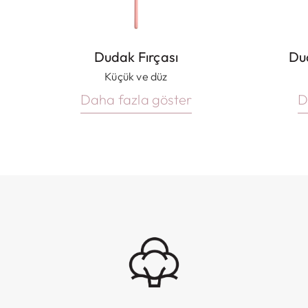
Dudak Fırçası
Du
Küçük ve düz
Daha fazla göster
D