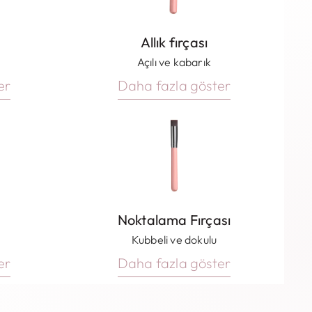
Allık fırçası
Açılı ve kabarık
er
Daha fazla göster
Noktalama Fırçası
Kubbeli ve dokulu
er
Daha fazla göster