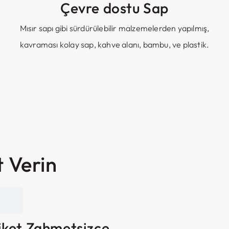
Çevre dostu Sap
Mısır sapı gibi sürdürülebilir malzemelerden yapılmış,
kavraması kolay sap, kahve alanı, bambu, ve plastik.
t Verin
iket Zahmetsizce