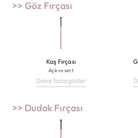
>> Göz Fırçası
Kaş Fırçası
G
Açılı ve sert
Daha fazla göster
D
>> Dudak Fırçası