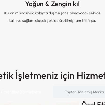
Yoğun & Zengin kıl
Kullanım sırasında kolayca düşme şansı olmayacak şekilde
kalın ve sağlam olacak şekilde üretilmiş tam lifli fırça.
ik İşletmeniz için Hizme
Özel Etiket Zahmetsizce
Toptan Tanınmış Marka
Özel Et