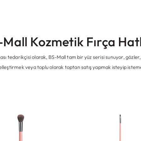
-Mall Kozmetik Fırça Hatl
çası tedarikçisi olarak, BS-Mall tam bir yüz serisi sunuyor, gözle
zelleştirmek veya toplu olarak toptan satış yapmak isteyip isteme