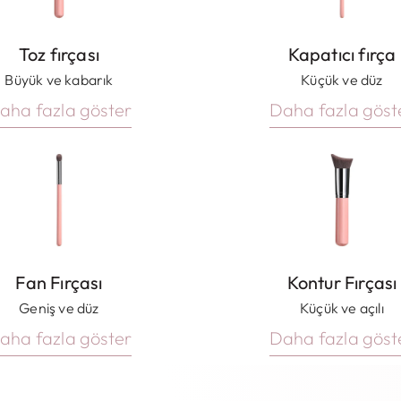
Toz fırçası
Kapatıcı fırça
Büyük ve kabarık
Küçük ve düz
aha fazla göster
Daha fazla göst
Fan Fırçası
Kontur Fırçası
Geniş ve düz
Küçük ve açılı
aha fazla göster
Daha fazla göst