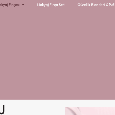
akyaj Fırçası
Makyaj Fırça Seti
Güzellik Blenderi & Puf
J