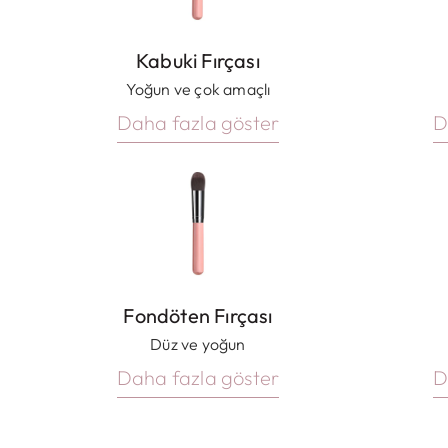
Kabuki Fırçası
Yoğun ve çok amaçlı
Daha fazla göster
D
Fondöten Fırçası
Düz ve yoğun
Daha fazla göster
D