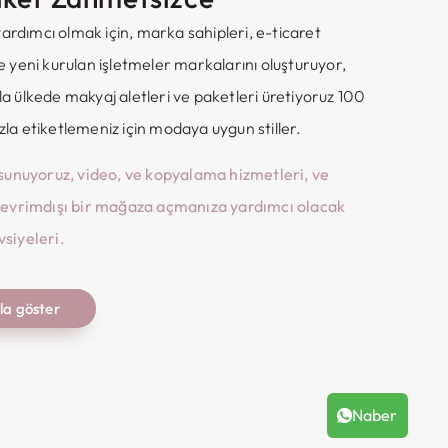
 yardımcı olmak için, marka sahipleri, e-ticaret
 yeni kurulan işletmeler markalarını oluşturuyor,
a ülkede makyaj aletleri ve paketleri üretiyoruz 100
la etiketlemeniz için modaya uygun stiller.
 sunuyoruz, video, ve kopyalama hizmetleri, ve
çevrimdışı bir mağaza açmanıza yardımcı olacak
siyeleri.
la göster
Naber