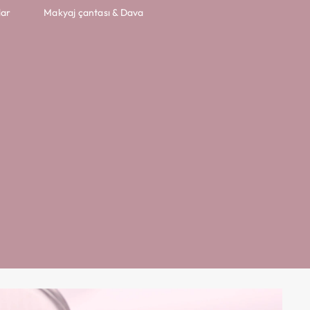
lar
Makyaj çantası & Dava