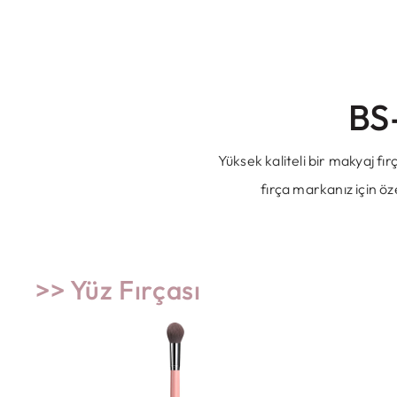
BS
Yüksek kaliteli bir makyaj fır
fırça markanız için ö
>> Yüz Fırçası