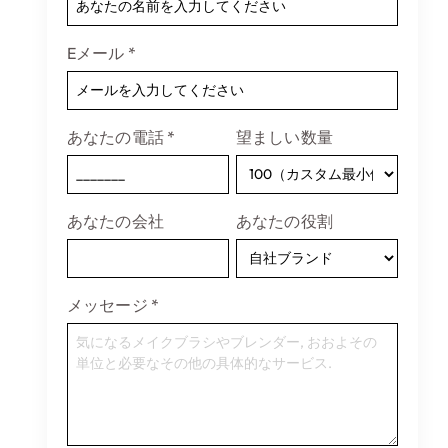
Eメール
*
あなたの電話
*
望ましい数量
あなたの会社
あなたの役割
メッセージ
*