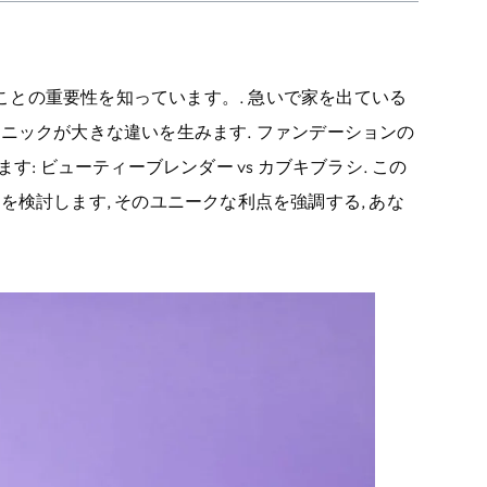
との重要性を知っています。. 急いで家を出ている
ニックが大きな違いを生みます. ファンデーションの
す: ビューティーブレンダー vs カブキブラシ. この
を検討します, そのユニークな利点を強調する, あな