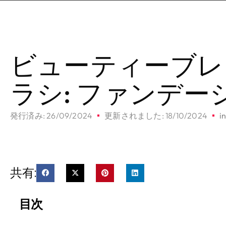
ビューティーブレン
ラシ: ファンデー
発行済み:
26/09/2024
更新されました: 18/10/2024
i
共有:
目次