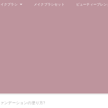
メイクブラシ
メイクブラシセット
ビューティーブレンダ
 ファンデーションの塗り方?