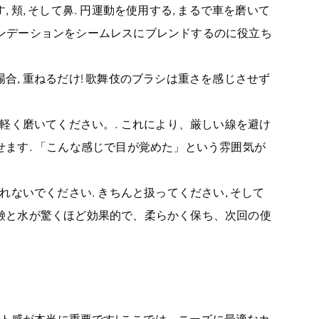
 頬, そして鼻. 円運動を使用する, まるで車を磨いて
ァンデーションをシームレスにブレンドするのに役立ち
合, 重ねるだけ! 歌舞伎のブラシは重さを感じさせず
を軽く磨いてください。. これにより、厳しい線を避け
せます. 「こんな感じで目が覚めた」という雰囲気が
れないでください. きちんと扱ってください, そして
石鹸と水が驚くほど効果的で、柔らかく保ち、次回の使
ト感が本当に重要です! ここでは、ニーズに最適なカ