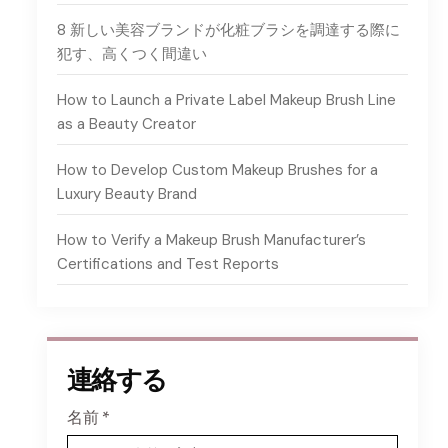
8 新しい美容ブランドが化粧ブラシを調達する際に
犯す、高くつく間違い
How to Launch a Private Label Makeup Brush Line
as a Beauty Creator
How to Develop Custom Makeup Brushes for a
Luxury Beauty Brand
How to Verify a Makeup Brush Manufacturer’s
Certifications and Test Reports
連絡する
名前
*