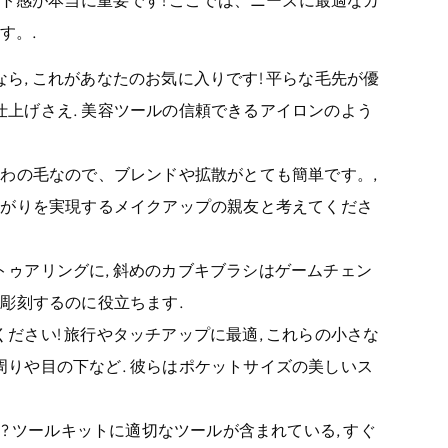
す。.
なら, これがあなたのお気に入りです! 平らな毛先が優
仕上げさえ. 美容ツールの信頼できるアイロンのよう
わふわの毛なので、ブレンドや拡散がとても簡単です。,
仕上がりを実現するメイクアップの親友と考えてくださ
トゥアリングに, 斜めのカブキブラシはゲームチェン
に彫刻するのに役立ちます.
ください! 旅行やタッチアップに最適, これらの小さな
周りや目の下など. 彼らはポケットサイズの美しいス
? ツールキットに適切なツールが含まれている, すぐ