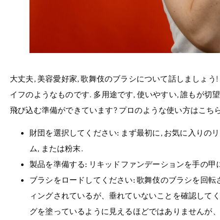
大丈夫, 美容愛好家, 歌舞伎のブラシについて話しましょ
イフのようなものです. 多用途です, 使いやすい, 誰もが
飛び込む準備ができています? プロのような使い方はこちら
財団を選択してください:
まず最初に, お気に入りの
ム, または粉末.
製品を準備する:
リキッドファンデーションを手の甲
ブラシをロードしてください:
歌舞伎のブラシを回転
ィングされているが、垂れていないことを確認してくだ
グを塗っているように見えるほどではありませんが、