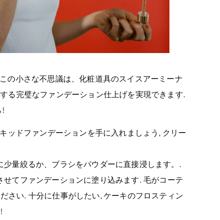
う! この小さな不思議は、化粧道具のスイスアーミーナ
切望する完璧なファンデーション仕上げを実現できます.
!
リキッドファンデーションを手に入れましょう, クリー
に少量絞るか、ブラシをパウダーに直接浸します。.
させてファンデーションに塗り込みます. 毛がコーテ
さい. 十分に仕事がしたい, ケーキのフロスティン
!