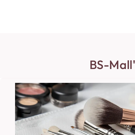
BS-Mall'