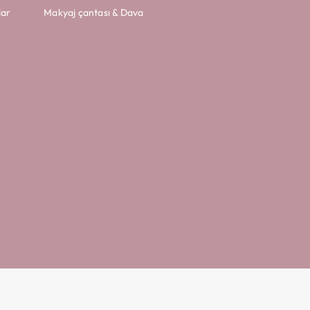
lar
Makyaj çantası & Dava