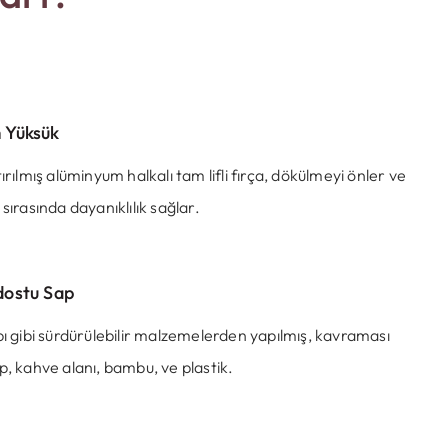
 Yüksük
tırılmış alüminyum halkalı tam lifli fırça, dökülmeyi önler ve
 sırasında dayanıklılık sağlar.
dostu Sap
pı gibi sürdürülebilir malzemelerden yapılmış, kavraması
p, kahve alanı, bambu, ve plastik.