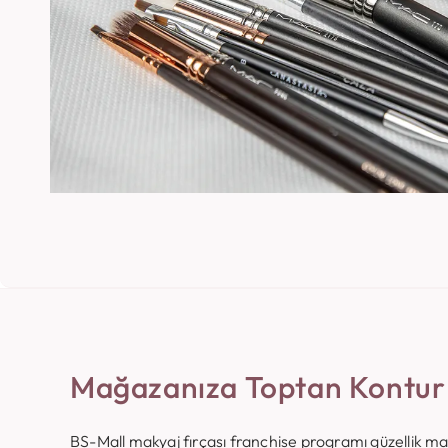
Mağazanıza Toptan Kontur 
BS-Mall makyaj fırçası franchise programı güzellik 