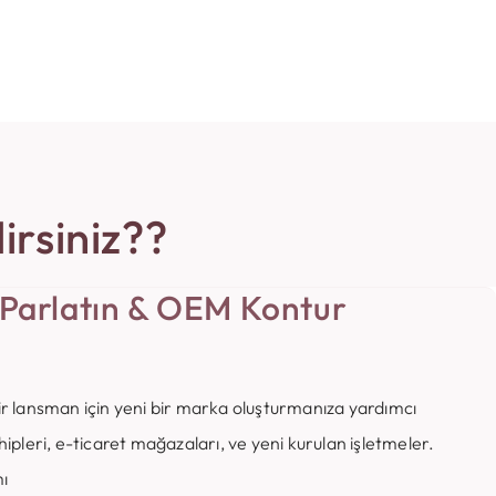
irsiniz??
 Parlatın & OEM Kontur
 bir lansman için yeni bir marka oluşturmanıza yardımcı
sahipleri, e-ticaret mağazaları, ve yeni kurulan işletmeler.
ı