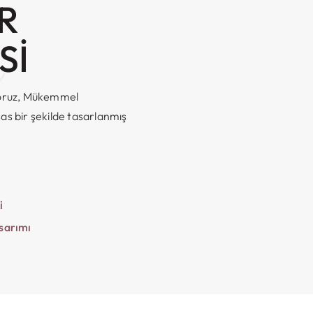
R
ş
SI
ıyoruz, Mükemmel
sas bir şekilde tasarlanmış
i
sarımı