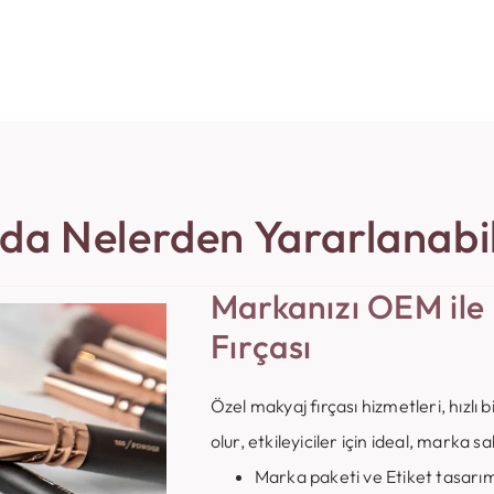
da Nelerden Yararlanabil
Markanızı OEM ile
Fırçası
Özel makyaj fırçası hizmetleri, hızlı
olur, etkileyiciler için ideal, marka 
Marka paketi ve Etiket tasarım