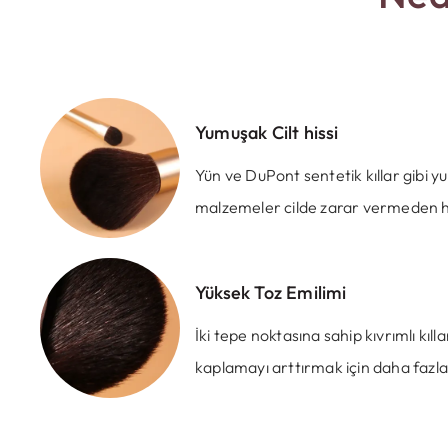
Yumuşak Cilt hissi
Yün ve DuPont sentetik kıllar gibi
malzemeler cilde zarar vermeden hoş
Yüksek Toz Emilimi
İki tepe noktasına sahip kıvrımlı kıll
kaplamayı arttırmak için daha fazla