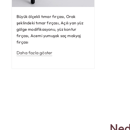
Büyük ölçekli tımar fırçası, Orak
şeklindeki tımar fırçası, Açılı yan yüz
gölge modifikasyonu, yüz kontur
fırçası, Acemi yumuşak saç makyaj
fırçası
Daha fazla göster
Ned