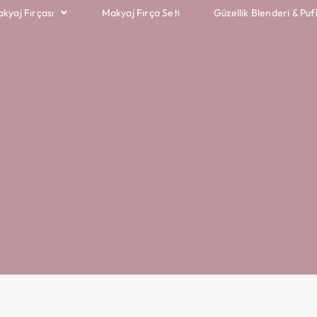
akyaj Fırçası
Makyaj Fırça Seti
Güzellik Blenderi & Puf