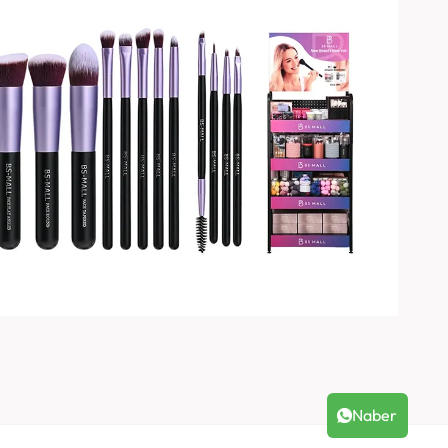
Naber