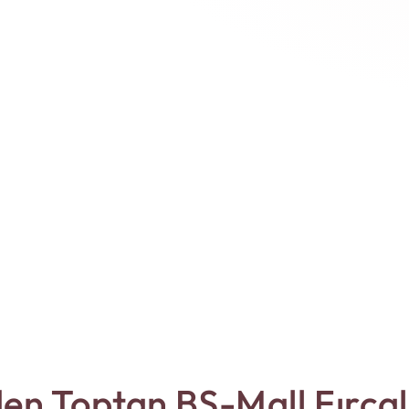
en Toptan BS-Mall Fırçal