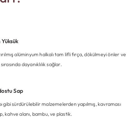
 Yüksük
tırılmış alüminyum halkalı tam lifli fırça, dökülmeyi önler ve
 sırasında dayanıklılık sağlar.
dostu Sap
pı gibi sürdürülebilir malzemelerden yapılmış, kavraması
p, kahve alanı, bambu, ve plastik.