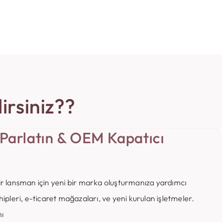
irsiniz??
 Parlatın & OEM Kapatıcı
 bir lansman için yeni bir marka oluşturmanıza yardımcı
sahipleri, e-ticaret mağazaları, ve yeni kurulan işletmeler.
ı