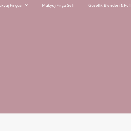
akyaj Fırçası
Makyaj Fırça Seti
Güzellik Blenderi & Puf