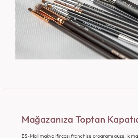
Mağazanıza Toptan Kapatıcı
BS-Mall makyaj fırçası franchise programı güzellik 