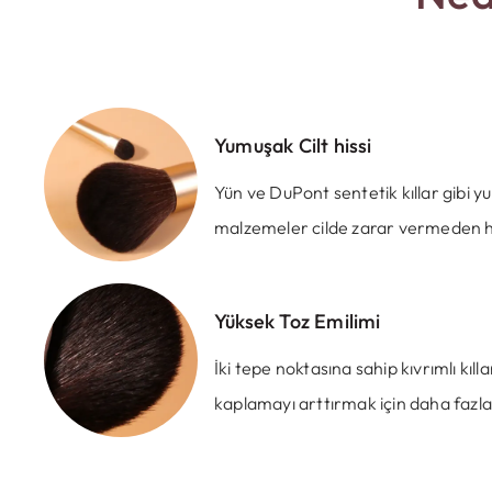
Yumuşak Cilt hissi
Yün ve DuPont sentetik kıllar gibi
malzemeler cilde zarar vermeden hoş
Yüksek Toz Emilimi
İki tepe noktasına sahip kıvrımlı kıll
kaplamayı arttırmak için daha fazla