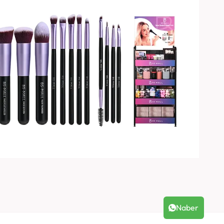
Naber