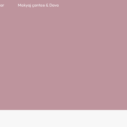
lar
Makyaj çantası & Dava