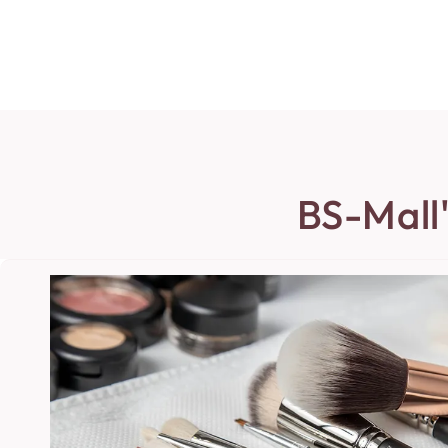
BS-Mall'