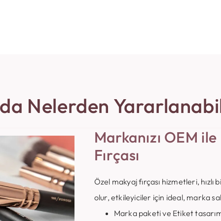
da Nelerden Yararlanabil
Markanızı OEM ile
Fırçası
Özel makyaj fırçası hizmetleri, hızlı
olur, etkileyiciler için ideal, marka 
Marka paketi ve Etiket tasarım