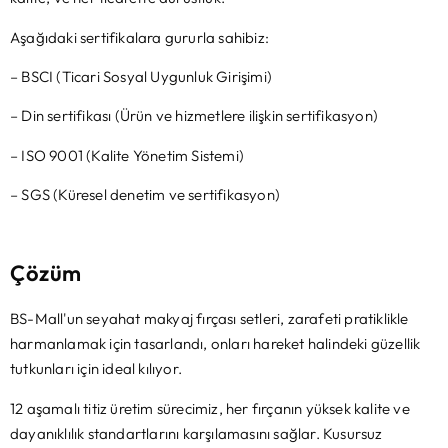
Aşağıdaki sertifikalara gururla sahibiz:
– BSCI (Ticari Sosyal Uygunluk Girişimi)
– Din sertifikası (Ürün ve hizmetlere ilişkin sertifikasyon)
– ISO 9001 (Kalite Yönetim Sistemi)
– SGS (Küresel denetim ve sertifikasyon)
Çözüm
BS-Mall'un seyahat makyaj fırçası setleri, zarafeti pratiklikle
harmanlamak için tasarlandı, onları hareket halindeki güzellik
tutkunları için ideal kılıyor.
12 aşamalı titiz üretim sürecimiz, her fırçanın yüksek kalite ve
dayanıklılık standartlarını karşılamasını sağlar. Kusursuz