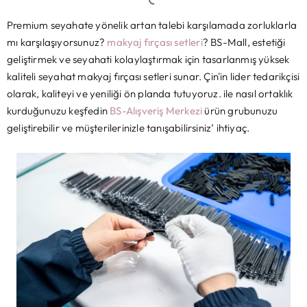
Premium seyahate yönelik artan talebi karşılamada zorluklarla
mı karşılaşıyorsunuz?
makyaj fırçası setleri
? BS-Mall, estetiği
geliştirmek ve seyahati kolaylaştırmak için tasarlanmış yüksek
kaliteli seyahat makyaj fırçası setleri sunar. Çin'in lider tedarikçisi
olarak, kaliteyi ve yeniliği ön planda tutuyoruz. ile nasıl ortaklık
kurduğunuzu keşfedin
BS-Alışveriş Merkezi
ürün grubunuzu
geliştirebilir ve müşterilerinizle tanışabilirsiniz’ ihtiyaç.