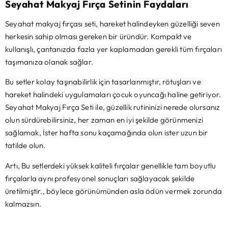
Seyahat Makyaj Fırça Setinin Faydaları
Seyahat makyaj fırçası seti, hareket halindeyken güzelliği seven
herkesin sahip olması gereken bir üründür. Kompakt ve
kullanışlı, çantanızda fazla yer kaplamadan gerekli tüm fırçaları
taşımanıza olanak sağlar.
Bu setler kolay taşınabilirlik için tasarlanmıştır, rötuşları ve
hareket halindeki uygulamaları çocuk oyuncağı haline getiriyor.
Seyahat Makyaj Fırça Seti ile, güzellik rutininizi nerede olursanız
olun sürdürebilirsiniz, her zaman en iyi şekilde görünmenizi
sağlamak, İster hafta sonu kaçamağında olun ister uzun bir
tatilde olun.
Artı, Bu setlerdeki yüksek kaliteli fırçalar genellikle tam boyutlu
fırçalarla aynı profesyonel sonuçları sağlayacak şekilde
üretilmiştir., böylece görünümünden asla ödün vermek zorunda
kalmazsın.