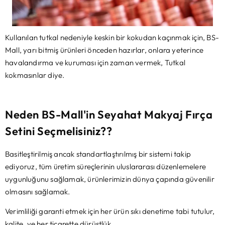
Kullanılan tutkal nedeniyle keskin bir kokudan kaçınmak için, BS-
Mall, yarı bitmiş ürünleri önceden hazırlar, onlara yeterince
havalandırma ve kuruması için zaman vermek, Tutkal
kokmasınlar diye.
Neden BS-Mall'in Seyahat Makyaj Fırça
Setini Seçmelisiniz??
Basitleştirilmiş ancak standartlaştırılmış bir sistemi takip
ediyoruz, tüm üretim süreçlerinin uluslararası düzenlemelere
uygunluğunu sağlamak, ürünlerimizin dünya çapında güvenilir
olmasını sağlamak.
Verimliliği garanti etmek için her ürün sıkı denetime tabi tutulur,
kalite, ve her ticarette dürüstlük.