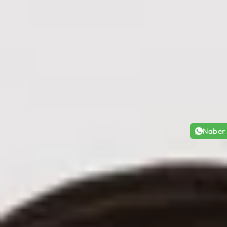
Naber