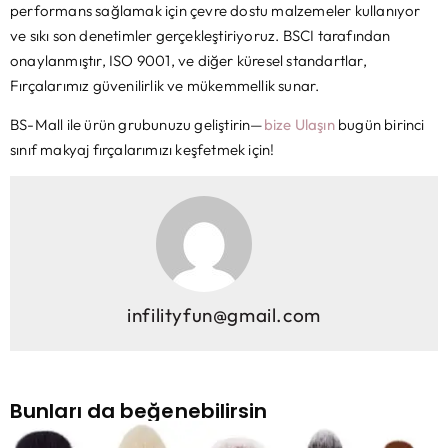
performans sağlamak için çevre dostu malzemeler kullanıyor
ve sıkı son denetimler gerçekleştiriyoruz. BSCI tarafından
onaylanmıştır, ISO 9001, ve diğer küresel standartlar,
Fırçalarımız güvenilirlik ve mükemmellik sunar.
BS-Mall ile ürün grubunuzu geliştirin—
bize Ulaşın
bugün birinci
sınıf makyaj fırçalarımızı keşfetmek için!
infilityfun@gmail.com
Bunları da beğenebilirsin