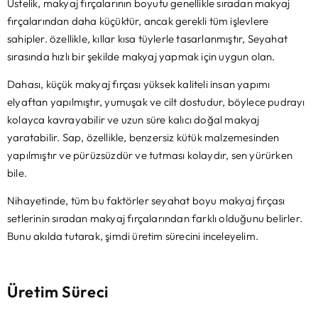
Üstelik, makyaj fırçalarının boyutu genellikle sıradan makyaj
fırçalarından daha küçüktür, ancak gerekli tüm işlevlere
sahipler. özellikle, kıllar kısa tüylerle tasarlanmıştır, Seyahat
sırasında hızlı bir şekilde makyaj yapmak için uygun olan.
Dahası, küçük makyaj fırçası yüksek kaliteli insan yapımı
elyaftan yapılmıştır, yumuşak ve cilt dostudur, böylece pudrayı
kolayca kavrayabilir ve uzun süre kalıcı doğal makyaj
yaratabilir. Sap, özellikle, benzersiz kütük malzemesinden
yapılmıştır ve pürüzsüzdür ve tutması kolaydır, sen yürürken
bile.
Nihayetinde, tüm bu faktörler seyahat boyu makyaj fırçası
setlerinin sıradan makyaj fırçalarından farklı olduğunu belirler.
Bunu akılda tutarak, şimdi üretim sürecini inceleyelim.
Üretim Süreci