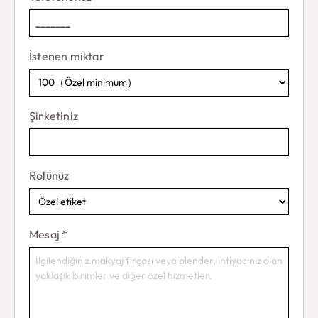
İstenen miktar
Şirketiniz
Rolünüz
Mesaj
*