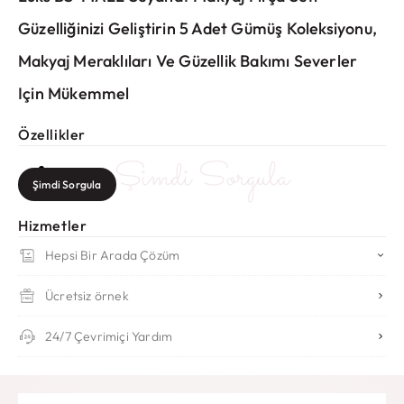
Güzelliğinizi Geliştirin 5 Adet Gümüş Koleksiyonu,
Makyaj Meraklıları Ve Güzellik Bakımı Severler
Için Mükemmel
Özellikler
Şimdi Sorgula
Şimdi Sorgula
Hizmetler
Hepsi Bir Arada Çözüm
Ücretsiz örnek
24/7 Çevrimiçi Yardım