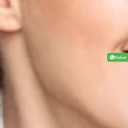
Naber