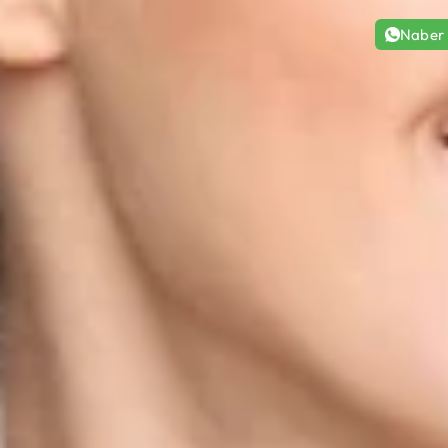
Naber