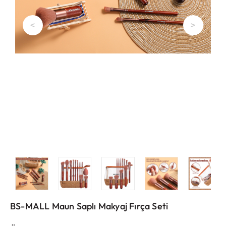
<
>
BS-MALL Maun Saplı Makyaj Fırça Seti