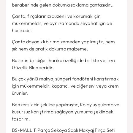
beraberinde gelen dokuma saklama çantasıdır..
Çanta, fırçalarınızı düzenli ve korumak için
mükemmeldir, ve aynı zamanda seyahat için de
harikadır.
Çanta dayanıklı bir malzemeden yapılmıştır, hem
şık hem de pratik dokuma malzeme.
Bu setin bir diğer harika özelliği de birlikte verilen
Güzellik Blenderidir.
Bu çok yönlü makyaj süngeri fondöteni karıştırmak
için mükemmeldir, kapatıcı, ve diğer sıvı veya krem ​​
ürünler.
Benzersiz bir şekilde yapılmıştır, Kolay uygulama ve
kusursuz karıştırma sağlayan yumurta şeklindeki
tasarım.
BS-MALL 11 Parça Sekoya Saplı Makyaj Fırça Seti