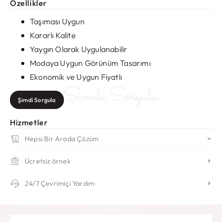
Özellikler
Taşıması Uygun
Kararlı Kalite
Yaygın Olarak Uygulanabilir
Modaya Uygun Görünüm Tasarımı
Ekonomik ve Uygun Fiyatlı
Şimdi Sorgula
Şimdi Sorgula
Hizmetler
Hepsi Bir Arada Çözüm
Ücretsiz örnek
24/7 Çevrimiçi Yardım