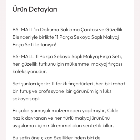
Ürün Detayları
BS-MALL'ın Dokuma Saklama Çantası ve Güzellik
Blenderiyle birlikte 11 Parça Sekoya Saplı Makyaj
Fırça Seti ile tanışın!
BS-MALL 11 Parça Sekoya Saplı Makyaj Fırça Seti,
her güzellik tutkunu için mükemmel makyaj fırçası
koleksiyonudur.
Set şunları içerir: 11 farklı fırça türleri, her biri rahat
bir tutuş ve profesyonel bir görünüm için lüks
sekoya saplı.
Fırçalar yumuşak malzemeden yapılmıştır, Cilde
nazik davranan ve her türlü makyaj ürününü
uygulamak için mükemmel olan sentetik kıllar.
Bu setin öne çıkan özelliklerinden biri de