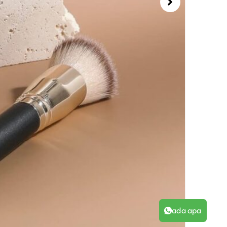
ada apa