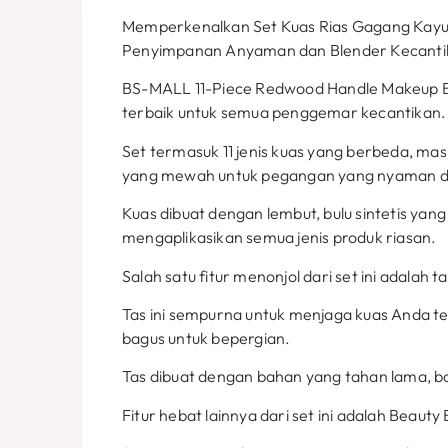
Memperkenalkan Set Kuas Rias Gagang Kayu
Penyimpanan Anyaman dan Blender Kecanti
BS-MALL 11-Piece Redwood Handle Makeup Br
terbaik untuk semua penggemar kecantikan.
Set termasuk 11 jenis kuas yang berbeda, 
yang mewah untuk pegangan yang nyaman da
Kuas dibuat dengan lembut, bulu sintetis yang 
mengaplikasikan semua jenis produk riasan.
Salah satu fitur menonjol dari set ini adala
Tas ini sempurna untuk menjaga kuas Anda teta
bagus untuk bepergian.
Tas dibuat dengan bahan yang tahan lama, bah
Fitur hebat lainnya dari set ini adalah Beaut