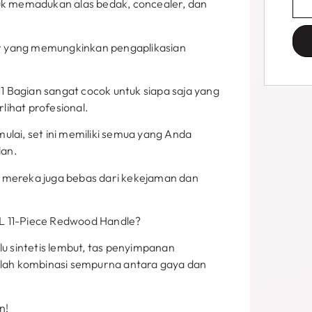
tuk memadukan alas bedak, concealer, dan
lur yang memungkinkan pengaplikasian
 Bagian sangat cocok untuk siapa saja yang
rlihat profesional.
ulai, set ini memiliki semua yang Anda
lan.
 mereka juga bebas dari kekejaman dan
L 11-Piece Redwood Handle?
 sintetis lembut, tas penyimpanan
dalah kombinasi sempurna antara gaya dan
n!