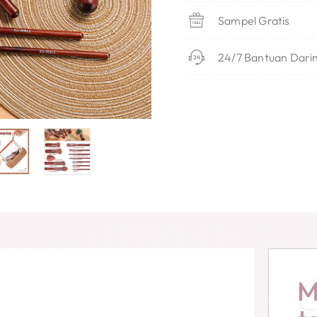
Sampel Gratis
24/7 Bantuan Dari
M