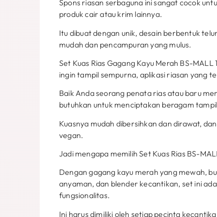
Spons riasan serbaguna ini sangat cocok un
produk cair atau krim lainnya.
Itu dibuat dengan unik, desain berbentuk te
mudah dan pencampuran yang mulus.
Set Kuas Rias Gagang Kayu Merah BS-MALL 11
ingin tampil sempurna, aplikasi riasan yang te
Baik Anda seorang penata rias atau baru mem
butuhkan untuk menciptakan beragam tampi
Kuasnya mudah dibersihkan dan dirawat, dan
vegan.
Jadi mengapa memilih Set Kuas Rias BS-MAL
Dengan gagang kayu merah yang mewah, bulu
anyaman, dan blender kecantikan, set ini a
fungsionalitas.
Ini harus dimiliki oleh setiap pecinta kecantika