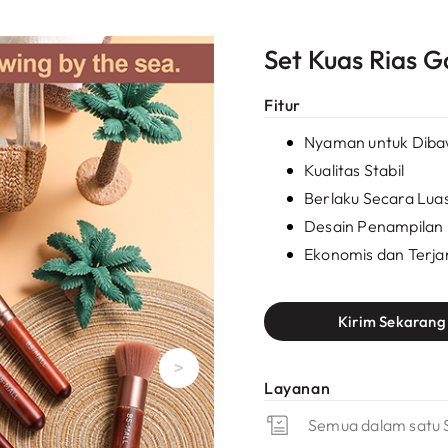
Set Kuas Rias
Fitur
Nyaman untuk Dib
Kualitas Stabil
Berlaku Secara Lua
Desain Penampilan
Ekonomis dan Terj
Kirim Sekarang
>
Layanan
Semua dalam satu S