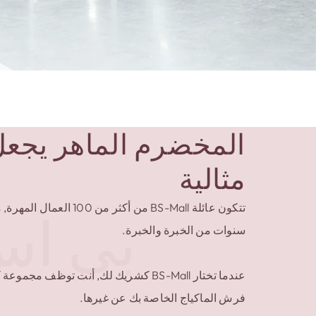
المخضرم الماهر يجعل
مثالية
تتكون عائلة BS-Mall من أكثر
بي اس
سنوات من الخبرة والخبرة.
عندما تختار BS-Mall كشريك لك, أنت توظف م
فرش الماكياج الخاصة بك عن غيرها.