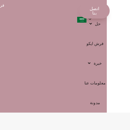
فرش
محل
اتصل
العربية
بنا
حل
فرش ايكو
خبرة
معلومات عنا
مدونة