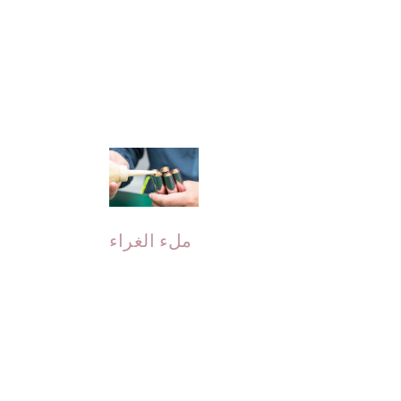
بعد قطع ا
الغراء 
ا
ملء الغراء