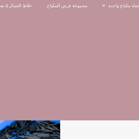
اة مكياج واحدة
مجموعة فرش المكياج
خلاط الجمال & نف