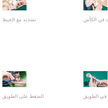
 في الكأس
تشديد مع الخيط
يتم ربط رأس الفرشاة بإحكام بخيط
رفيع لمنع انتشار الشعر.
قم بإزالة الخيط واستخدم أنبوبًا
ائها ناعمة
كوسائط لوضع الفرشاة في الحلقة.
 في الطويق
الضغط على الطويق
مثالي دون
اخ الشعر.