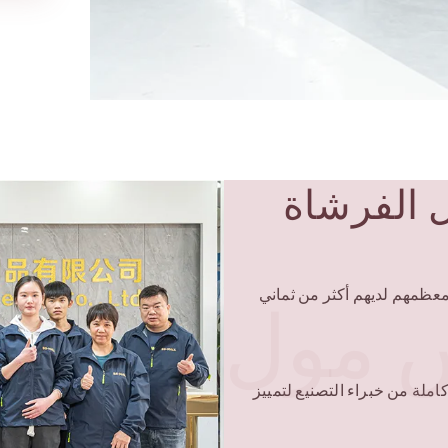
 الفرشاة
 من 100 العمال المهرة, معظمهم لديهم أكثر من ثماني
 مول
جموعة كاملة من خبراء التصنيع لتمييز