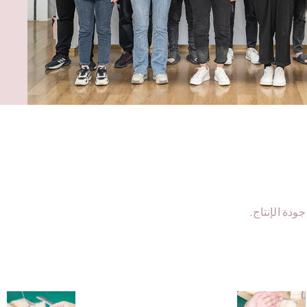
يتم وضع الشعيرات في كوب Dunt;
ها, تشكيل
 القالب.
ودة الإنتاج.