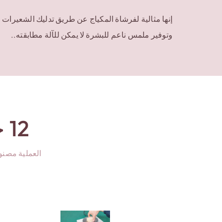
إنها مثالية لفرشاة المكياج عن طريق تدليك الشعيرات
وتوفير ملمس ناعم للبشرة لا يمكن للآلة مطابقته..
12 خطوات
العملية مصنوع