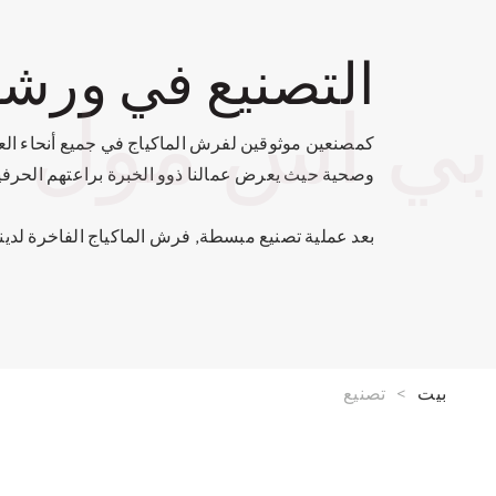
التصنيع في ورش
بي اس مول
وصحية حيث يعرض عمالنا ذوو الخبرة براعتهم الحرفية 
بعد عملية تصنيع مبسطة, فرش الماكياج الفاخرة لدينا مصنوعة يدوي
بيت
>
تصنيع