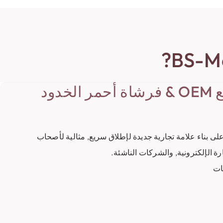
تلميع علامتك التجارية مع OEM & فرشاة أحمر الخدود
بناء علامة تجارية جديدة لإطلاق سريع, مثالية لأصحاب
رة الإلكترونية, والشركات الناشئة.
ات