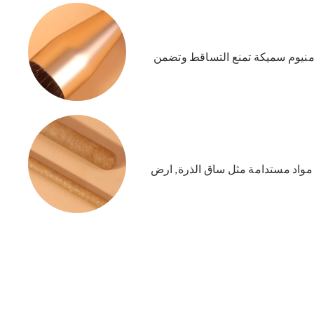
ومنيوم سميكة تمنع التساقط وتضمن
اد مستدامة مثل ساق الذرة, ارض