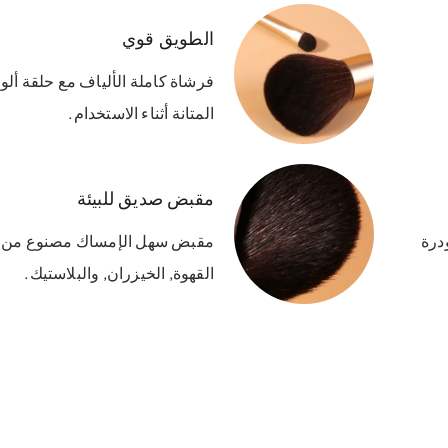
الطويق قوي
فرشاة كاملة الألياف مع حلقة أل
المتانة أثناء الاستخدام.
مقبض صديق للبيئة
درة
مقبض سهل الإمساك مصنوع من مو
القهوة, الخيزران, والبلاستيك.