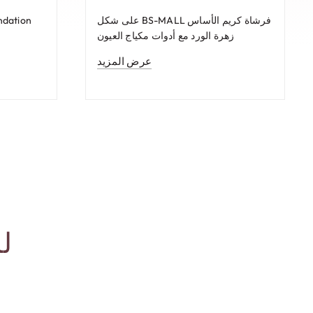
فرشاة كريم الأساس BS-MALL على شكل
ndation
زهرة الورد مع أدوات مكياج العيون
عرض المزيد
لما