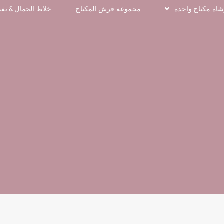
اة مكياج واحدة
مجموعة فرش المكياج
خلاط الجمال & نف