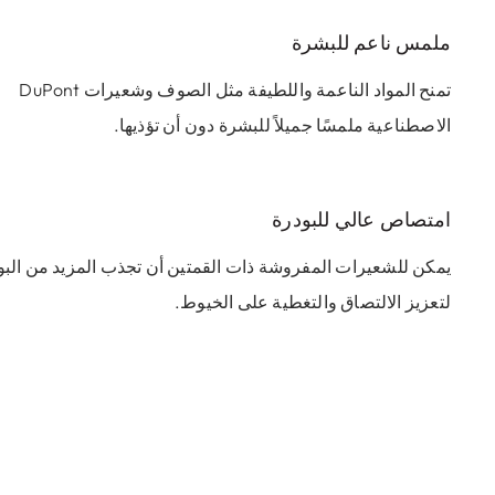
ملمس ناعم للبشرة
تمنح المواد الناعمة واللطيفة مثل الصوف وشعيرات DuPont
الاصطناعية ملمسًا جميلاً للبشرة دون أن تؤذيها.
امتصاص عالي للبودرة
يمكن للشعيرات المفروشة ذات القمتين أن تجذب المزيد من البو
لتعزيز الالتصاق والتغطية على الخيوط.