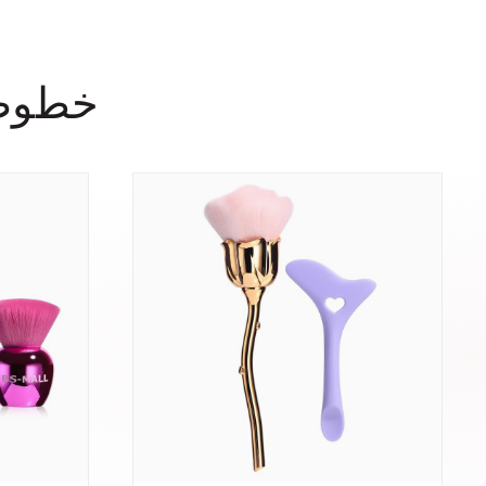
خطوط فر