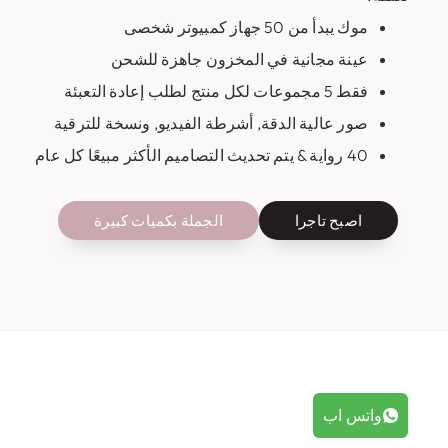
موك يبدأ من 50 جهاز كمبيوتر شخصى
عينة مجانية في المخزون جاهزة للشحن
فقط 5 مجموعات لكل منتج لطلب إعادة التعبئة
صور عالية الدقة, أشرطة الفيديو, ونسخة للترقية
40 رواية & يتم تحديث التصاميم الأكثر مبيعًا كل عام
اصبح تاجرا
الجملة بكميات كبيرة
واتس اب