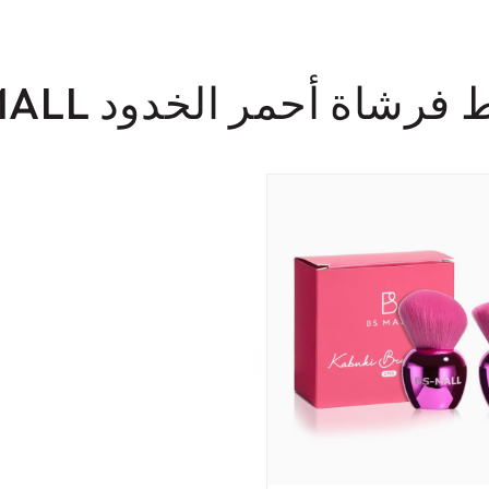
شاة أحمر الخدود BS-MALL