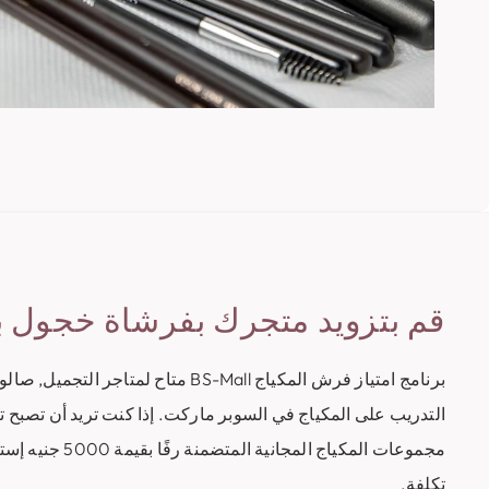
قم بتزويد متجرك بفرشاة خجول ب
برنامج امتياز فرش المكياج BS-Mall متاح ل
التدريب على المكياج في السوبر ماركت. إذا كنت تريد أن تصبح تا
مجموعات المكياج المج
تكلفة.