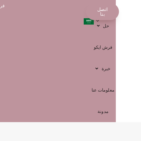
فرش
محل
اتصل
العربية
بنا
حل
فرش ايكو
خبرة
معلومات عنا
مدونة