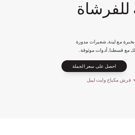
 للفرشاة
خبرة مع لينة, شعيرات مدورة
طك مع قسطنا, أدوات موثوقة.
احصل على سعر الجملة
فرش مكياج وايت ليبل