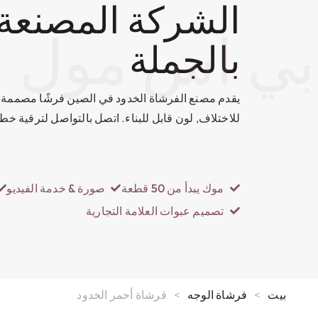
الشركة المصنعة
بي اس مول
بالجملة
يقدم مصنع الفرشاة الخدود في الصين فرشًا مصممة ب
للاختلاف, لون قابل للبناء. اتصل بالتواصل لترقية خ
موك يبدأ من 50 قطعة
صورة & خدمة الفيديو
تصميم عبوات العلامة التجارية
بيت
>
فرشاة الوجه
>
فرشاة أحمر الخدود