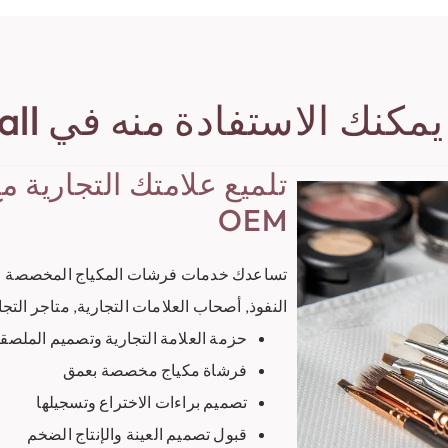
كنك الاستفادة منه في BS-Mall?
OEM
تساعدك خدمات فرشات المكياج المخصصة على 
النفوذ, أصحاب العلامات التجارية, متاجر التجا
حزمة العلامة التجارية وتصميم الملصق
فرشاة مكياج مخصصة بعمق
تصميم براءات الاختراع وتسجيلها
قبول تصميم العينة والإنتاج الضخم