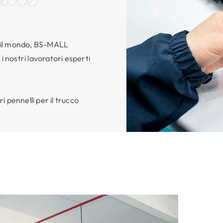
to il mondo, BS-MALL
i nostri lavoratori esperti
 pennelli per il trucco