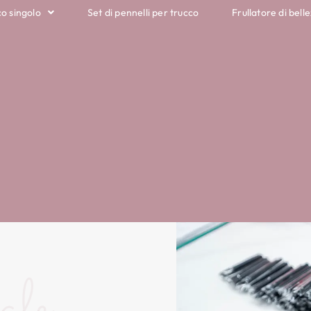
co singolo
Set di pennelli per trucco
Frullatore di belle
ale