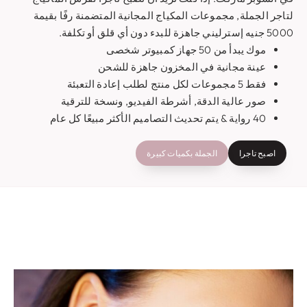
لتاجر الجملة, مجموعات المكياج المجانية المتضمنة رفًا بقيمة
5000 جنيه إسترليني جاهزة للبدء دون أي قلق أو تكلفة.
موك يبدأ من 50 جهاز كمبيوتر شخصى
عينة مجانية في المخزون جاهزة للشحن
فقط 5 مجموعات لكل منتج لطلب إعادة التعبئة
صور عالية الدقة, أشرطة الفيديو, ونسخة للترقية
40 رواية & يتم تحديث التصاميم الأكثر مبيعًا كل عام
اصبح تاجرا
الجملة بكميات كبيرة