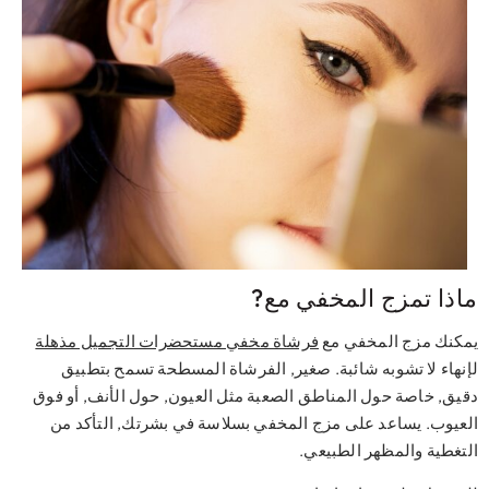
اذا تمزج المخفي مع?
كنك مزج المخفي مع
فرشاة مخفي مستحضرات التجميل مذهلة
نهاء لا تشوبه شائبة. صغير, الفرشاة المسطحة تسمح بتطبيق
يق, خاصة حول المناطق الصعبة مثل العيون, حول الأنف, أو فوق
عيوب. يساعد على مزج المخفي بسلاسة في بشرتك, التأكد من
تغطية والمظهر الطبيعي.