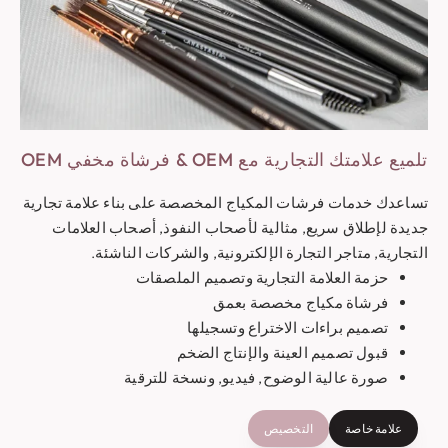
تلميع علامتك التجارية مع OEM & فرشاة مخفي OEM
تساعدك خدمات فرشات المكياج المخصصة على بناء علامة تجارية
جديدة لإطلاق سريع, مثالية لأصحاب النفوذ, أصحاب العلامات
التجارية, متاجر التجارة الإلكترونية, والشركات الناشئة.
حزمة العلامة التجارية وتصميم الملصقات
فرشاة مكياج مخصصة بعمق
تصميم براءات الاختراع وتسجيلها
قبول تصميم العينة والإنتاج الضخم
صورة عالية الوضوح, فيديو, ونسخة للترقية
علامة خاصة
التخصيص