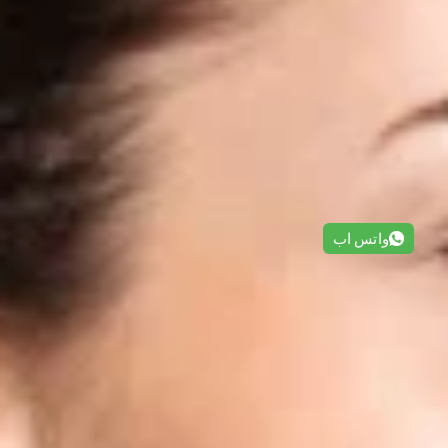
واتس اب