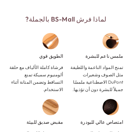
لماذا فرش BS-Mall بالجملة?
ملمس ناعم للبشرة
الطويق قوي
تمنح المواد الناعمة واللطيفة
فرشاة كاملة الألياف مع حلقة
مثل الصوف وشعيرات
ألومنيوم سميكة تمنع
DuPont الاصطناعية ملمسًا
التساقط وتضمن المتانة أثناء
جميلاً للبشرة دون أن تؤذيها.
الاستخدام.
امتصاص عالي للبودرة
مقبض صديق للبيئة