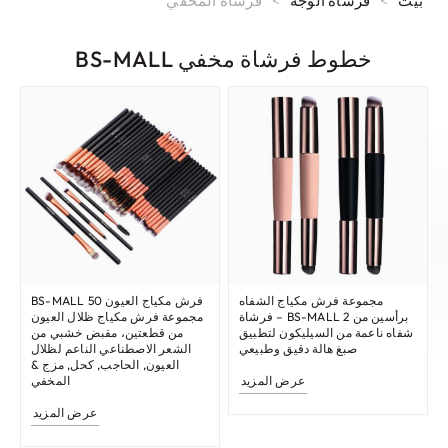
بيت
>
فرشاة الوجه
>
فرشاة المخفي
خطوط فرشاة مخفي BS-MALL
مجموعة فرش مكياج الشفاه
فرش مكياج العيون BS-MALL 50
برأسين من BS-MALL 2 – فرشاة
مجموعة فرش مكياج ظلال العيون
شفاه ناعمة من السيليكون لتطبيق
من قطعتين، مقبض خشبي من
صبغ هالة دقيق وطبيعي
الشعر الاصطناعي الناعم لظلال
العيون, الحاجب, كحل, مزج &
عرض المزيد
المخفي
عرض المزيد