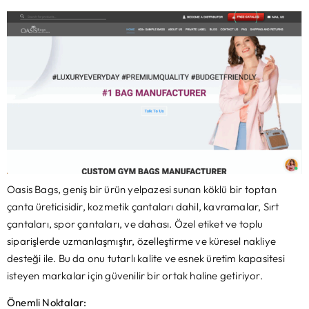
Oasis Bags, geniş bir ürün yelpazesi sunan köklü bir toptan
çanta üreticisidir, kozmetik çantaları dahil, kavramalar, Sırt
çantaları, spor çantaları, ve dahası. Özel etiket ve toplu
siparişlerde uzmanlaşmıştır, özelleştirme ve küresel nakliye
desteği ile. Bu da onu tutarlı kalite ve esnek üretim kapasitesi
isteyen markalar için güvenilir bir ortak haline getiriyor.
Önemli Noktalar: