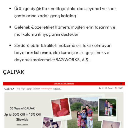
Ürün genişliği: Kozmetik çantalardan seyahat ve spor
çantalarına kadar geniş katalog
Gelenek & özel etiket hizmeti: müşterilerin tasarım ve
markalama ihtiyaçlarını destekler
Sürdürülebilir & kaliteli malzemeler: toksik olmayan
boyaların kullanımı, eko kumaşlar, su geçirmez ve
dayanıklı malzemelerBAGWORKS, A.Ş..
ÇALPAK