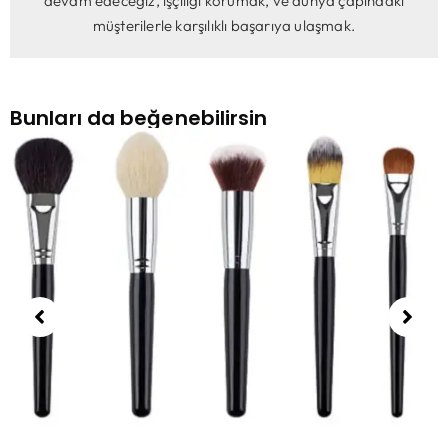
devam edeceğiz, işçiliği korumak, ve dünya çapındaki
müşterilerle karşılıklı başarıya ulaşmak.
Bunları da beğenebilirsin