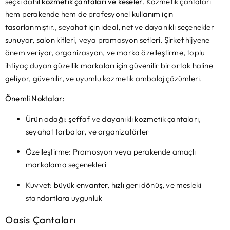
seçki dahil
kozmetik çantaları ve keseler
. Kozmetik çantaları
hem perakende hem de profesyonel kullanım için
tasarlanmıştır., seyahat için ideal, net ve dayanıklı seçenekler
sunuyor, salon kitleri, veya promosyon setleri. Şirket hijyene
önem veriyor, organizasyon, ve marka özelleştirme, toplu
ihtiyaç duyan güzellik markaları için güvenilir bir ortak haline
geliyor, güvenilir, ve uyumlu kozmetik ambalaj çözümleri.
Önemli Noktalar:
Ürün odağı: şeffaf ve dayanıklı kozmetik çantaları,
seyahat torbalar, ve organizatörler
Özelleştirme: Promosyon veya perakende amaçlı
markalama seçenekleri
Kuvvet: büyük envanter, hızlı geri dönüş, ve mesleki
standartlara uygunluk
Oasis Çantaları