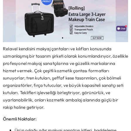
Relavel kendisini makyaj çantaları ve kılıfları konusunda
uzmanlaşmış bir tasarım şirketi olarak konumlandırıyor, özellikle
profesyonel makyaj sanatçılarına ve güzellik markalarına
hizmet vermek. Çok çeşitli kozmetik çantası formatları
sunuyorlar; tren kutuları, şeffaf kese tasarımları, çok bölmeli
organizatörler, fırça tutucular, ve büyük kapasiteli sanatçı seti
kutuları. Teklifleri işlevselliği birleştiriyor, görünürlük, ve
uyarlanabilirlik, onları kozmetik ambalaj alanında güçlü bir
rakip haline getiriyor.
Önemli Noktalar:
Ürün odağı: ağır makyaj sanatçısı kitleri, haddeleme