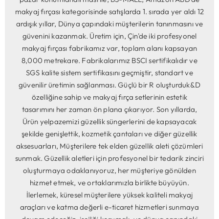
makyaj fırçası kategorisinde satışlarda 1. sırada yer aldı 12
ardışık yıllar, Dünya çapındaki müşterilerin tanınmasını ve
güvenini kazanmak. Üretim için, Çin'de iki profesyonel
makyaj fırçası fabrikamız var, toplam alanı kapsayan
8,000 metrekare. Fabrikalarımız BSCI sertifikalıdır ve
SGS kalite sistem sertifikasını geçmiştir, standart ve
güvenilir üretimin sağlanması. Güçlü bir R oluşturduk&D
özelliğine sahip ve makyaj fırça setlerinin estetik
tasarımını her zaman ön plana çıkarıyor. Son yıllarda,
Ürün yelpazemizi güzellik süngerlerini de kapsayacak
şekilde genişlettik, kozmetik çantaları ve diğer güzellik
aksesuarları, Müşterilere tek elden güzellik aleti çözümleri
sunmak. Güzellik aletleri için profesyonel bir tedarik zinciri
oluşturmaya odaklanıyoruz, her müşteriye gönülden
hizmet etmek, ve ortaklarımızla birlikte büyüyün.
İlerlemek, küresel müşterilere yüksek kaliteli makyaj
araçları ve katma değerli e-ticaret hizmetleri sunmaya