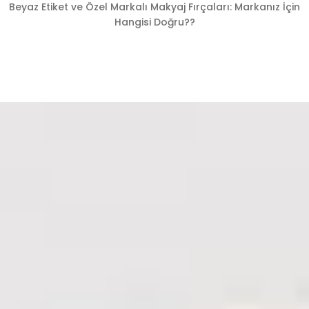
Beyaz Etiket ve Özel Markalı Makyaj Fırçaları: Markanız İçin
Hangisi Doğru??