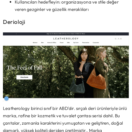
Kullanıcıları hedefleyin: organizasyona ve stile değer
veren gezginler ve güzellik meraklıları
Derioloji
Leatherology birinci sınıf bir ABD'dir. sırçalı deri ürünleriyle ünlü
marka, rafine bir kozmetik ve tuvalet çantası serisi dahil. Bu
çantalar, zamanla karakterini yumuşatan ve geliştiren, doğal
damarlı, yüksek kaliteli deriden üretilmiştir.. Marka