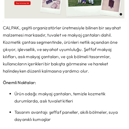
CALPAK, çeşitli organizatörler üretmesiyle bilinen bir seyahat
malzemesi markasıdır, tuvalet ve makyaj çantaları dahil.
Kozmetik çantası segmentinde, ürünleri netlik açısından öne
çıkıyor, işlevsellik, ve seyahat uyumluluğu. Şeffaf makyaj
kılıfları, asılı makyaj çantaları, ve çok bölmeli tasarımlar,
kullanıcıların içerikleri bir bakışta görmesine ve hareket
halindeyken düzenli kalmasına yardımcı olur.
Önemli Noktalar:
Ürün odağı: makyaj çantaları, temizle kozmetik
durumlarda, asılı tuvalet kitleri
Tasarım avantajı: şeffaf paneller, akıllı bölmeler, suya
dayanıklı kumaşlar