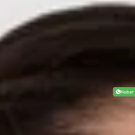
Naber