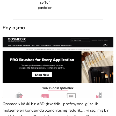
şeffaf
çantalar
Paylaşma
Qosmedix köklü bir ABD şirketidir.. profesyonel güzellik
malzemeleri konusunda uzmanlaşmış tedarikçi, iyi seçilmiş bir