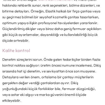
hakkında rehberlik sunar, renk seçenekleri, bölme düzenleri, ve
bitirme detayları. Örneğin, Elastik halkalı bir fırça çantası veya
su geçirmez bölmeli bir seyahat kozmetik çantası tasarlarken,
optimum yapıya ilişkin profesyonel tavsiyelerden yararlanılır.
Güçlendirilmiş dikişler veya biraz daha geniş fermuar açıklıkları
gibi küçük ayarlamalar, dayanıklılığı ve kullanılabilirliği büyük
ölçüde artırabilir.
Kalite kontrol
Denetim süreçlerini sorun. Önde gelen tedarikçiler birden fazla
kontrol noktası sağlıyor: üretim öncesi numune incelemesi, Dikiş
sırasında hat içi denetim, ve sevkıyattan önce son muayene.
Detaylara verilen önem, ortalama bir çantayı müşterilerin
gerçekten değer verdiği çantalardan ayırır. Dikiş
yoğunluğundaki küçük farklılıklar bile, fermuar düzgünlüğü,
veya astar eki algıyı ve marka güvenini önemli ölçüde
etkileyebilir.