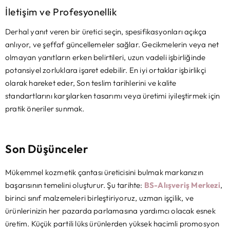
İletişim ve Profesyonellik
Derhal yanıt veren bir üretici seçin, spesifikasyonları açıkça
anlıyor, ve şeffaf güncellemeler sağlar. Gecikmelerin veya net
olmayan yanıtların erken belirtileri, uzun vadeli işbirliğinde
potansiyel zorluklara işaret edebilir. En iyi ortaklar işbirlikçi
olarak hareket eder, Son teslim tarihlerini ve kalite
standartlarını karşılarken tasarımı veya üretimi iyileştirmek için
pratik öneriler sunmak.
Son Düşünceler
Mükemmel kozmetik çantası üreticisini bulmak markanızın
başarısının temelini oluşturur. Şu tarihte:
BS-Alışveriş Merkezi
,
birinci sınıf malzemeleri birleştiriyoruz, uzman işçilik, ve
ürünlerinizin her pazarda parlamasına yardımcı olacak esnek
üretim. Küçük partili lüks ürünlerden yüksek hacimli promosyon