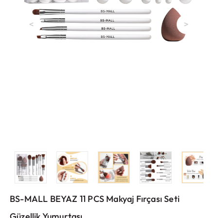
<
>
BS-MALL BEYAZ 11 PCS Makyaj Fırçası Seti
Güzellik Yumurtası