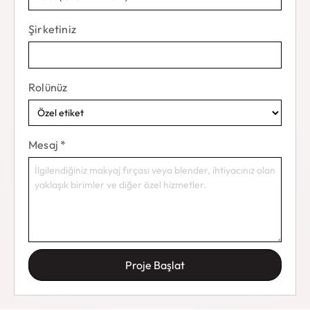
Şirketiniz
Rolünüz
Mesaj
*
Proje Başlat