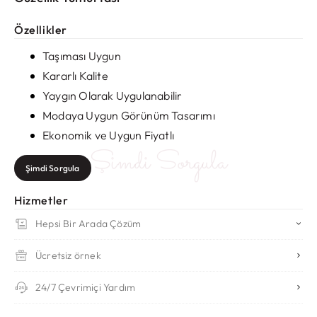
Özellikler
Taşıması Uygun
Kararlı Kalite
Yaygın Olarak Uygulanabilir
Modaya Uygun Görünüm Tasarımı
Ekonomik ve Uygun Fiyatlı
Şimdi Sorgula
Şimdi Sorgula
Hizmetler
Hepsi Bir Arada Çözüm
Ücretsiz örnek
24/7 Çevrimiçi Yardım