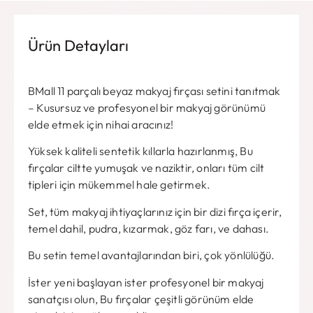
Ürün Detayları
BMall 11 parçalı beyaz makyaj fırçası setini tanıtmak
– Kusursuz ve profesyonel bir makyaj görünümü
elde etmek için nihai aracınız!
Yüksek kaliteli sentetik kıllarla hazırlanmış, Bu
fırçalar ciltte yumuşak ve naziktir, onları tüm cilt
tipleri için mükemmel hale getirmek.
Set, tüm makyaj ihtiyaçlarınız için bir dizi fırça içerir,
temel dahil, pudra, kızarmak, göz farı, ve dahası.
Bu setin temel avantajlarından biri, çok yönlülüğü.
İster yeni başlayan ister profesyonel bir makyaj
sanatçısı olun, Bu fırçalar çeşitli görünüm elde