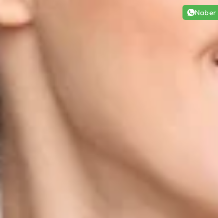
Naber