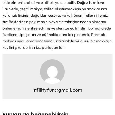
elde etmenin rahat ve etkili bir yolu olabilir.
Doğru teknik ve
ürünlerle, çeşitli makyaj stilleri oluşturmak için parmaklarınızı
kullanabilirsiniz, doğaldan cesura.
Fakat, önemli
ellerini temiz
tut
Bakterilerin yayılmasını veya cilt tahrişine neden olmasını
önlemek için sterilize edilmiş ve sterilize edilmiştir.. Bu makalede
özetlenen ipuçlarını ve püf noktalarını takip ederek, Parmak
makyajı uygulama sanatında ustalaşabilir ve güzel bir makyajın
keyfini çıkarabilirsiniz., parlayan ten.
infilityfun@gmail.com
Bunları da beğenebilirsin