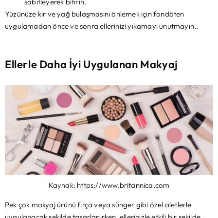
sabitleyerek bitirin.
Yüzünüze kir ve yağ bulaşmasını önlemek için fondöten
uygulamadan önce ve sonra ellerinizi yıkamayı unutmayın..
Ellerle Daha İyi Uygulanan Makyaj
Kaynak: https://www.britannica.com
Pek çok makyaj ürünü fırça veya sünger gibi özel aletlerle
uygulanacak şekilde tasarlanırken, ellerinizle etkili bir şekilde