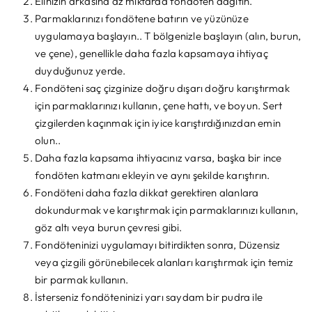
Elinizin arkasına az miktarda fondöten dağıtın.
Parmaklarınızı fondötene batırın ve yüzünüze
uygulamaya başlayın.. T bölgenizle başlayın (alın, burun,
ve çene), genellikle daha fazla kapsamaya ihtiyaç
duyduğunuz yerde.
Fondöteni saç çizginize doğru dışarı doğru karıştırmak
için parmaklarınızı kullanın, çene hattı, ve boyun. Sert
çizgilerden kaçınmak için iyice karıştırdığınızdan emin
olun..
Daha fazla kapsama ihtiyacınız varsa, başka bir ince
fondöten katmanı ekleyin ve aynı şekilde karıştırın.
Fondöteni daha fazla dikkat gerektiren alanlara
dokundurmak ve karıştırmak için parmaklarınızı kullanın,
göz altı veya burun çevresi gibi.
Fondöteninizi uygulamayı bitirdikten sonra, Düzensiz
veya çizgili görünebilecek alanları karıştırmak için temiz
bir parmak kullanın.
İsterseniz fondöteninizi yarı saydam bir pudra ile