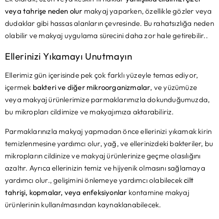
veya tahrişe neden olur
makyaj yaparken, özellikle gözler veya
dudaklar gibi hassas alanların çevresinde. Bu rahatsızlığa neden
olabilir ve makyaj uygulama sürecini daha zor hale getirebilir..
Ellerinizi Yıkamayı Unutmayın
Ellerimiz gün içerisinde pek çok farklı yüzeyle temas ediyor,
içermek
bakteri ve diğer mikroorganizmalar
, ve yüzümüze
veya makyaj ürünlerimize parmaklarımızla dokunduğumuzda,
bu mikropları cildimize ve makyajımıza aktarabiliriz.
Parmaklarınızla makyaj yapmadan önce ellerinizi yıkamak kirin
temizlenmesine yardımcı olur, yağ, ve ellerinizdeki bakteriler, bu
mikropların cildinize ve makyaj ürünlerinize geçme olasılığını
azaltır. Ayrıca ellerinizin temiz ve hijyenik olmasını sağlamaya
yardımcı olur., gelişimini önlemeye yardımcı olabilecek
cilt
tahrişi, kopmalar, veya enfeksiyonlar
kontamine makyaj
ürünlerinin kullanılmasından kaynaklanabilecek.