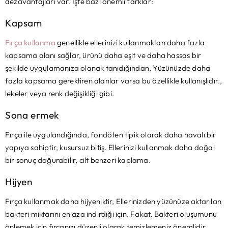
dezavantajları var. İşte bazı önemli farklar:
Kapsam
Fırça kullanma
genellikle ellerinizi kullanmaktan daha fazla
kapsama alanı sağlar, ürünü daha eşit ve daha hassas bir
şekilde uygulamanıza olanak tanıdığından. Yüzünüzde daha
fazla kapsama gerektiren alanlar varsa bu özellikle kullanışlıdır.,
lekeler veya renk değişikliği gibi.
Sona ermek
Fırça ile uygulandığında, fondöten tipik olarak daha havalı bir
yapıya sahiptir, kusursuz bitiş. Ellerinizi kullanmak daha doğal
bir sonuç doğurabilir, cilt benzeri kaplama.
Hijyen
Fırça kullanmak daha hijyeniktir, Ellerinizden yüzünüze aktarılan
bakteri miktarını en aza indirdiği için. Fakat, Bakteri oluşumunu
önlemek için fırçanızı düzenli olarak temizlemeniz önemlidir..