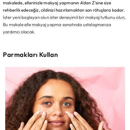
makalede, ellerinizle makyaj yapmanın A'dan Z'sine size
rehberlik edeceğiz, cildinizi hazırlamaktan son rötuşlara kadar.
İster yeni başlayan olun ister deneyimli bir makyaj tutkunu olun,
Bu makale elle makyaj yapma sanatında ustalaşmanıza
yardımcı olacak.
Parmakları Kullan