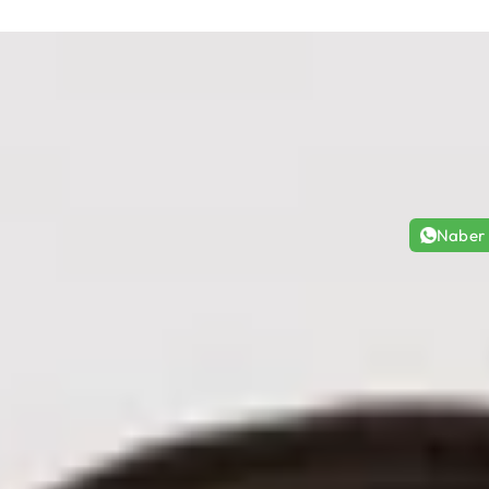
Naber