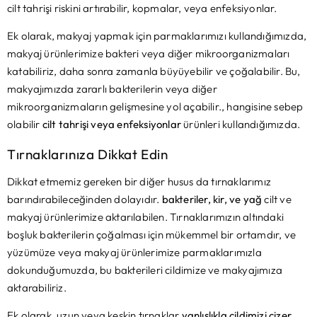
cilt tahrişi riskini artırabilir, kopmalar, veya enfeksiyonlar.
Ek olarak, makyaj yapmak için parmaklarımızı kullandığımızda,
makyaj ürünlerimize bakteri veya diğer mikroorganizmaları
katabiliriz, daha sonra zamanla büyüyebilir ve çoğalabilir. Bu,
makyajımızda zararlı bakterilerin veya diğer
mikroorganizmaların gelişmesine yol açabilir., hangisine sebep
olabilir
cilt tahrişi veya enfeksiyonlar
ürünleri kullandığımızda.
Tırnaklarınıza Dikkat Edin
Dikkat etmemiz gereken bir diğer husus da tırnaklarımız
barındırabileceğinden dolayıdır.
bakteriler, kir, ve yağ
cilt ve
makyaj ürünlerimize aktarılabilen. Tırnaklarımızın altındaki
boşluk bakterilerin çoğalması için mükemmel bir ortamdır, ve
yüzümüze veya makyaj ürünlerimize parmaklarımızla
dokunduğumuzda, bu bakterileri cildimize ve makyajımıza
aktarabiliriz.
Ek olarak, uzun veya keskin tırnaklar
yanlışlıkla cildimizi çizer