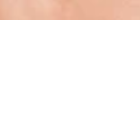
A UN PASO DE CREAR TU NEGOCIO DE
BELLEZA
Consulte a nuestros expertos para obtener soluciones