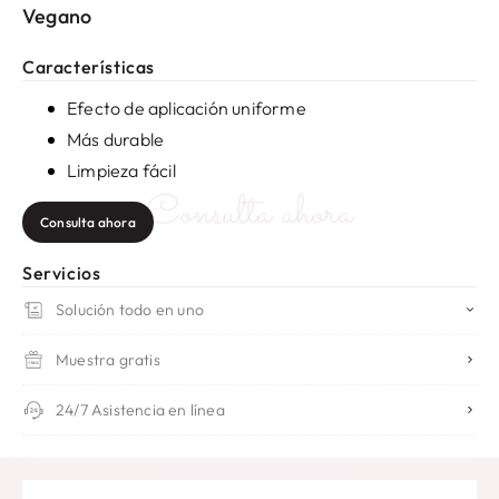
Vegano
Características
Efecto de aplicación uniforme
Más durable
Limpieza fácil
Consulta ahora
Consulta ahora
Servicios
Solución todo en uno
Muestra gratis
24/7 Asistencia en línea