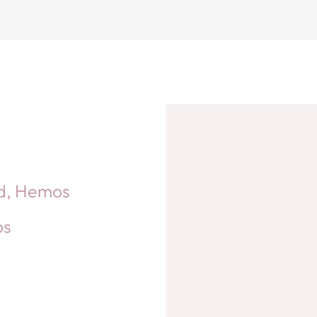
ad, Hemos
os