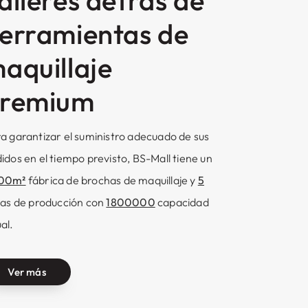
alleres detrás de
erramientas de
aquillaje
remium
a garantizar el suministro adecuado de sus
idos en el tiempo previsto, BS-Mall tiene un
00m²
fábrica de brochas de maquillaje y
5
eas de producción con
1800000
capacidad
al.
Ver más