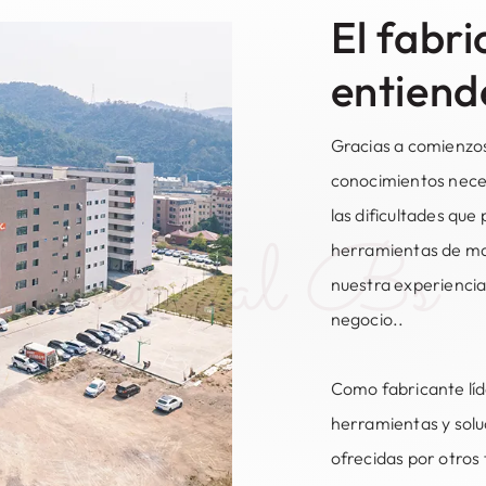
El fabr
entiend
Gracias a comienzos
conocimientos nece
las dificultades que
Comercial Bs
herramientas de maq
nuestra experiencia
negocio..
Como fabricante líd
herramientas y solu
ofrecidas por otros 