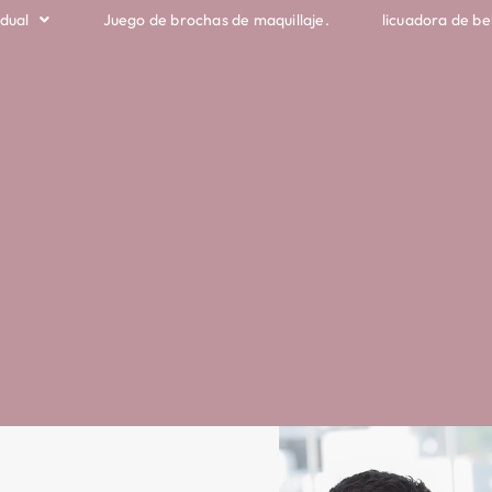
idual
Juego de brochas de maquillaje.
licuadora de be