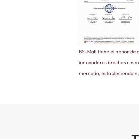
BS-Mall tiene el honor de 
innovadoras brochas cosmét
mercado, estableciendo nu