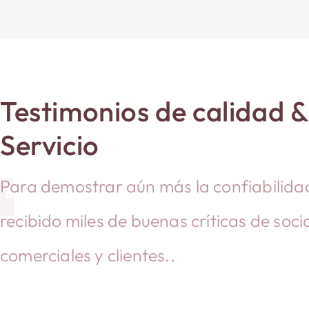
Testimonios de calidad &
“
Servicio
Para demostrar aún más la confiabilid
recibido miles de buenas críticas de soci
comerciales y clientes..