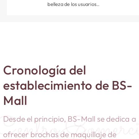
belleza de los usuarios..
Cronología del
establecimiento de BS-
Mall
Centro Comerci
Desde el principio, BS-Mall se dedica a
Bs
ofrecer brochas de maquillaje de