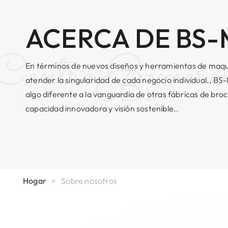
ACERCA DE BS-
Centro Comerci
Bs
En términos de nuevos diseños y herramientas de maqu
atender la singularidad de cada negocio individual., BS-
algo diferente a la vanguardia de otras fábricas de bro
capacidad innovadora y visión sostenible..
Hogar
>
Sobre nosotros