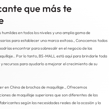
icante que más te
e
 humildes en todos los niveles y una amplia gama de
sarios para establecer una marca exitosa., Conocemos todas
 podrías encontrar para sobresalir en el negocio de las
uillaje.. Por lo tanto, BS-MALL está aquí para brindarle toda
 y recursos para ayudarlo a mejorar el crecimiento de su
er en China de brochas de maquillaje., Ofrecemos
ciones de maquillaje superiores que son diferentes de las
fabricantes según las necesidades reales de la ocasión y la