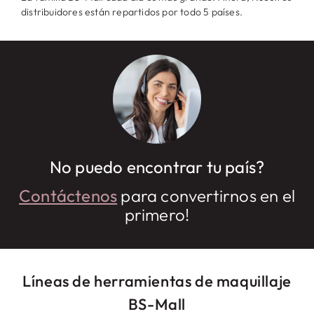
distribuidores están repartidos por todo 5 países.
No puedo encontrar tu país?
Contáctenos
para convertirnos en el
primero!
Líneas de herramientas de maquillaje
BS-Mall