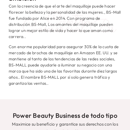
Con la creencia de que el arte del maquillaje puede hacer
Centro
florecer la belleza y la personalidad de las mujeres., BS-Mall
Comercial Bs
fue fundado por Alice en 2014. Con programa de
distribución BS-Mall, Los amantes del maquillaje pueden
lograr un mejor estilo de vida y hacer lo que aman como
carrera..
Con enorme popularidad para asegurar 30% de la cuota de
mercado de brochas de maquillaje en Amazon EE. UU. y se
mantiene al tanto de las tendencias de las redes sociales,
BS-MALL puede ayudarle a iluminar su negocio con una
marca que ha sido una de las favoritas durante diez largos
años.. El nombre BS-MALL por sí solo genera tráfico y
garantiza las ventas..
Power Beauty Business de todo tipo
Maximice su beneficio y garantice sus derechos con los