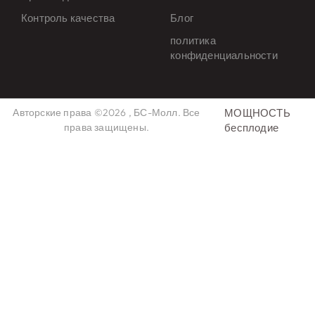
Контроль качества
Блог
политика
конфиденциальности
Авторские права ©2026 , БС-Молл. Все
МОЩНОСТЬ
права защищены.
бесплодие