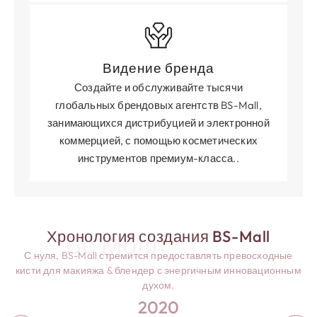
Видение бренда
Создайте и обслуживайте тысячи
глобальных брендовых агентств BS-Mall,
занимающихся дистрибуцией и электронной
коммерцией, с помощью косметических
инструментов премиум-класса..
Хронология создания BS-Mall
Бс Молл
С нуля, BS-Mall стремится предоставлять превосходные
кисти для макияжа & блендер с энергичным инновационным
духом.
2020