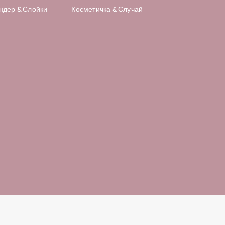
ндер & Слойки
Косметичка & Случай