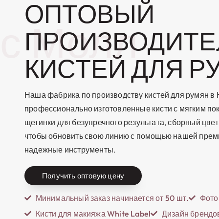
ОПТОВЫЙ
с Молл
ПРОИЗВОДИТЕ
КИСТЕЙ ДЛЯ Р
Наша фабрика по производству кистей для румян в 
профессионально изготовленные кисти с мягким по
щетинки для безупречного результата, сборный цвет
чтобы обновить свою линию с помощью нашей прем
надежные инструменты.
Получить оптовую цену
Минимальный заказ начинается от 50 шт.
Фото
Кисти для макияжа White Label
Дизайн брендо