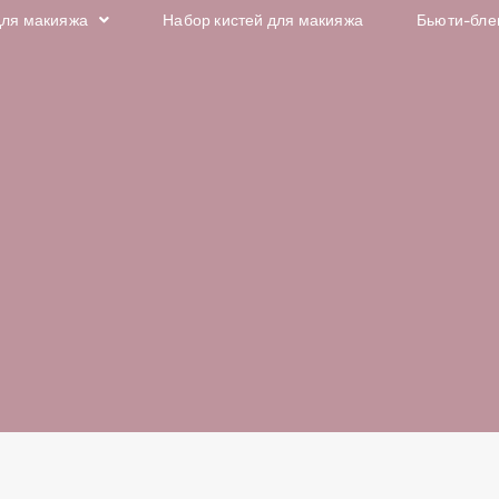
для макияжа
Набор кистей для макияжа
Бьюти-бле