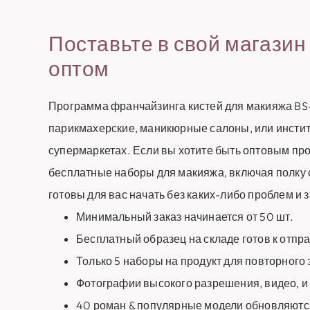
Поставьте в свой магазин
оптом
Программа франчайзинга кистей для макияжа BS-
парикмахерские, маникюрные салоны, или инстит
супермаркетах. Если вы хотите быть оптовым пр
бесплатные наборы для макияжа, включая полку 
готовы для вас начать без каких-либо проблем и з
Минимальный заказ начинается от 50 шт.
Бесплатный образец на складе готов к отпр
Только 5 наборы на продукт для повторного 
Фотографии высокого разрешения, видео, и
40 роман & популярные модели обновляютс