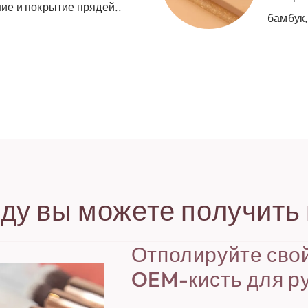
ие и покрытие прядей..
бамбук,
ду вы можете получить 
Отполируйте сво
OEM-кисть для р