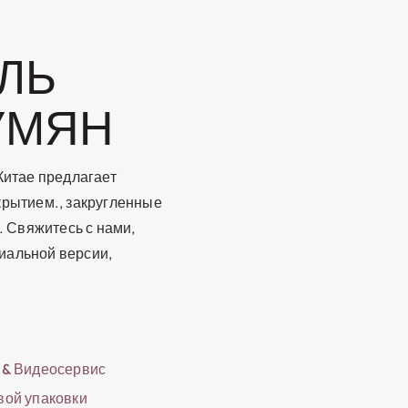
ЛЬ
УМЯН
Китае предлагает
крытием., закругленные
. Свяжитесь с нами,
иальной версии,
 & Видеосервис
вой упаковки