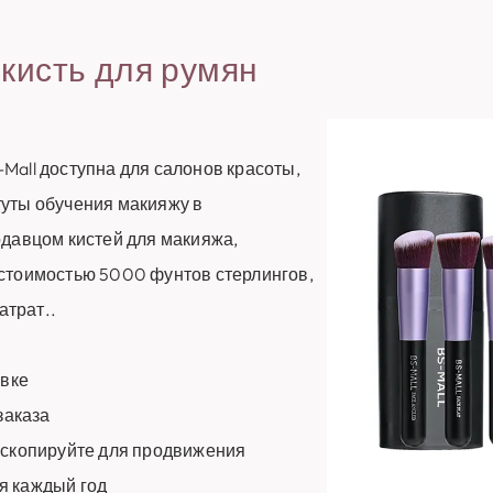
 кисть для румян
Mall доступна для салонов красоты,
уты обучения макияжу в
одавцом кистей для макияжа,
стоимостью 5000 фунтов стерлингов,
атрат..
авке
заказа
 скопируйте для продвижения
я каждый год