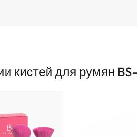
ии кистей для румян BS-