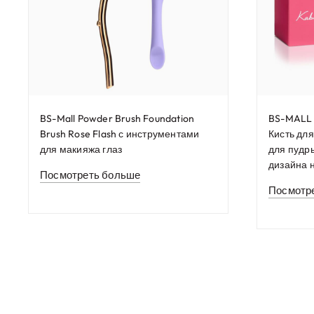
BS-Mall Powder Brush Foundation
BS-MALL 
Brush Rose Flash с инструментами
Кисть дл
для макияжа глаз
для пудр
дизайна 
Посмотреть больше
Посмотр