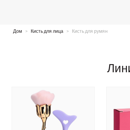
Дом
>
Кисть для лица
>
Кисть для румян
Лин