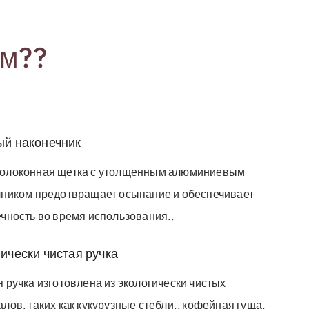
ом??
й наконечник
олоконная щетка с утолщенным алюминиевым
чником предотвращает осыпание и обеспечивает
чность во время использования..
ически чистая ручка
 ручка изготовлена ​​из экологически чистых
лов, таких как кукурузные стебли., кофейная гуща,