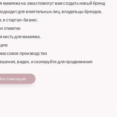
ля макияжа на заказ помогут вам создать новый бренд
 подходит для влиятельных лиц, владельцы брендов,
 и стартап-бизнес.
н этикетки
 кисть для макияжа.
ацию
 массовое производство
ешения, видео, и скопируйте для продвижения
Кастомизация