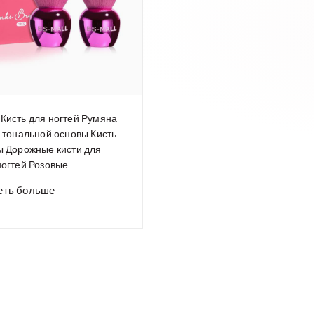
Кисть для ногтей Румяна
я тональной основы Кисть
ы Дорожные кисти для
ногтей Розовые
еть больше