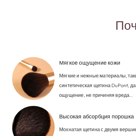
Поч
Мягкое ощущение кожи
Мягкие и нежные материалы, таки
синтетическая щетина DuPont, д
ощущение, не причиняя вреда..
Высокая абсорбция порошка
Мохнатая щетина с двумя верши