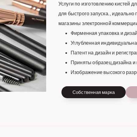
Услуги по изготовлению кистей д
для быстрого запуска., идеально
магазины электронной коммерции,
Фирменная упаковка и дизай
Углубленная индивидуальная
Патент на дизайн и регистр
Приняты образец дизайна и
Изображение высокого разр
Собственная марка