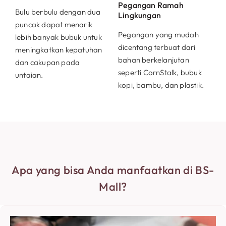
Pegangan Ramah
Bulu berbulu dengan dua
Lingkungan
puncak dapat menarik
Pegangan yang mudah
lebih banyak bubuk untuk
dicentang terbuat dari
meningkatkan kepatuhan
bahan berkelanjutan
dan cakupan pada
seperti CornStalk, bubuk
untaian.
kopi, bambu, dan plastik.
Apa yang bisa Anda manfaatkan di BS-
Mall?