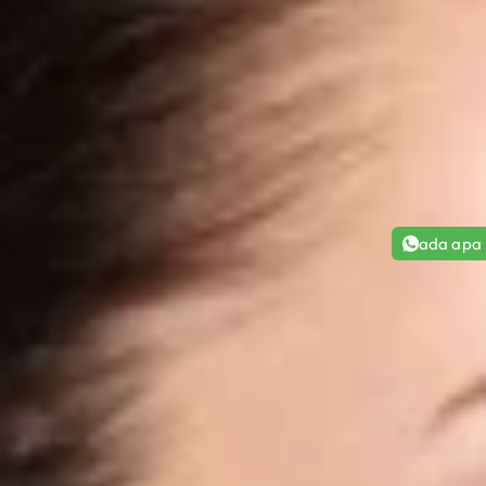
ada apa