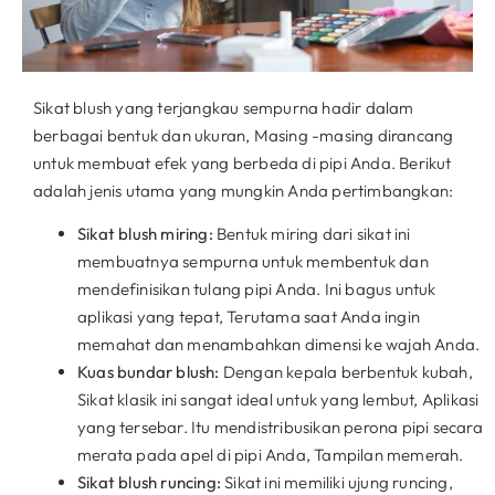
Sikat blush yang terjangkau sempurna hadir dalam
berbagai bentuk dan ukuran, Masing -masing dirancang
untuk membuat efek yang berbeda di pipi Anda. Berikut
adalah jenis utama yang mungkin Anda pertimbangkan:
Sikat blush miring:
Bentuk miring dari sikat ini
membuatnya sempurna untuk membentuk dan
mendefinisikan tulang pipi Anda. Ini bagus untuk
aplikasi yang tepat, Terutama saat Anda ingin
memahat dan menambahkan dimensi ke wajah Anda.
Kuas bundar blush:
Dengan kepala berbentuk kubah,
Sikat klasik ini sangat ideal untuk yang lembut, Aplikasi
yang tersebar. Itu mendistribusikan perona pipi secara
merata pada apel di pipi Anda, Tampilan memerah.
Sikat blush runcing:
Sikat ini memiliki ujung runcing,