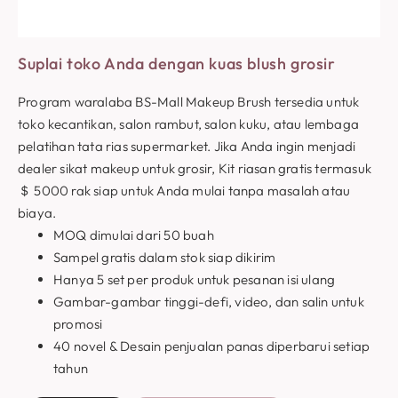
Suplai toko Anda dengan kuas blush grosir
Program waralaba BS-Mall Makeup Brush tersedia untuk
toko kecantikan, salon rambut, salon kuku, atau lembaga
pelatihan tata rias supermarket. Jika Anda ingin menjadi
dealer sikat makeup untuk grosir, Kit riasan gratis termasuk
＄ 5000 rak siap untuk Anda mulai tanpa masalah atau
biaya.
MOQ dimulai dari 50 buah
Sampel gratis dalam stok siap dikirim
Hanya 5 set per produk untuk pesanan isi ulang
Gambar-gambar tinggi-defi, video, dan salin untuk
promosi
40 novel & Desain penjualan panas diperbarui setiap
tahun