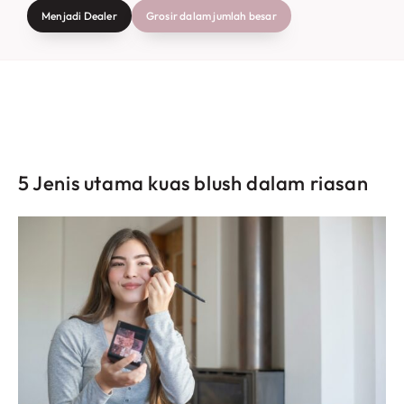
Menjadi Dealer
Grosir dalam jumlah besar
5 Jenis utama kuas blush dalam riasan