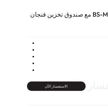
اسفنجة التجميل BS-MALL مع صندوق تخزين فنجان
سار الآن
الاستفسار الآن