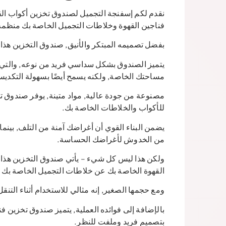
فناجين القهوة وخلاطات التجميل الخاصة بك منظمة
بفضل تصميمه المبتكر والأنيق, صندوق التخزين هذا
يتميز الصندوق بشكل سداسي فريد من نوعه, والتي 
مساحتك الخاصة, ولكنه يسمح أيضًا بسهولة التكديس
للأكواب والخلاطات الخاصة بك.
يضمن البناء القوي أن أغراضك آمنة من التلف, بينما ت
من الخدوش لأغراضك الحساسة.
ولكن هذا ليس كل شيء – يأتي صندوق التخزين هذا 
القهوة الخاصة بك عن خلاطات التجميل الخاصة بك ل
ومع حجمها الصغير, إنه مثالي للاستخدام أثناء التن
بتصميم فريد وملفت للنظر.