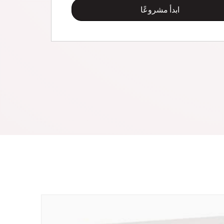
ابدأ مشروعًا