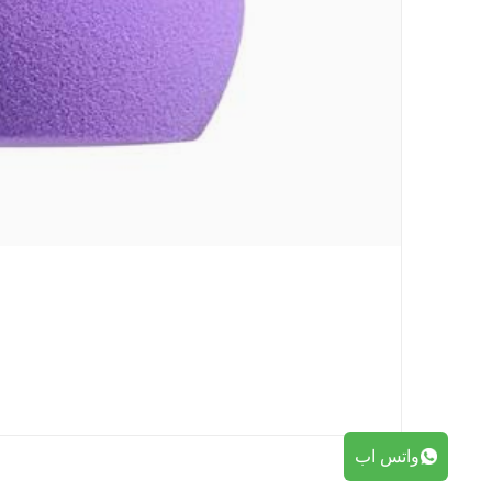
واتس اب