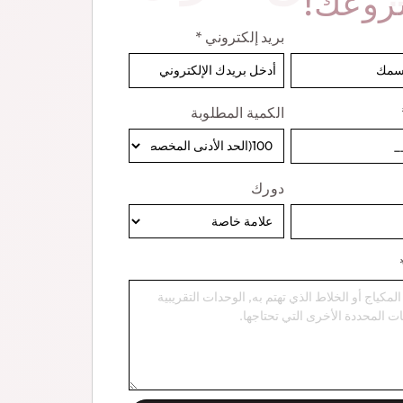
وعك!
بريد إلكتروني
*
الكمية المطلوبة
دورك