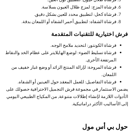
فرشاة المزج
: لمزج ظلال العيون بسلاسة.
فرشاة كحل
: لتطبيق محدد للعين بشكل دقيق.
فرشاة الشفاه
: لتطبيق أحمر الشفاه أو اللمعان بدقة.
ش اختيارية للتقنيات المتقدمة
فرشاة الكونتور
: لتحديد ملامح الوجه.
فرشاة تسليط الضوء
: لوضع الهايلايتر على عظام الخد والنقاط
المرتفعة الأخرى.
فرشاة المروحة
: لإزالة المنتج الزائد أو وضع غبار خفيف من
اللمعان.
فرشاة التفاصيل
: للعمل المعقد حول العينين أو الشفاه.
من الاستثمار في مجموعة فرش التجميل الاحترافية حصولك على
أدوات اللازمة لإنشاء إطلالات متنوعة, من المكياج الطبيعي اليومي
ى الأساليب الأكثر دراماتيكية.
ول بي أس مول