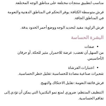
اسب لتطبيق منتجات مختلفة على مناطق الوجه المختلفة.
ش متوسطة الكثافة
: يوفر التحكم في المناطق الدهنية والنعومة
 المناطق الجافة.
ش الزاوية
: مفيد لتحديد الوجه ووضع أحمر الخدود بدقة.
بشرة الحساسة
صفات
 السهل أن تغضب; عرضة للاحمرار, مثير للحكة, أو حرقان
أحاسيس.
اعتبارات الفرشاة
يرات صناعية مضادة للحساسية
: تقليل خطر الحساسية.
ش فائقة النعومة
: تقليل الاحتكاك والتهيج.
تنظيف المنتظم
: ضروري لمنع نمو البكتيريا التي يمكن أن تؤدي إلى
اقم الحساسية.