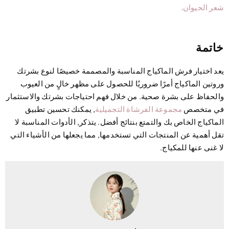
ر الحيوان.
اتمة
د اختيار فرش الماكياج المناسبة والمصممة خصيصًا لنوع بشرتك
وتين الماكياج أمرًا ضروريًا للحصول على مظهر خالٍ من العيوب
لحفاظ على بشرة صحية. من خلال فهم احتياجات بشرتك والاستثمار
ي متخصص
مجموعة الفرشاة التجميلية
, يمكنك تحسين تطبيق
ماكياج الخاص بك والتمتع بنتائج أفضل. يتذكر, الأدوات المناسبة لا
ل أهمية عن المنتجات التي تستخدمها, مما يجعلها من الأشياء التي
 غنى عنها للمكياج.