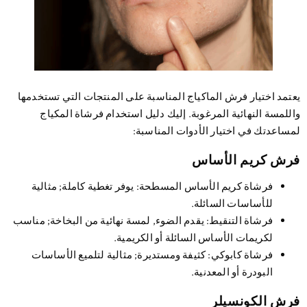
تمد اختيار فرش الماكياج المناسبة على المنتجات التي تستخدمها
للمسة النهائية المرغوبة. إليك دليل استخدام فرشاة المكياج
ساعدتك في اختيار الأدوات المناسبة:
رش كريم الأساس
فرشاة كريم الأساس المسطحة
: يوفر تغطية كاملة; مثالية
للأساسات السائلة.
فرشاة التنقيط
: يقدم الضوء, لمسة نهائية من البخاخة; مناسب
لكريمات الأساس السائلة أو الكريمية.
فرشاة كابوكي
: كثيفة ومستديرة; مثالية لتلميع الأساسات
البودرة أو المعدنية.
ش الكونسيلر