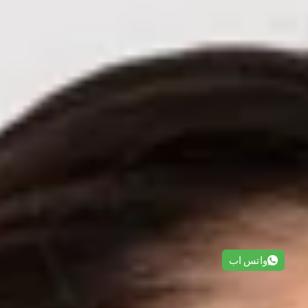
واتس اب