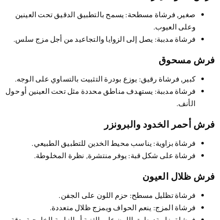
صغير, فرشاة مسطحة
: يسمح بالتطبيق الدقيق تحت العينين
وعلى العيوب.
فرشاة مدببة
: يصل إلى الزوايا والتجاعيد من أجل مزج سلس.
رش مسحوق
كبير, فرشاة رقيق
: يوزع بودرة التثبيت بالتساوي على الوجه.
فرشاة مدببة
: يستهدف مناطق محددة مثل تحت العينين أو حول
الأنف.
ش أحمر الخدود والبرونزر
فرشاة بزاوية
: يناسب محيط الخدين للتطبيق الطبيعي.
فرشاة على شكل قبة
: يوفر منتشرة, نظرة المخلوطة.
ش ظلال العيون
فرشاة تظليل مسطح
: حزم اللون على الجفن.
فرشاة المزج
: ينعم الحواف ويمزج ظلال متعددة.
فرشاة بزاوية
: يطبق اللون على الثنية أو الزاوية الخارجية بدقة.