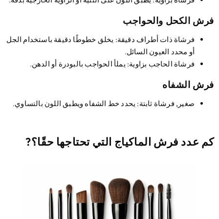
رش الكحل والحواجب
فرشاة ذات أطراف دقيقة
: يخلق خطوطًا دقيقة باستخدام الجل
أو محدد العيون السائل.
فرشاة الحاجب بزاوية
: يملأ الحواجب بالبودرة أو الدهن.
رش الشفاه
صغير, فرشاة ثابتة
: يحدد خط الشفاه ويطبق اللون بالتساوي.
 عدد فرش الماكياج التي تحتاجها حقًا؟?