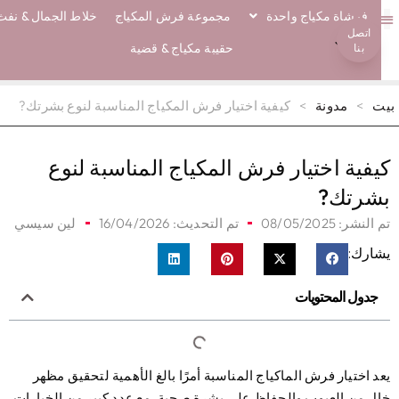
فرشاة مكياج واحدة
مجموعة فرش المكياج
خلاط الجمال & نفث
اتصل
معلومات عنا
فرش ايكو
حقيبة مكياج & قضية
بنا
ت
>
مدونة
>
كيفية اختيار فرش المكياج المناسبة لنوع بشرتك?
يفية اختيار فرش المكياج المناسبة لنوع
شرتك?
 النشر:
08/05/2025
تم التحديث: 16/04/2026
لين سيسي
ارك:
جدول المحتويات
د اختيار فرش الماكياج المناسبة أمرًا بالغ الأهمية لتحقيق مظهر
لٍ من العيوب والحفاظ على بشرة صحية. مع عدد كبير من الخيارات