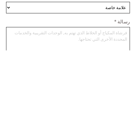
رسالة
*
ابدأ مشروعًا