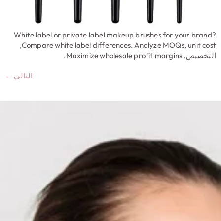
White label or private label makeup brushes for your bran
,
Compare white label differences
.
Analyze MOQs
,
unit co
تخصيص.
Maximize wholesale profit margins
.
التالي
←