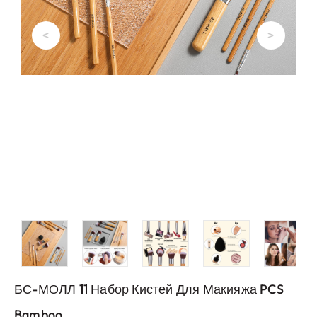
<
>
БС-МОЛЛ 11 Набор Кистей Для Макияжа PCS
Bamboo