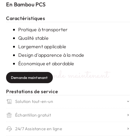
En Bambou PCS
Caractéristiques
Pratique à transporter
Qualité stable
Largement applicable
Design d'apparence à la mode
Économique et abordable
Demande maintenant
Demande maintenant
Prestations de service
Solution tout-en-un
Échantillon gratuit
24/7 Assistance en ligne