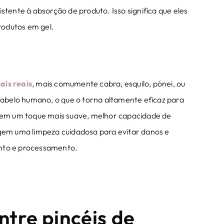
stente à absorção de produto. Isso significa que eles
rodutos em gel.
ais reais
, mais comumente cabra, esquilo, pónei, ou
 cabelo humano, o que o torna altamente eficaz para
ecem um toque mais suave, melhor capacidade de
igem uma limpeza cuidadosa para evitar danos e
ento e processamento.
ntre pincéis de