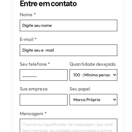
Entre em contato
Nome
*
E-mail
*
Seu telefone
*
Quantidade desejada
Sua empresa
Seu papel
Mensagem
*