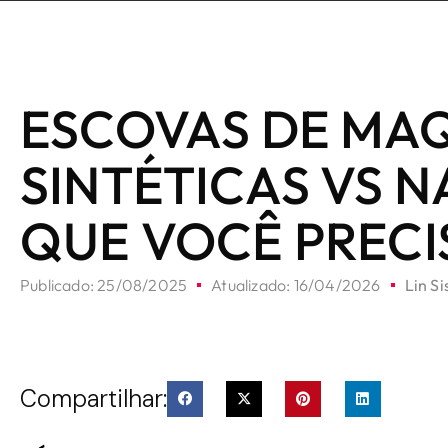
ESCOVAS DE MA
SINTÉTICAS VS N
QUE VOCÊ PRECI
Publicado:
25/08/2025
Atualizado: 16/04/2026
Lin Si
Compartilhar: