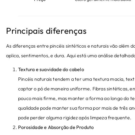
Principais diferenças
As diferenças entre pincéis sintéticos e naturais vão além
aplica, sentimentos, e dura. Aqui está uma análise detalhad
Textura e suavidade do cabelo
Pincéis naturais tendem a ter uma textura macia, tex
captar o pó de maneira uniforme. Fibras sintéticas, 
pouco mais firme, mas manter a forma ao longo do tem
qualidade pode manter sua forma por mais de três ano
pode perder alguma rigidez após limpeza frequente.
Porosidade e Absorção de Produto