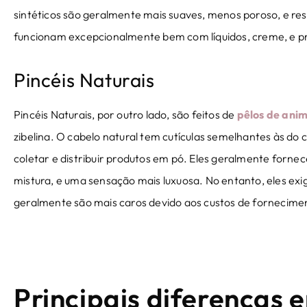
sintéticos são geralmente mais suaves, menos poroso, e resi
funcionam excepcionalmente bem com líquidos, creme, e p
Pincéis Naturais
Pincéis Naturais, por outro lado, são feitos de
pêlos de anim
zibelina. O cabelo natural tem cutículas semelhantes às do
coletar e distribuir produtos em pó. Eles geralmente forn
mistura, e uma sensação mais luxuosa. No entanto, eles ex
geralmente são mais caros devido aos custos de fornecim
Principais diferenças e