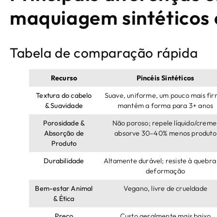
maquiagem sintéticos 
Tabela de comparação rápida
Recurso
Pincéis Sintéticos
Textura do cabelo
Suave, uniforme, um pouco mais fir
& Suavidade
mantém a forma para 3+ anos
Porosidade &
Não poroso; repele líquido/creme
Absorção de
absorve 30–40% menos produto
Produto
Durabilidade
Altamente durável; resiste à quebra
deformação
Bem-estar Animal
Vegano, livre de crueldade
& Ética
Preço
Custo geralmente mais baixo