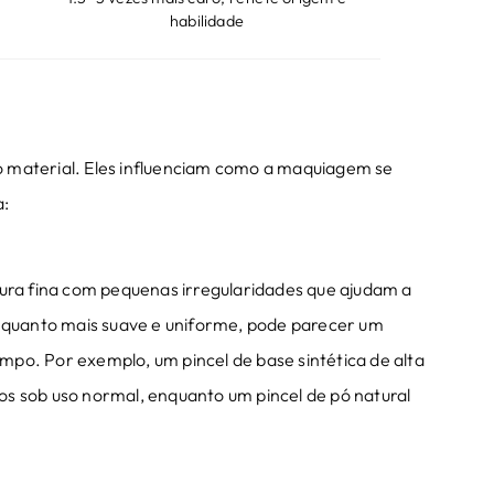
habilidade
 do material. Eles influenciam como a maquiagem se
a:
tura fina com pequenas irregularidades que ajudam a
enquanto mais suave e uniforme, pode parecer um
po. Por exemplo, um pincel de base sintética de alta
s sob uso normal, enquanto um pincel de pó natural