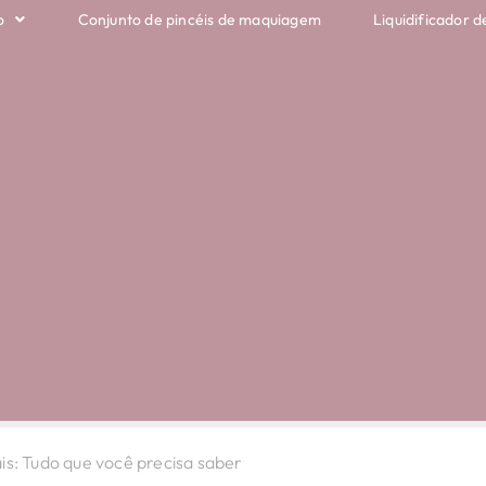
o
Conjunto de pincéis de maquiagem
Liquidificador d
is: Tudo que você precisa saber