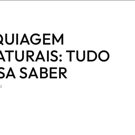
QUIAGEM
ATURAIS: TUDO
SA SABER
si