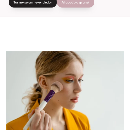
Torne-se um revendedor
Atacado a granel