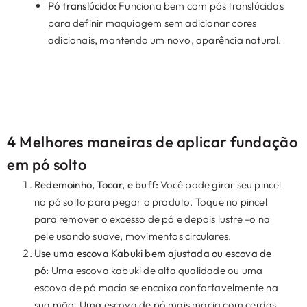
Pó translúcido:
Funciona bem com pós translúcidos
para definir maquiagem sem adicionar cores
adicionais, mantendo um novo, aparência natural.
4 Melhores maneiras de aplicar fundação
em pó solto
Redemoinho, Tocar, e buff:
Você pode girar seu pincel
no pó solto para pegar o produto. Toque no pincel
para remover o excesso de pó e depois lustre -o na
pele usando suave, movimentos circulares.
Use uma escova Kabuki bem ajustada ou escova de
pó:
Uma escova kabuki de alta qualidade ou uma
escova de pó macia se encaixa confortavelmente na
sua mão. Uma escova de pó mais macia com cerdas