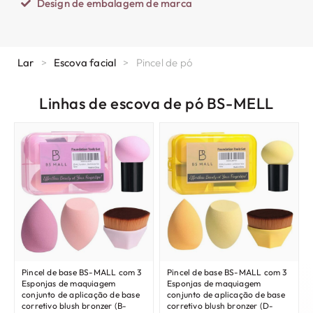
Design de embalagem de marca
Lar
>
Escova facial
>
Pincel de pó
Linhas de escova de pó BS-MELL
Pincel de base BS-MALL com 3
Pincel de base BS-MALL com 3
Esponjas de maquiagem
Esponjas de maquiagem
conjunto de aplicação de base
conjunto de aplicação de base
corretivo blush bronzer (B-
corretivo blush bronzer (D-