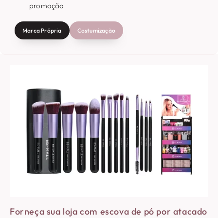
promoção
Marca Própria
Costumização
Forneça sua loja com escova de pó por atacado