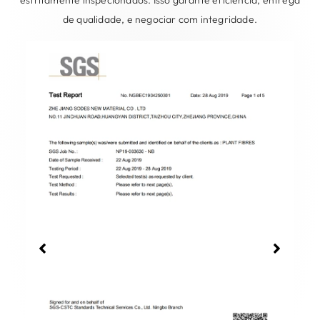
estritamente inspecionados. Isso garante eficiência, entrega
de qualidade, e negociar com integridade.