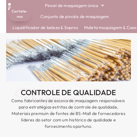
Pincel de maquiagem único
Contate-
PINCÉIS ECOLÓGICOS
Conjunto de pincéis de maquiagem
nos
Liquidificador de beleza & Sopros
Maleta maquiagem & Caso
Shopping Bs
CONTROLE DE QUALIDADE
Como fabricantes de escova de maquiagem responsáveis ​​
para estratégias estritas de controle de qualidade,
Materiais premium de fontes de BS-Mall de fornecedores
líderes do setor com um histórico de qualidade e
fornecimento oportuno.