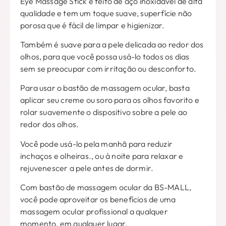
Eye Massage Stick é feito de aço inoxidável de alta
qualidade e tem um toque suave, superfície não
porosa que é fácil de limpar e higienizar.
Também é suave para a pele delicada ao redor dos
olhos, para que você possa usá-lo todos os dias
sem se preocupar com irritação ou desconforto.
Para usar o bastão de massagem ocular, basta
aplicar seu creme ou soro para os olhos favorito e
rolar suavemente o dispositivo sobre a pele ao
redor dos olhos.
Você pode usá-lo pela manhã para reduzir
inchaços e olheiras., ou à noite para relaxar e
rejuvenescer a pele antes de dormir.
Com bastão de massagem ocular da BS-MALL,
você pode aproveitar os benefícios de uma
massagem ocular profissional a qualquer
momento, em qualquer lugar.