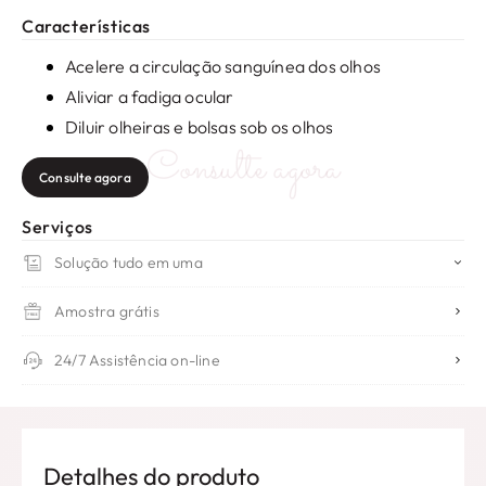
Características
Acelere a circulação sanguínea dos olhos
Aliviar a fadiga ocular
Diluir olheiras e bolsas sob os olhos
Consulte agora
Consulte agora
Serviços
Solução tudo em uma
Amostra grátis
24/7 Assistência on-line
Detalhes do produto