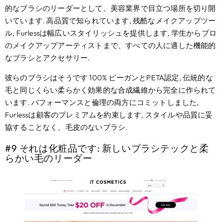
的なブラシのリーダーとして、美容業界で目立つ場所を切り開
いています. 高品質で知られています, 残酷なメイクアップツー
ル, Furlessは幅広いスタイリッシュを提供します, 学生からプロ
のメイクアップアーティストまで、すべての人に適した機能的
なブラシとアクセサリー.
彼らのブラシはそうです 100% ビーガンとPETA認定, 伝統的な
毛と同じくらい柔らかく効果的な合成繊維から完全に作られて
います. パフォーマンスと倫理の両方にコミットしました,
Furlessは顧客のプレミアムを約束します, スタイルや品質に妥
協することなく、毛皮のないブラシ.
#9 それは化粧品です: 新しいブラシテックと柔
らかい毛のリーダー