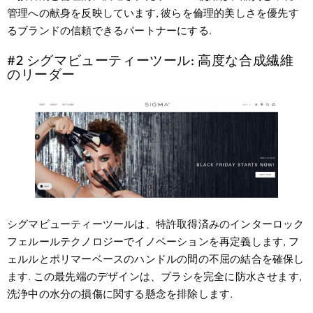
管理への献身を反映しています, 彼らを倫理的美しさを優先す
るブランドの信頼できるパートナーにする.
#2 シグマビューティーツール: 高度な合成繊維
のリーダー
シグマビューティーツールは、特許取得済みのインターロック
フェルールテクノロジーでイノベーションを再定義します, フ
ェルルとポリマーベースのハンドルの間の不屈の結合を確保し
ます. この最先端のデザインは、ブラシを完全に防水させます,
洗浄中の水分の損傷に関する懸念を排除します.