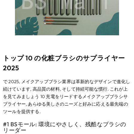
トップ 10 の化粧ブラシのサプライヤー
2025
で 2025, メイクアップブラシ業界は革新的なデザインで進化し
続けています, 高品質の材料, そして持続可能な慣行. これが上
を見てみましょう 10 充電をリードするメイクアップブラシサ
プライヤー, あらゆる美しさのニーズと好みに応える最先端の
ツールを提供する.
#1 BSモール: 環境にやさしく、残酷なブラシの
リーダー