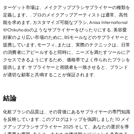
ターゲット市場は、メイクアップブラシサプライヤーの種類を
定義します。. プロのメイクアップアーティストは通常​​、高性
能を求めます, カスタマイズ可能なブラシ, Anisa International
やChikuhodoのようなサプライヤーをぴったりにする. 美容愛
好家のより広い市場のために, BSモールなどのサプライヤーと
提携しています, モーフィ, または、実際のテクニックは、日常
の消費者にアピールすると同時に、ニーズを満たすツールにア
クセスできるようにするため、価格帯でよく作られたブラシを
提供します. サプライヤーと視聴者を一致させると、ブランド
が適切な顧客と共鳴することが保証されます.
結論
化粧ブラシの品質は、その背後にあるサプライヤーの専門知識
を反映しています. このブログはトップを強調しました 10 メイ
クアップブラシサプライヤー 2025 そして、あなたの選択を導