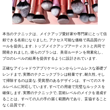
本当のテクニックは、メイクアップ愛好家や専門家にとって信
頼できる名前になりました, アクセス可能な価格で高品質のツ
ールを提供します. トップメイクアップアーティストと共同で
開発されました, 彼らのブラシは、美容ルーチンを簡素化し、
プロのレベルの結果を提供するように設計されています.
正確なアイシャドウアプリケーションからシームレスな基礎ブ
レンドまで, 実際のテクニックブラシは軽量です, 耐久性, そし
て掃除するのは楽な. 受賞歴のあるデザインは、すべてのスキ
ルレベルに対応しています, すべての用途で完璧なルックスを
確保します. 実際のテクニックで, 芸術レベルのメイクを達成す
ることは、すべての人の手の届く範囲内であり、妥協すること
なく品質です.