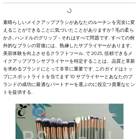
素晴らしいメイクアップブラシがあなたのルーチンを完全に変
えることができることに気づいたことがありますか? 毛の柔ら
かさ, ハンドルのグリップ - それはすべて問題です. すべての例
外的なブラシの背後には、熟練したサプライヤーがあります,
美容体験を向上させるクラフトツール. で 2025, 信頼できるメ
イクアップブラシサプライヤーを特定することは、品質と革新
を求めるブランドにとって非常に重要です. このガイドはトッ
プにスポットライトを当てます 10 サプライヤーとあなたのブ
ランドの成功に最適なパートナーを選ぶのに役立つ貴重なヒン
トを提供する.