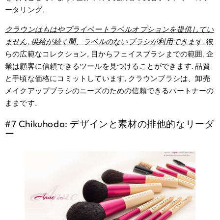
ータリング.
クラウンはもはやプライベートラベルオプションを提供してい
ません, 供給が続く間、ラベルのないブラシが利用できます.
彼
らの広範なコレクション, 目からフェイスブラシまでの範囲, 企
業は顧客に信頼できるツールを見つけることができます. 品質
と手頃な価格にコミットしています, クラウンブラシは、卸売
メイクアップブラシのニーズのための信頼できるパートナーの
ままです.
#7 Chikuhodo: デザインと素材の排他的なリーダ
ー