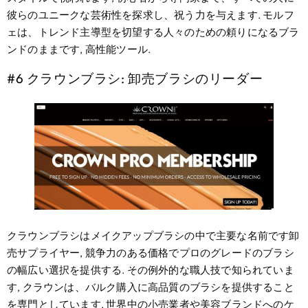
彼らのユニークな芸術性を探求し、祝う力を与えます. モルフ
ェは、トレンド主導型を切望する人々のための頼りになるブラ
ンドのままです, 高性能ツール.
#6 クラウンブラシ: 卸売ブラシのリーダー
クラウンブラシはメイクアップブラシの中で主要な名前です卸
売サプライヤー, 競争力のある価格でプロのグレードのブラシ
の幅広い選択を提供する. その例外的な職人技で知られていま
す, クラウンは、バルク購入に高品質のブラシを提供すること
を専門としています, 世界中の小売業者や美容ブランドへのケ