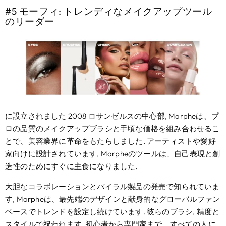
#5 モーフィ: トレンディなメイクアップツール
のリーダー
に設立されました 2008 ロサンゼルスの中心部, Morpheは、プ
ロの品質のメイクアップブラシと手頃な価格を組み合わせるこ
とで、美容業界に革命をもたらしました. アーティストや愛好
家向けに設計されています, Morpheのツールは、自己表現と創
造性のためにすぐに主食になりました.
大胆なコラボレーションとバイラル製品の発売で知られていま
す, Morpheは、最先端のデザインと献身的なグローバルファン
ベースでトレンドを設定し続けています. 彼らのブラシ, 精度と
スタイルで祝われます, 初心者から専門家まで、すべての人に