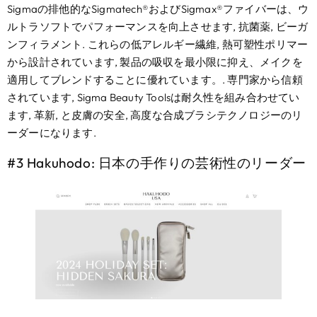
Sigmaの排他的なSigmatech®およびSigmax®ファイバーは、ウ
ルトラソフトでパフォーマンスを向上させます, 抗菌薬, ビーガ
ンフィラメント. これらの低アレルギー繊維, 熱可塑性ポリマー
から設計されています, 製品の吸収を最小限に抑え、メイクを
適用してブレンドすることに優れています。. 専門家から信頼
されています, Sigma Beauty Toolsは耐久性を組み合わせてい
ます, 革新, と皮膚の安全, 高度な合成ブラシテクノロジーのリ
ーダーになります.
#3 Hakuhodo: 日本の手作りの芸術性のリーダー