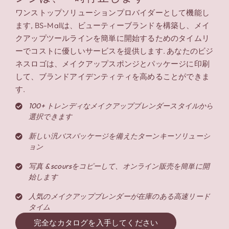
ワンストップソリューションプロバイダーとして機能し
ます, BS-Mallは、ビューティーブランドを構築し、メイ
クアップツールラインを簡単に開始するためのタイムリ
ーでコストに優しいサービスを提供します. あなたのビジ
ネスロゴは、メイクアップスポンジとパッケージに印刷
して、ブランドアイデンティティを高めることができま
す.
100+ トレンディなメイクアップブレンダースタイルから
選択できます
新しい汎バスパッケージを備えたターンキーソリューシ
ョン
写真 & scoursをコピーして、オンライン販売を簡単に開
始します
人気のメイクアップブレンダーが在庫のある高速リード
タイム
完全なカタログを入手してください