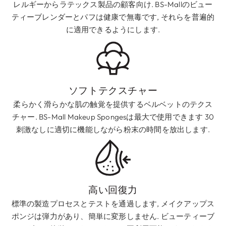
レルギーからラテックス製品の顧客向け. BS-Mallのビュー
ティーブレンダーとパフは健康で無毒です, それらを普遍的
に適用できるようにします.
ソフトテクスチャー
柔らかく滑らかな肌の触覚を提供するベルベットのテクス
チャー. BS-Mall Makeup Spongesは最大で使用できます 30
刺激なしに適切に機能しながら粉末の時間を放出します.
高い回復力
標準の製造プロセスとテストを通過します, メイクアップス
ポンジは弾力があり、簡単に変形しません. ビューティーブ