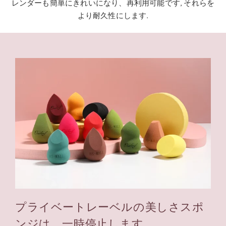
レンダーも簡単にきれいになり、再利用可能です, それらを
より耐久性にします.
プライベートレーベルの美しさスポ
ンジは、一時停止します