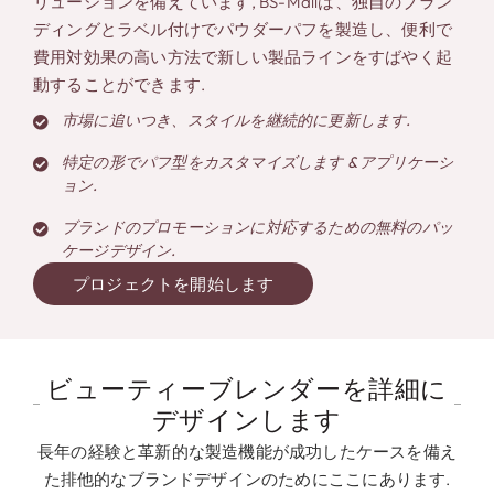
リューションを備えています, BS-Mallは、独自のブラン
ディングとラベル付けでパウダーパフを製造し、便利で
費用対効果の高い方法で新しい製品ラインをすばやく起
動することができます.
市場に追いつき、スタイルを継続的に更新します.
特定の形でパフ型をカスタマイズします & アプリケーシ
ョン.
ブランドのプロモーションに対応するための無料のパッ
ケージデザイン.
プロジェクトを開始します
ビューティーブレンダーを詳細に
デザインします
長年の経験と革新的な製造機能が成功したケースを備え
た排他的なブランドデザインのためにここにあります.