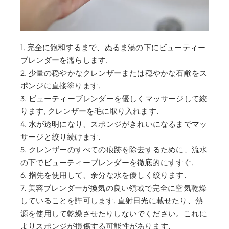
1. 完全に飽和するまで、ぬるま湯の下にビューティー
ブレンダーを濡らします.
2. 少量の穏やかなクレンザーまたは穏やかな石鹸をス
ポンジに直接塗ります.
3. ビューティーブレンダーを優しくマッサージして絞
ります, クレンザーを毛に取り入れます.
4. 水が透明になり、スポンジがきれいになるまでマッ
サージと絞り続けます.
5. クレンザーのすべての痕跡を除去するために、流水
の下でビューティーブレンダーを徹底的にすすぐ.
6. 指先を使用して、余分な水を優しく絞ります.
7. 美容ブレンダーが換気の良い領域で完全に空気乾燥
していることを許可します. 直射日光に載せたり、熱
源を使用して乾燥させたりしないでください。これに
よりスポンジが損傷する可能性があります.