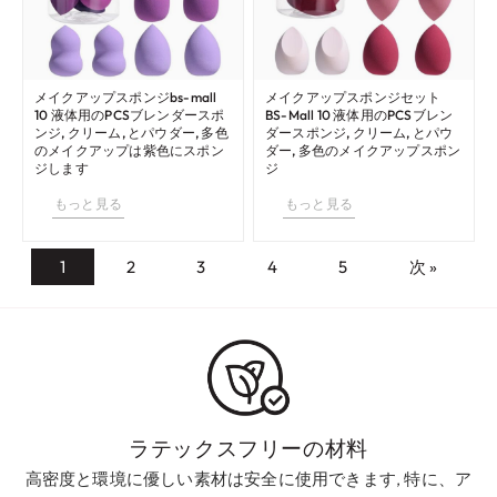
メイクアップスポンジbs-mall
メイクアップスポンジセット
10 液体用のPCSブレンダースポ
BS-Mall 10 液体用のPCSブレン
ンジ, クリーム, とパウダー, 多色
ダースポンジ, クリーム, とパウ
のメイクアップは紫色にスポン
ダー, 多色のメイクアップスポン
ジします
ジ
もっと見る
もっと見る
1
2
3
4
5
次 »
ラテックスフリーの材料
高密度と環境に優しい素材は安全に使用できます, 特に、ア