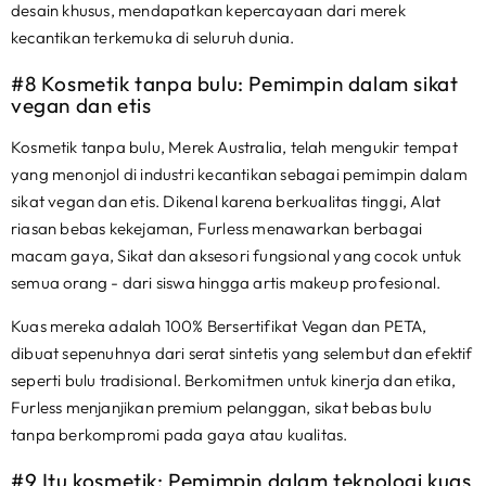
desain khusus, mendapatkan kepercayaan dari merek
kecantikan terkemuka di seluruh dunia.
#8 Kosmetik tanpa bulu: Pemimpin dalam sikat
vegan dan etis
Kosmetik tanpa bulu, Merek Australia, telah mengukir tempat
yang menonjol di industri kecantikan sebagai pemimpin dalam
sikat vegan dan etis. Dikenal karena berkualitas tinggi, Alat
riasan bebas kekejaman, Furless menawarkan berbagai
macam gaya, Sikat dan aksesori fungsional yang cocok untuk
semua orang - dari siswa hingga artis makeup profesional.
Kuas mereka adalah 100% Bersertifikat Vegan dan PETA,
dibuat sepenuhnya dari serat sintetis yang selembut dan efektif
seperti bulu tradisional. Berkomitmen untuk kinerja dan etika,
Furless menjanjikan premium pelanggan, sikat bebas bulu
tanpa berkompromi pada gaya atau kualitas.
#9 Itu kosmetik: Pemimpin dalam teknologi kuas