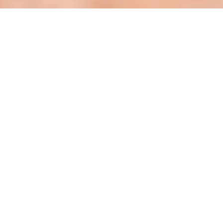
SELANGKAH LAGI UNTUK MENCIPTAKAN
BISNIS KECANTIKAN ANDA