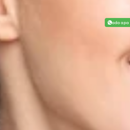
ada apa