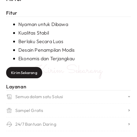
Fitur
Nyaman untuk Dibawa
Kualitas Stabil
Berlaku Secara Luas
Desain Penampilan Modis
Ekonomis dan Terjangkau
Kirim Sekarang
Kirim Sekarang
Layanan
Semua dalam satu Solusi
Sampel Gratis
24/7 Bantuan Daring