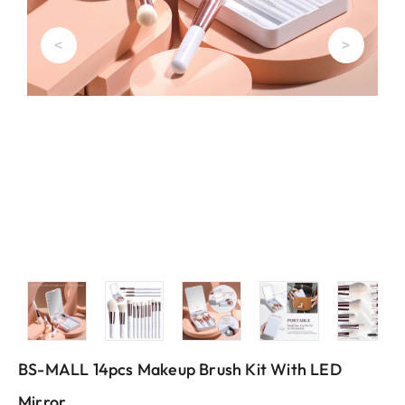
<
>
BS-MALL 14pcs Makeup Brush Kit With LED
Mirror