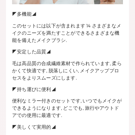
◤多機能◢
このセットには以下が含まれます 14 さまざまなメ
イクのニーズを満たすことができるさまざまな機
能を備えたメイクブラシ.
◤安定した品質◢
毛は高品質の合成繊維素材で作られています, 柔ら
かくて快適です, 脱落しにくい, メイクアッププロ
セスをよりスムーズにします.
◤持ち運びに便利◢
便利なミラー付きのセットです, いつでもメイクが
できるようになります, どこでも, 旅行やアウトド
アでの使用に最適です.
◤美しくて実用的◢