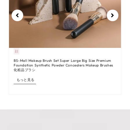
顔
BS-Mall Makeup Brush Set Super Large Big Size Premium
Foundation Synthetic Powder Concealers Makeup Brushes
化粧品ブラシ
もっと見る