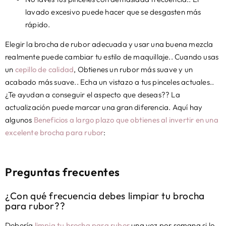
lavado excesivo puede hacer que se desgasten más
rápido.
Elegir la brocha de rubor adecuada y usar una buena mezcla
realmente puede cambiar tu estilo de maquillaje.. Cuando usas
un
cepillo de calidad
, Obtienes un rubor más suave y un
acabado más suave.. Echa un vistazo a tus pinceles actuales..
¿Te ayudan a conseguir el aspecto que deseas?? La
actualización puede marcar una gran diferencia. Aquí hay
algunos
Beneficios a largo plazo que obtienes al invertir en una
excelente brocha para rubor
:
Preguntas frecuentes
¿Con qué frecuencia debes limpiar tu brocha
para rubor??
Debería
limpia tu brocha para rubor
una vez por semana si lo