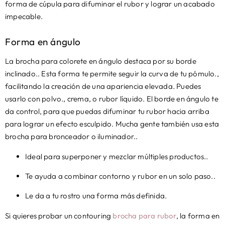
forma de cúpula para difuminar el rubor y lograr un acabado
impecable.
Forma en ángulo
La brocha para colorete en ángulo destaca por su borde
inclinado.. Esta forma te permite seguir la curva de tu pómulo.,
facilitando la creación de una apariencia elevada. Puedes
usarlo con polvo., crema, o rubor líquido. El borde en ángulo te
da control, para que puedas difuminar tu rubor hacia arriba
para lograr un efecto esculpido. Mucha gente también usa esta
brocha para bronceador o iluminador..
Ideal para superponer y mezclar múltiples productos..
Te ayuda a combinar contorno y rubor en un solo paso..
Le da a tu rostro una forma más definida.
Si quieres probar un contouring
brocha para rubor
, la forma en