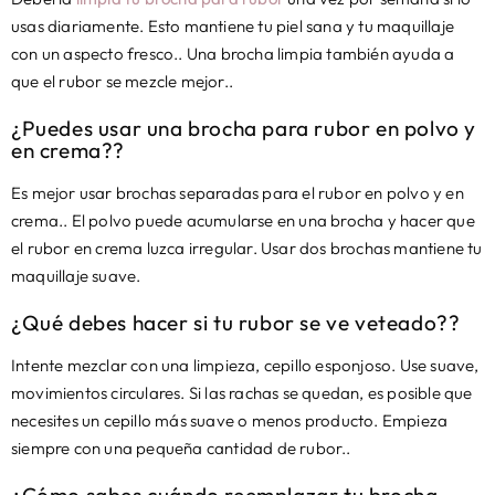
usas diariamente. Esto mantiene tu piel sana y tu maquillaje
con un aspecto fresco.. Una brocha limpia también ayuda a
que el rubor se mezcle mejor..
¿Puedes usar una brocha para rubor en polvo y
en crema??
Es mejor usar brochas separadas para el rubor en polvo y en
crema.. El polvo puede acumularse en una brocha y hacer que
el rubor en crema luzca irregular. Usar dos brochas mantiene tu
maquillaje suave.
¿Qué debes hacer si tu rubor se ve veteado??
Intente mezclar con una limpieza, cepillo esponjoso. Use suave,
movimientos circulares. Si las rachas se quedan, es posible que
necesites un cepillo más suave o menos producto. Empieza
siempre con una pequeña cantidad de rubor..
¿Cómo sabes cuándo reemplazar tu brocha