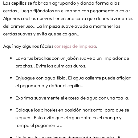
Los cepillos se fabrican agrupando y dando forma a las
cerdas., luego fijándolos en el mango con pegamento o calor.
Algunos cepillos nuevos tienen una capa que debes lavar antes
del primer uso.. La limpieza suave ayuda a mantener las
cerdas suaves y evita que se caigan..
Aquí hay algunos fáciles
consejos de limpieza
:
Lava tus brochas con un jabón suave o un limpiador de
brochas.. Evite los químicos duros.
Enjuague con agua tibia. El agua caliente puede aflojar
el pegamento y dañar el cepillo..
Exprima suavemente el exceso de agua con una toalla..
Coloque los pinceles en posición horizontal para que se
sequen.. Esto evita que el agua entre en el mango y
rompa el pegamento..
No laves tus pinceles con demasiada frecuencia.. El