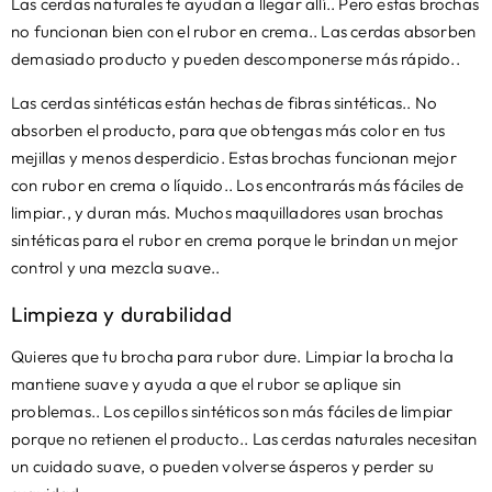
Las cerdas naturales te ayudan a llegar allí.. Pero estas brochas
no funcionan bien con el rubor en crema.. Las cerdas absorben
demasiado producto y pueden descomponerse más rápido..
Las cerdas sintéticas están hechas de fibras sintéticas.. No
absorben el producto, para que obtengas más color en tus
mejillas y menos desperdicio. Estas brochas funcionan mejor
con rubor en crema o líquido.. Los encontrarás más fáciles de
limpiar., y duran más. Muchos maquilladores usan brochas
sintéticas para el rubor en crema porque le brindan un mejor
control y una mezcla suave..
Limpieza y durabilidad
Quieres que tu brocha para rubor dure. Limpiar la brocha la
mantiene suave y ayuda a que el rubor se aplique sin
problemas.. Los cepillos sintéticos son más fáciles de limpiar
porque no retienen el producto.. Las cerdas naturales necesitan
un cuidado suave, o pueden volverse ásperos y perder su