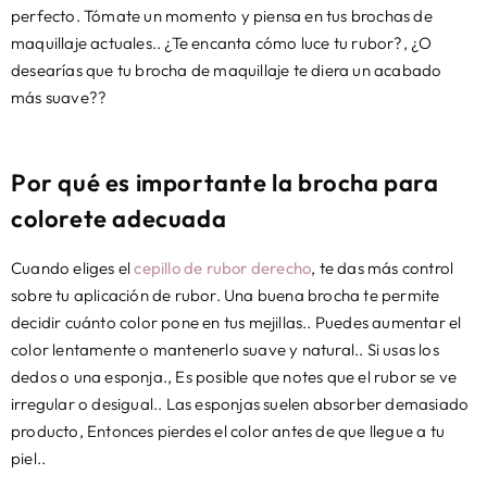
perfecto. Tómate un momento y piensa en tus brochas de
maquillaje actuales.. ¿Te encanta cómo luce tu rubor?, ¿O
desearías que tu brocha de maquillaje te diera un acabado
más suave??
Por qué es importante la brocha para
colorete adecuada
Cuando eliges el
cepillo de rubor derecho
, te das más control
sobre tu aplicación de rubor. Una buena brocha te permite
decidir cuánto color pone en tus mejillas.. Puedes aumentar el
color lentamente o mantenerlo suave y natural.. Si usas los
dedos o una esponja., Es posible que notes que el rubor se ve
irregular o desigual.. Las esponjas suelen absorber demasiado
producto, Entonces pierdes el color antes de que llegue a tu
piel..