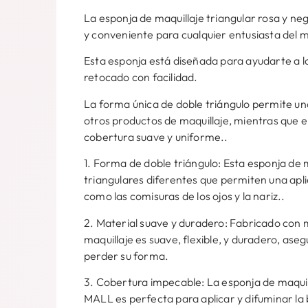
La esponja de maquillaje triangular rosa y n
y conveniente para cualquier entusiasta del ma
Esta esponja está diseñada para ayudarte a l
retocado con facilidad.
La forma única de doble triángulo permite una 
otros productos de maquillaje, mientras que e
cobertura suave y uniforme..
1. Forma de doble triángulo: Esta esponja de
triangulares diferentes que permiten una aplic
como las comisuras de los ojos y la nariz..
2. Material suave y duradero: Fabricado con m
maquillaje es suave, flexible, y duradero, ase
perder su forma.
3. Cobertura impecable: La esponja de maquil
MALL es perfecta para aplicar y difuminar la 