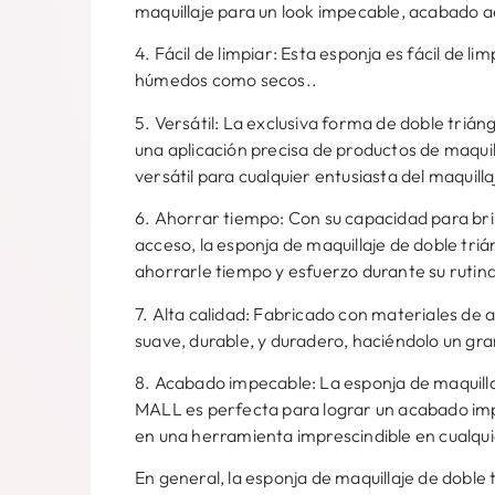
maquillaje para un look impecable, acabado 
4. Fácil de limpiar: Esta esponja es fácil de li
húmedos como secos..
5. Versátil: La exclusiva forma de doble trián
una aplicación precisa de productos de maquil
versátil para cualquier entusiasta del maquilla
6. Ahorrar tiempo: Con su capacidad para bri
acceso, la esponja de maquillaje de doble tr
ahorrarle tiempo y esfuerzo durante su rutina
7. Alta calidad: Fabricado con materiales de a
suave, durable, y duradero, haciéndolo un gran
8. Acabado impecable: La esponja de maquilla
MALL es perfecta para lograr un acabado imp
en una herramienta imprescindible en cualquie
En general, la esponja de maquillaje de doble