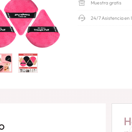
Muestra gratis
24/7 Asistencia en 
H
o