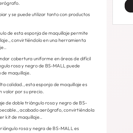
aerógrafo.
mpiar y se puede utilizar tanto con productos
gulo de esta esponja de maquillaje permite
laje., convirtiéndolo en una herramienta
je..
ndar cobertura uniforme en áreas de difícil
iángulo rosa y negro de BS-MALL puede
 de maquillaje.
lta calidad., esta esponja de maquillaje es
 valor por su precio.
je de doble triángulo rosa y negro de BS-
ecable., acabado aerógrafo, convirtiéndola
r kit de maquillaje..
 triángulo rosa y negra de BS-MALL es