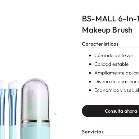
BS-MALL 6-In-1
Makeup Brush
Características
Cómodo de llevar
Calidad estable
Ampliamente aplica
Diseño de aparienc
Económico y asequi
Consulta ahora
>
Servicios