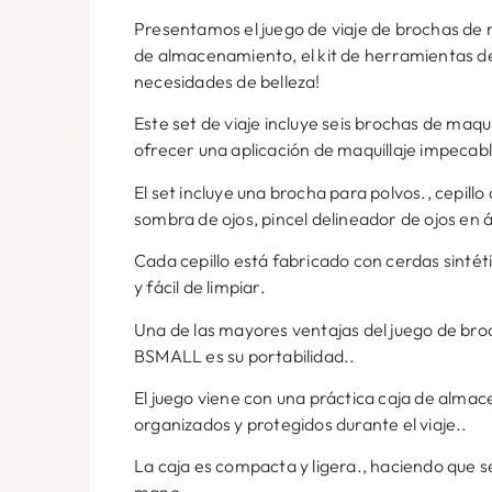
Presentamos el juego de viaje de brochas de 
de almacenamiento, el kit de herramientas de 
necesidades de belleza!
Este set de viaje incluye seis brochas de maqu
ofrecer una aplicación de maquillaje impeca
El set incluye una brocha para polvos., cepillo
sombra de ojos, pincel delineador de ojos en án
Cada cepillo está fabricado con cerdas sintét
y fácil de limpiar.
Una de las mayores ventajas del juego de broc
BSMALL es su portabilidad..
El juego viene con una práctica caja de alma
organizados y protegidos durante el viaje..
La caja es compacta y ligera., haciendo que s