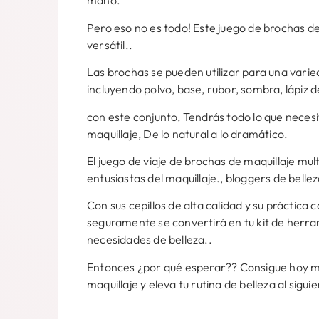
mano.
Pero eso no es todo! Este juego de brochas d
versátil..
Las brochas se pueden utilizar para una varie
incluyendo polvo, base, rubor, sombra, lápiz de 
con este conjunto, Tendrás todo lo que neces
maquillaje, De lo natural a lo dramático.
El juego de viaje de brochas de maquillaje mu
entusiastas del maquillaje., bloggers de belle
Con sus cepillos de alta calidad y su práctica
seguramente se convertirá en tu kit de herra
necesidades de belleza..
Entonces ¿por qué esperar?? Consigue hoy mi
maquillaje y eleva tu rutina de belleza al siguie