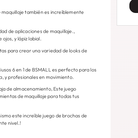
e maquillaje también es increíblemente
dad de aplicaciones de maquillaje.,
ojos, y lápiz labial.
itas para crear una variedad de looks de
ltiusos 6 en 1 de BSMALL es perfecto para los
za, y profesionales en movimiento.
 caja de almacenamiento, Este juego
mientas de maquillaje para todas tus
smo este increíble juego de brochas de
nte nivel.!