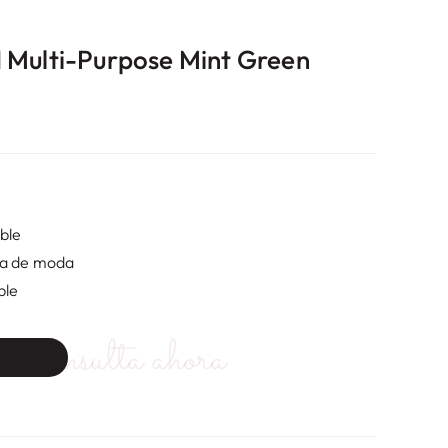
 Multi-Purpose Mint Green
ble
ia de moda
ble
Consulta ahora