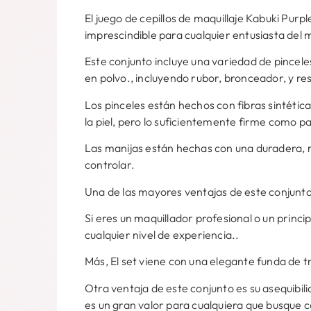
El juego de cepillos de maquillaje Kabuki Purp
imprescindible para cualquier entusiasta del m
Este conjunto incluye una variedad de pincele
en polvo., incluyendo rubor, bronceador, y re
Los pinceles están hechos con fibras sintética
la piel, pero lo suficientemente firme como p
Las manijas están hechas con una duradera, ma
controlar.
Una de las mayores ventajas de este conjunto 
Si eres un maquillador profesional o un princi
cualquier nivel de experiencia..
Más, El set viene con una elegante funda de tr
Otra ventaja de este conjunto es su asequibili
es un gran valor para cualquiera que busque co