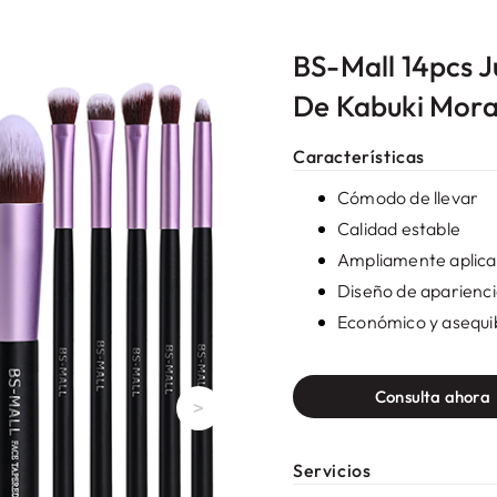
BS-Mall 14pcs J
De Kabuki Mor
Características
Cómodo de llevar
Calidad estable
Ampliamente aplica
Diseño de aparienc
Económico y asequi
Consulta ahora
>
Servicios