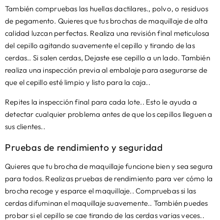
También compruebas las huellas dactilares., polvo, o residuos
de pegamento. Quieres que tus brochas de maquillaje de alta
calidad luzcan perfectas. Realiza una revisión final meticulosa
del cepillo agitando suavemente el cepillo y tirando de las
cerdas.. Si salen cerdas, Dejaste ese cepillo a un lado. También
realiza una inspección previa al embalaje para asegurarse de
que el cepillo esté limpio y listo para la caja..
Repites la inspección final para cada lote.. Esto le ayuda a
detectar cualquier problema antes de que los cepillos lleguen a
sus clientes..
Pruebas de rendimiento y seguridad
Quieres que tu brocha de maquillaje funcione bien y sea segura
para todos. Realizas pruebas de rendimiento para ver cómo la
brocha recoge y esparce el maquillaje.. Compruebas si las
cerdas difuminan el maquillaje suavemente.. También puedes
probar si el cepillo se cae tirando de las cerdas varias veces..