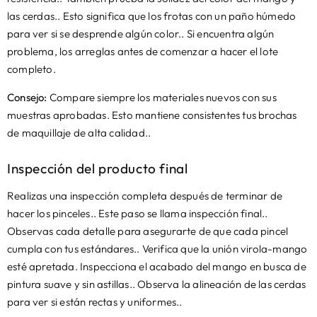
las cerdas.. Esto significa que los frotas con un paño húmedo
para ver si se desprende algún color.. Si encuentra algún
problema, los arreglas antes de comenzar a hacer el lote
completo.
Consejo:
Compare siempre los materiales nuevos con sus
muestras aprobadas. Esto mantiene consistentes tus brochas
de maquillaje de alta calidad..
Inspección del producto final
Realizas una inspección completa después de terminar de
hacer los pinceles.. Este paso se llama inspección final..
Observas cada detalle para asegurarte de que cada pincel
cumpla con tus estándares.. Verifica que la unión virola-mango
esté apretada. Inspecciona el acabado del mango en busca de
pintura suave y sin astillas.. Observa la alineación de las cerdas
para ver si están rectas y uniformes..