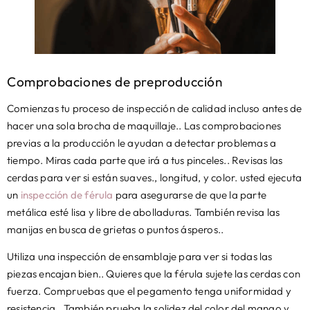
Comprobaciones de preproducción
Comienzas tu proceso de inspección de calidad incluso antes de
hacer una sola brocha de maquillaje.. Las comprobaciones
previas a la producción le ayudan a detectar problemas a
tiempo. Miras cada parte que irá a tus pinceles.. Revisas las
cerdas para ver si están suaves., longitud, y color. usted ejecuta
un
inspección de férula
para asegurarse de que la parte
metálica esté lisa y libre de abolladuras. También revisa las
manijas en busca de grietas o puntos ásperos..
Utiliza una inspección de ensamblaje para ver si todas las
piezas encajan bien.. Quieres que la férula sujete las cerdas con
fuerza. Compruebas que el pegamento tenga uniformidad y
resistencia.. También prueba la solidez del color del mango y