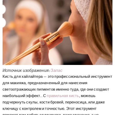
Источник изображения:
Запас
Кисть для хайлайтера — это профессиональный инструмент
для макияжа, предназначенный для нанесения
светоотражающих пигментов именно туда, где они создают
наибольший эффект.. С
правильная кисть
, можешь
подчеркнуть скулы, кости бровей, переносица, или даже
ключицу с контролем и точностью. Этот инструмент
поможет вам добиться плавного, даже свечение, а не