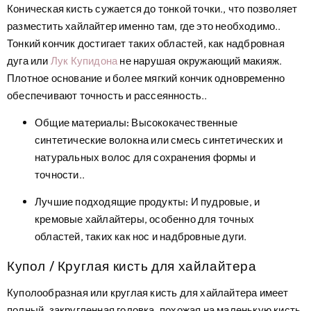
Коническая кисть сужается до тонкой точки., что позволяет
разместить хайлайтер именно там, где это необходимо..
Тонкий кончик достигает таких областей, как надбровная
дуга или
Лук Купидона
не нарушая окружающий макияж.
Плотное основание и более мягкий кончик одновременно
обеспечивают точность и рассеянность..
Общие материалы:
Высококачественные
синтетические волокна или смесь синтетических и
натуральных волос для сохранения формы и
точности..
Лучшие подходящие продукты:
И пудровые, и
кремовые хайлайтеры, особенно для точных
областей, таких как нос и надбровные дуги.
Купол / Круглая кисть для хайлайтера
Куполообразная или круглая кисть для хайлайтера имеет
полный, закругленная головка, похожая на маленькую кисть