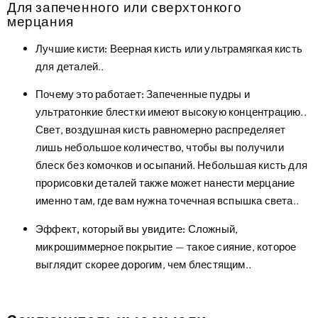
Для запеченного или сверхтонкого
мерцания
Лучшие кисти:
Веерная кисть или ультрамягкая кисть
для деталей..
Почему это работает:
Запеченные пудры и
ультратонкие блестки имеют высокую концентрацию..
Свет, воздушная кисть равномерно распределяет
лишь небольшое количество, чтобы вы получили
блеск без комочков и осыпаний. Небольшая кисть для
прорисовки деталей также может нанести мерцание
именно там, где вам нужна точечная вспышка света..
Эффект, который вы увидите:
Сложный,
микрошиммерное покрытие — такое сияние, которое
выглядит скорее дорогим, чем блестящим..