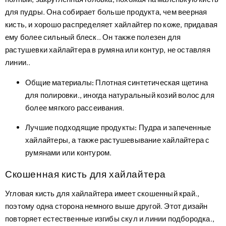
для пудры. Она собирает больше продукта, чем веерная
кисть, и хорошо распределяет хайлайтер по коже, придавая
ему более сильный блеск.. Он также полезен для
растушевки хайлайтера в румяна или контур, не оставляя
линии..
Общие материалы:
Плотная синтетическая щетина
для полировки., иногда натуральный козий волос для
более мягкого рассеивания.
Лучшие подходящие продукты:
Пудра и запеченные
хайлайтеры, а также растушевывание хайлайтера с
румянами или контуром.
Скошенная кисть для хайлайтера
Угловая кисть для хайлайтера имеет скошенный край.,
поэтому одна сторона немного выше другой. Этот дизайн
повторяет естественные изгибы скул и линии подбородка.,