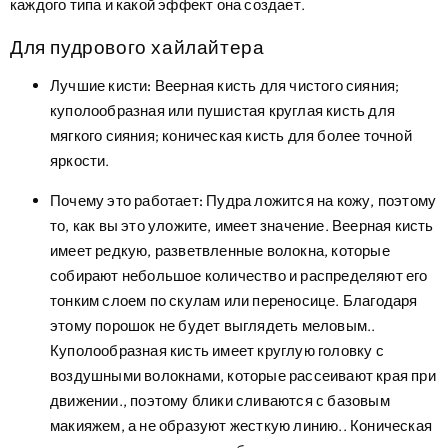
каждого типа и какой эффект она создает.
Для пудрового хайлайтера
Лучшие кисти:
Веерная кисть для чистого сияния;
куполообразная или пушистая круглая кисть для
мягкого сияния; коническая кисть для более точной
яркости.
Почему это работает:
Пудра ложится на кожу, поэтому
то, как вы это уложите, имеет значение. Веерная кисть
имеет редкую, разветвленные волокна, которые
собирают небольшое количество и распределяют его
тонким слоем по скулам или переносице. Благодаря
этому порошок не будет выглядеть меловым..
Куполообразная кисть имеет круглую головку с
воздушными волокнами, которые рассеивают края при
движении., поэтому блики сливаются с базовым
макияжем, а не образуют жесткую линию.. Коническая