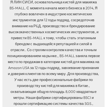
Я ЛИН СИСИ, основательница кистей для макияжа
BS-MALL. С момента начала моего бизнеса в 2014, Я
глубоко вовлечен в индустрию косметических
инструментов для 12 годы подряд, сосредоточив
внимание на Р&Д, производство и брендирование
высококачественных косметических инструментов, и
привести BS-MALL к тому, чтобы стать эталонным
брендом с выдающейся репутацией и силой в
отрасли.. Со строгим контролем качества и точным
позиционированием на рынке., BS-MALL заняла первое
место по продажам в категории кистей для макияжа на
Amazon USA за 12 годы подряд, завоевание признания
и доверия клиентов по всему миру. Для производства,
У нас есть две профессиональные фабрики по
производству кистей для макияжа в Китае.,
охватывающая общую площадь 8,000 квадратные
метры. Наши фабрики сертифицированы BSCI и
прошли сертификацию системы качества SGS.,