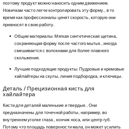
поэтому продукт можно наносить одним движением.
Новичкам часто легче контролировать эту форму., в то
время как профессионалы ценят скорость, которую они
привносят в свою работу.
Общие материалы:
Мягкая синтетическая щетина,
сохраняющая форму после частого мытья., иногда
смешивается с волокнами для более плавного
скольжения.
Лучшие подходящие продукты:
Пудровые и кремовые
хайлайтеры на скулы, линия подбородка, и ключицы.
Деталь / Прецизионная кисть для
хайлайтера
Кисти для деталей маленькие и твердые.. Они
предназначены для точечной работы, например, во
внутреннем уголке глаза., кончик носа, или центр губ.
Потому что площадь поверхности мала, он может усилить