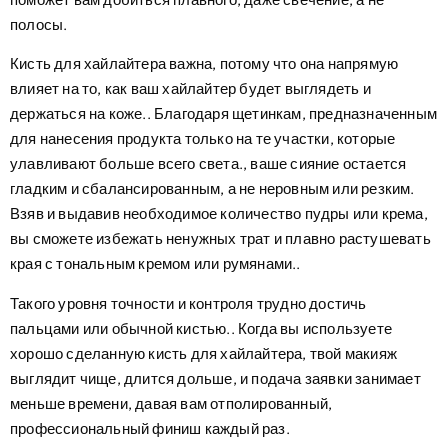
полосы.
Кисть для хайлайтера важна, потому что она напрямую
влияет на то, как ваш хайлайтер будет выглядеть и
держаться на коже.. Благодаря щетинкам, предназначенным
для нанесения продукта только на те участки, которые
улавливают больше всего света., ваше сияние остается
гладким и сбалансированным, а не неровным или резким.
Взяв и выдавив необходимое количество пудры или крема,
вы сможете избежать ненужных трат и плавно растушевать
края с тональным кремом или румянами..
Такого уровня точности и контроля трудно достичь
пальцами или обычной кистью.. Когда вы используете
хорошо сделанную кисть для хайлайтера, твой макияж
выглядит чище, длится дольше, и подача заявки занимает
меньше времени, давая вам отполированный,
профессиональный финиш каждый раз.