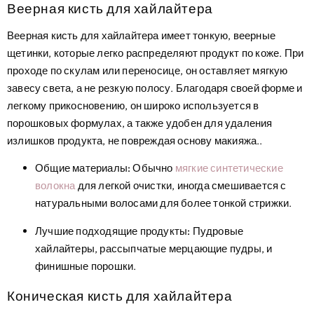
Веерная кисть для хайлайтера
Веерная кисть для хайлайтера имеет тонкую, веерные
щетинки, которые легко распределяют продукт по коже. При
проходе по скулам или переносице, он оставляет мягкую
завесу света, а не резкую полосу. Благодаря своей форме и
легкому прикосновению, он широко используется в
порошковых формулах, а также удобен для удаления
излишков продукта, не повреждая основу макияжа..
Общие материалы:
Обычно
мягкие синтетические
волокна
для легкой очистки, иногда смешивается с
натуральными волосами для более тонкой стрижки.
Лучшие подходящие продукты:
Пудровые
хайлайтеры, рассыпчатые мерцающие пудры, и
финишные порошки.
Коническая кисть для хайлайтера