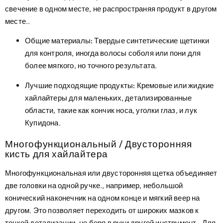
свечение в одном месте, не распространяя продукт в другом
месте..
Общие материалы:
Твердые синтетические щетинки
для контроля, иногда волосы соболя или пони для
более мягкого, но точного результата.
Лучшие подходящие продукты:
Кремовые или жидкие
хайлайтеры для маленьких, детализированные
области, такие как кончик носа, уголки глаз, и лук
Купидона.
Многофункциональный / Двусторонняя
кисть для хайлайтера
Многофункциональная или двусторонняя щетка объединяет
две головки на одной ручке., например, небольшой
конический наконечник на одном конце и мягкий веер на
другом. Это позволяет переходить от широких мазков к
тонкой детализации, не беря в руки другой инструмент.. Для