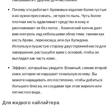
Почему это работает:
Кремовые изделия более густые
и их нужно прессовать., не просто пыль. Чуть более
плотная кисть вдавливает средство в кожу и
разглаживает ее без полос.. Конический кончик дает
вам контроль над небольшими областями, такими как
кость брови., переносица, или лук Купидона.
Используя пушистую сторону двусторонней кисти для
завершения, растушуйте крем с основой, чтобы он
выглядел как часть кожи..
Эффект, который вы увидите:
Влажный, сияние второй
кожи, которое не нарушает тональную основу. Вы
можете наращивать его постепенно, чтобы добиться
большего блеска, не создавая при этом жирного или
пятнистого вида..
Для жидкого хайлайтера