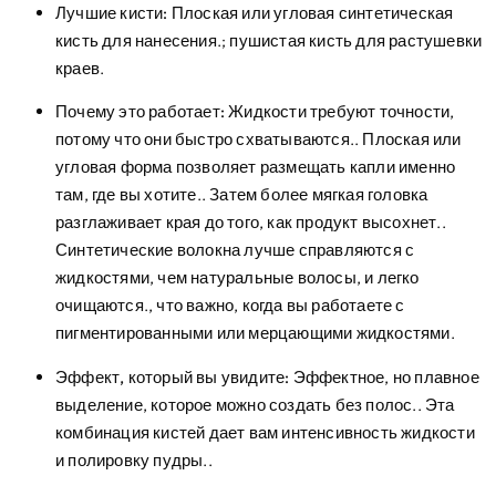
Лучшие кисти:
Плоская или угловая синтетическая
кисть для нанесения.; пушистая кисть для растушевки
краев.
Почему это работает:
Жидкости требуют точности,
потому что они быстро схватываются.. Плоская или
угловая форма позволяет размещать капли именно
там, где вы хотите.. Затем более мягкая головка
разглаживает края до того, как продукт высохнет..
Синтетические волокна лучше справляются с
жидкостями, чем натуральные волосы, и легко
очищаются., что важно, когда вы работаете с
пигментированными или мерцающими жидкостями.
Эффект, который вы увидите:
Эффектное, но плавное
выделение, которое можно создать без полос.. Эта
комбинация кистей дает вам интенсивность жидкости
и полировку пудры..