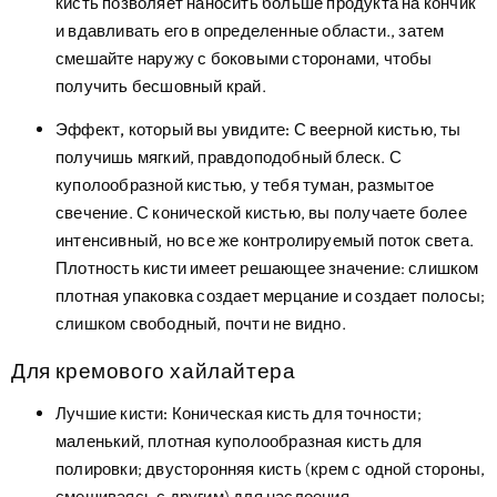
кисть позволяет наносить больше продукта на кончик
и вдавливать его в определенные области., затем
смешайте наружу с боковыми сторонами, чтобы
получить бесшовный край.
Эффект, который вы увидите:
С веерной кистью, ты
получишь мягкий, правдоподобный блеск. С
куполообразной кистью, у тебя туман, размытое
свечение. С конической кистью, вы получаете более
интенсивный, но все же контролируемый поток света.
Плотность кисти имеет решающее значение: слишком
плотная упаковка создает мерцание и создает полосы;
слишком свободный, почти не видно.
Для кремового хайлайтера
Лучшие кисти:
Коническая кисть для точности;
маленький, плотная куполообразная кисть для
полировки; двусторонняя кисть (крем с одной стороны,
смешиваясь с другим) для наслоения.