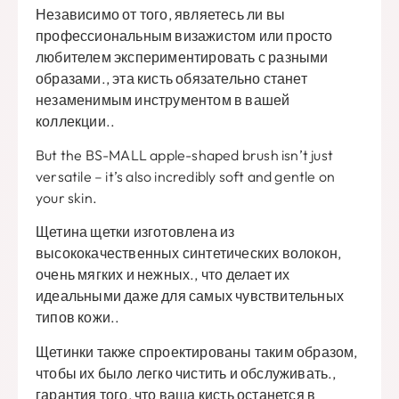
Независимо от того, являетесь ли вы
профессиональным визажистом или просто
любителем экспериментировать с разными
образами., эта кисть обязательно станет
незаменимым инструментом в вашей
коллекции..
But the BS-MALL apple-shaped brush isn’t just
versatile – it’s also incredibly soft and gentle on
your skin
.
Щетина щетки изготовлена ​​из
высококачественных синтетических волокон,
очень мягких и нежных., что делает их
идеальными даже для самых чувствительных
типов кожи..
Щетинки также спроектированы таким образом,
чтобы их было легко чистить и обслуживать.,
гарантия того, что ваша кисть останется в