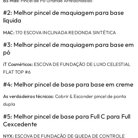
BS Mall:
Pincel de Pó Grande Arredondado
#2: Melhor pincel de maquiagem para base
líquida
MAC:
170 ESCOVA INCLINADA REDONDA SINTÉTICA
#3:
Melhor pincel de maquiagem para base em
pó
iT Cosméticos:
ESCOVA DE FUNDAÇÃO DE LUXO CELESTIAL
FLAT TOP #6
#4: Melhor pincel de base para base em creme
As verdadeiras técnicas
: Cobrir & Esconder pincel de ponta
dupla
#5: Melhor pincel de base para Full C para Full
C
excedente
NYX:
ESCOVA DE FUNDAÇÃO DE QUEDA DE CONTROLE