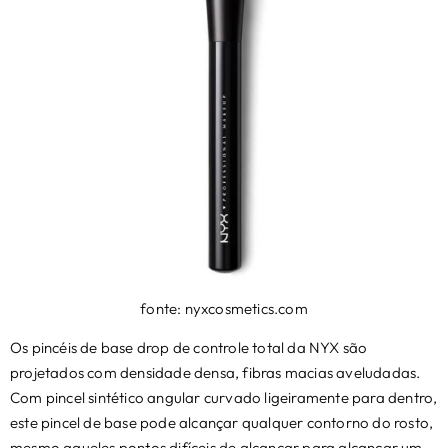
fonte: nyxcosmetics.com
Os pincéis de base drop de controle total da NYX são
projetados com densidade densa, fibras macias aveludadas.
Com pincel sintético angular curvado ligeiramente para dentro,
este pincel de base pode alcançar qualquer contorno do rosto,
mesmo aqueles pontos difíceis de alcançar para alcançar um