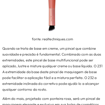
fonte: realtechniques.com
Quando se trata de base em creme, um pincel que combine
suavidade e precisão é fundamental. Combinado com as duas
extremidades, este pincel de base multifuncional pode ser
aplicado, lustre e misture qualquer creme ou base líquida. O 231
A extremidade da base deste pincel de maquiagem de base
pode facilitar a aplicação fácil e a mistura perfeita. O 232 a
extremidade inclinada do corretivo pode ajudá-lo a alcançar
qualquer contorno do rosto.
Além do mais, projetado com ponteira rosa, será um pincel de
maquiagem elegante e exclusivo em sua bolsa de cosméticos.