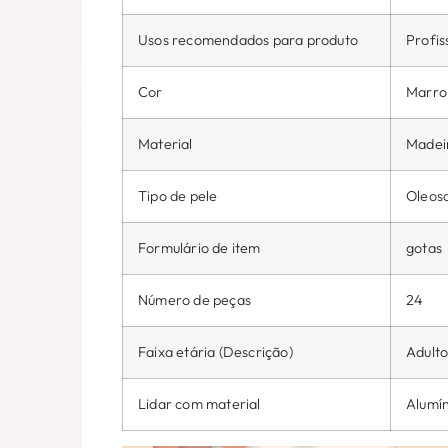
Usos recomendados para produto
Profis
Cor
Marr
Material
Madei
Tipo de pele
Oleoso
Formulário de item
gotas
Número de peças
24
Faixa etária (Descrição)
Adult
Lidar com material
Alumín