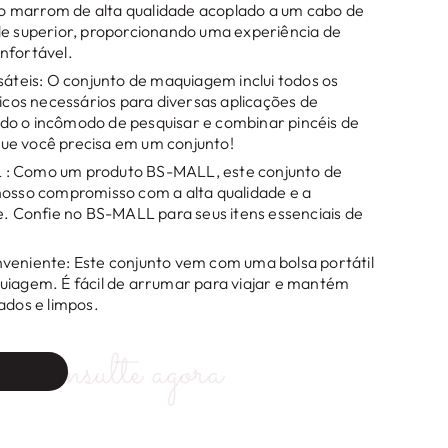
 marrom de alta qualidade acoplado a um cabo de
de superior, proporcionando uma experiência de
nfortável.
rsáteis: O conjunto de maquiagem inclui todos os
ticos necessários para diversas aplicações de
do o incômodo de pesquisar e combinar pincéis de
ue você precisa em um conjunto!
: Como um produto BS-MALL, este conjunto de
nosso compromisso com a alta qualidade e a
te. Confie no BS-MALL para seus itens essenciais de
veniente: Este conjunto vem com uma bolsa portátil
uiagem. É fácil de arrumar para viajar e mantém
ados e limpos.
Consulte agora