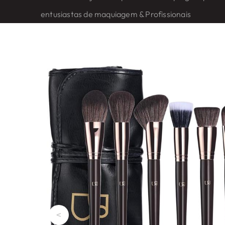
entusiastas de maquiagem & Profissionais
<