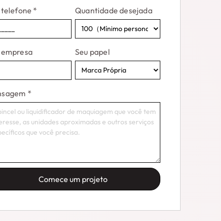
 telefone
*
Quantidade desejada
 empresa
Seu papel
nsagem
*
Comece um projeto