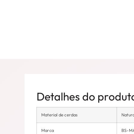
Detalhes do produt
Material de cerdas
Natura
Marca
BS-M