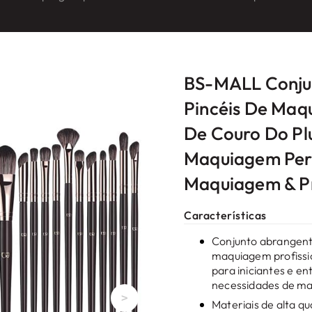
BS-MALL Conju
Pincéis De Maq
De Couro Do Pl
Maquiagem Perf
Maquiagem & Pr
Características
Conjunto abrangente
maquiagem profissio
para iniciantes e e
necessidades de ma
>
Materiais de alta 