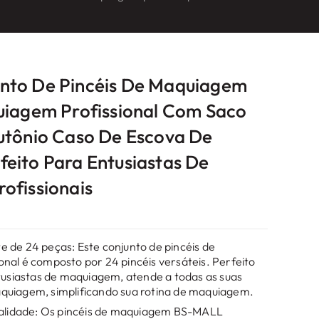
nto De Pincéis De Maquiagem
uiagem Profissional Com Saco
utônio Caso De Escova De
eito Para Entusiastas De
ofissionais
 de 24 peças: Este conjunto de pincéis de
nal é composto por 24 pincéis versáteis. Perfeito
ntusiastas de maquiagem, atende a todas as suas
quiagem, simplificando sua rotina de maquiagem.
qualidade: Os pincéis de maquiagem BS-MALL