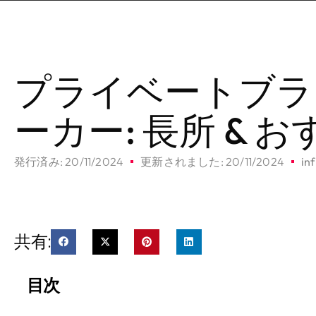
プライベートブラ
ーカー: 長所 & 
発行済み:
20/11/2024
更新されました: 20/11/2024
in
共有:
目次