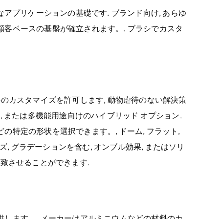
アプリケーションの基礎です. ブランド向け, あらゆ
客ベースの基盤が確立されます。. ブラシでカスタ
のカスタマイズを許可します, 動物虐待のない解決策
, または多機能用途向けのハイブリッド オプション.
特定の形状を選択できます。, ドーム, フラット,
ズ, グラデーションを含む, オンブル効果, またはソリ
一致させることができます.
します。. メーカーはアルミニウムなどの材料のカ