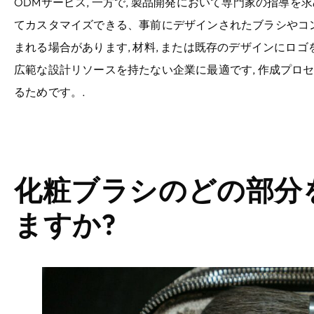
ODMサービス, 一方で, 製品開発において専門家の指導を
てカスタマイズできる、事前にデザインされたブラシやコン
まれる場合があります, 材料, または既存のデザインにロゴ
広範な設計リソースを持たない企業に最適です, 作成プロ
るためです。.
化粧ブラシのどの部分
ますか?