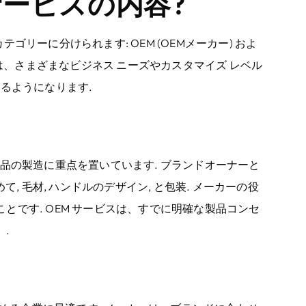
サービスの内容?
ゴリーに分けられます: OEM (OEMメーカー) およ
スは、さまざまなビジネス ニーズやカスタマイズ レベル
るようになります.
品の製造に重点を置いています. ブランドオーナーと
, 毛材, ハンドルのデザイン, と包装. メーカーの役
です. OEM サービスは、すでに明確な製品コンセ
.