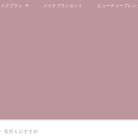
メイクブラシ
メイクブラシセット
ビューティーブレンダ
長所 & おすすめ