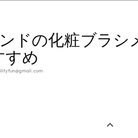
ンドの化粧ブラシ
おすすめ
filityfun@gmail.com