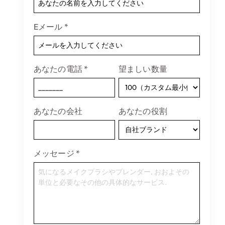
Eメール
*
あなたの電話
*
望ましい数量
あなたの会社
あなたの役割
メッセージ
*