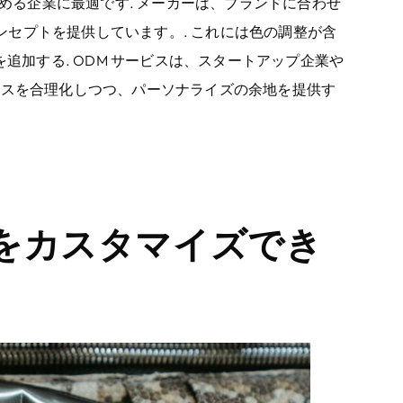
求める企業に最適です. メーカーは、ブランドに合わせ
セプトを提供しています。. これには色の調整が含
を追加する. ODM サービスは、スタートアップ企業や
セスを合理化しつつ、パーソナライズの余地を提供す
をカスタマイズでき