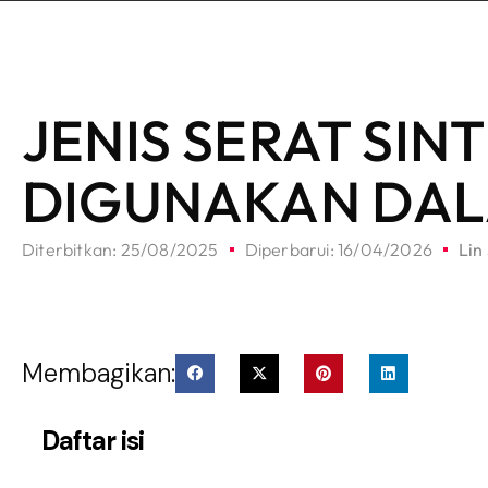
JENIS SERAT SIN
DIGUNAKAN DAL
Diterbitkan:
25/08/2025
Diperbarui: 16/04/2026
Lin 
Membagikan:
Daftar isi