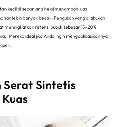
an kecil di sepanjang helai menambah luas
an lebih banyak bedak. Pengujian yang dilakukan
at meningkatkan retensi bubuk sebesar 15–20%
a.. Mereka ideal jika Anda ingin mengaplikasikannya
onzer.
Serat Sintetis
 Kuas