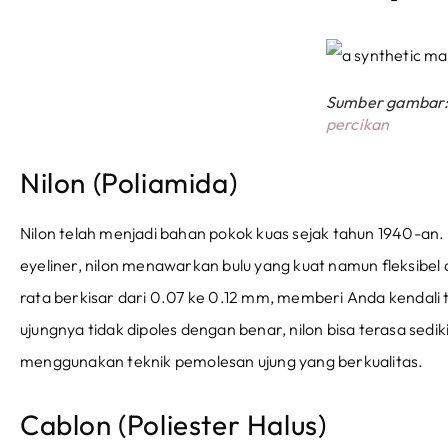
Sumber gambar
percikan
Nilon (Poliamida)
Nilon telah menjadi bahan pokok kuas sejak tahun 1940-an. U
eyeliner, nilon menawarkan bulu yang kuat namun fleksibe
rata berkisar dari 0.07 ke 0.12 mm, memberi Anda kendali 
ujungnya tidak dipoles dengan benar, nilon bisa terasa sedik
menggunakan teknik pemolesan ujung yang berkualitas.
Cablon (Poliester Halus)