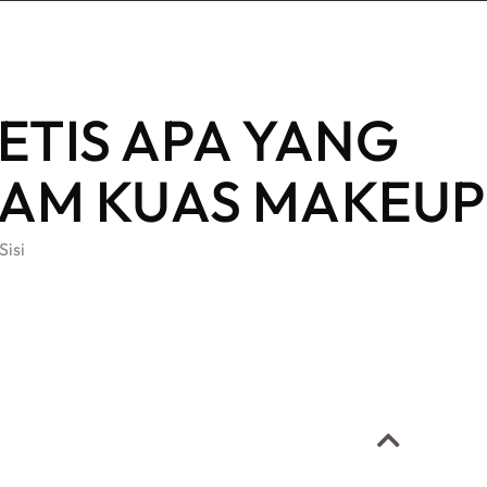
TETIS APA YANG
AM KUAS MAKEUP
Sisi