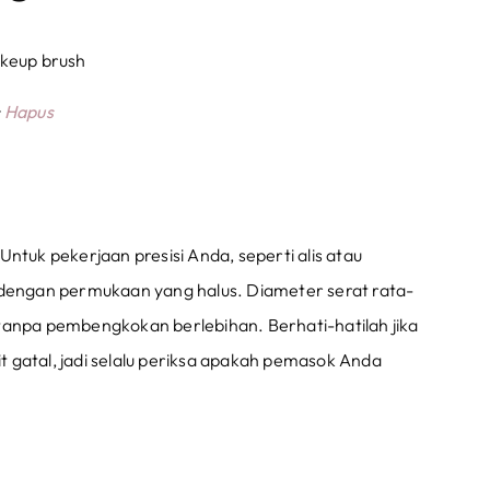
:
Hapus
ntuk pekerjaan presisi Anda, seperti alis atau
l dengan permukaan yang halus. Diameter serat rata-
tanpa pembengkokan berlebihan. Berhati-hatilah jika
it gatal, jadi selalu periksa apakah pemasok Anda