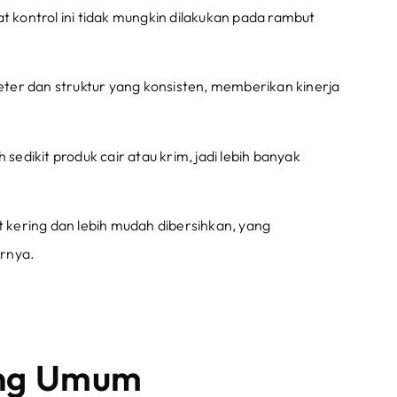
kontrol ini tidak mungkin dilakukan pada rambut
eter dan struktur yang konsisten, memberikan kinerja
 sedikit produk cair atau krim, jadi lebih banyak
t kering dan lebih mudah dibersihkan, yang
rnya.
yang Umum