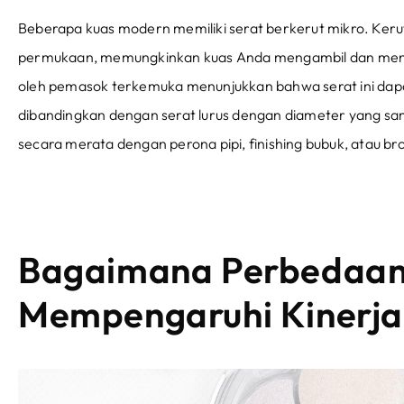
Beberapa kuas modern memiliki serat berkerut mikro. Kerut
permukaan, memungkinkan kuas Anda mengambil dan menah
oleh pemasok terkemuka menunjukkan bahwa serat ini dap
dibandingkan dengan serat lurus dengan diameter yang sam
secara merata dengan perona pipi, finishing bubuk, atau br
Bagaimana Perbedaan 
Mempengaruhi Kinerja