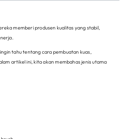
 Mereka memberi produsen kualitas yang stabil,
nerja.
ingin tahu tentang cara pembuatan kuas,
am artikel ini, kita akan membahas jenis utama