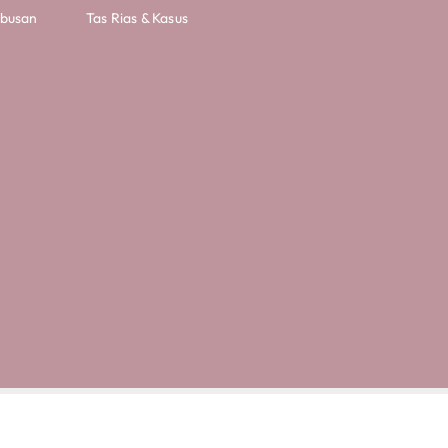
mbusan
Tas Rias & Kasus