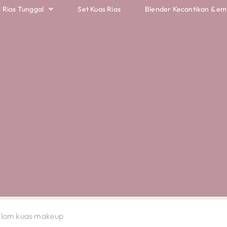
 Rias Tunggal
Set Kuas Rias
Blender Kecantikan & e
dalam kuas makeup