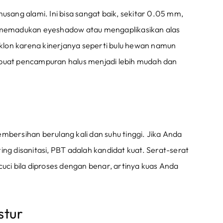
usang alami. Ini bisa sangat baik, sekitar 0.05 mm,
memadukan eyeshadow atau mengaplikasikan alas
klon karena kinerjanya seperti bulu hewan namun
uat pencampuran halus menjadi lebih mudah dan
mbersihan berulang kali dan suhu tinggi. Jika Anda
ing disanitasi, PBT adalah kandidat kuat. Serat-serat
i bila diproses dengan benar, artinya kuas Anda
stur