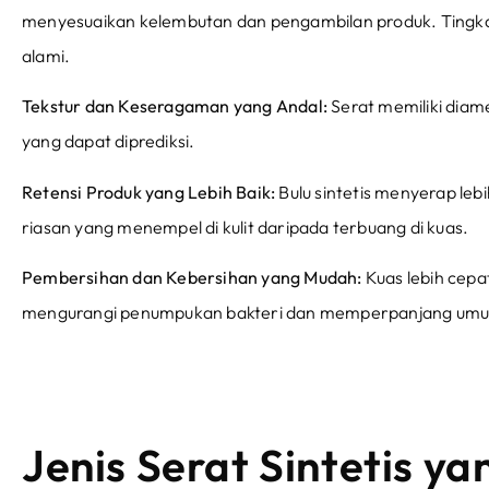
menyesuaikan kelembutan dan pengambilan produk. Tingkat 
alami.
Tekstur dan Keseragaman yang Andal:
Serat memiliki diam
yang dapat diprediksi.
Retensi Produk yang Lebih Baik:
Bulu sintetis menyerap lebih
riasan yang menempel di kulit daripada terbuang di kuas.
Pembersihan dan Kebersihan yang Mudah:
Kuas lebih cepa
mengurangi penumpukan bakteri dan memperpanjang umu
Jenis Serat Sintetis 