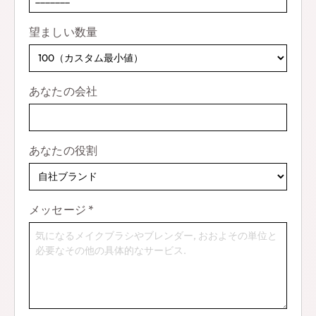
望ましい数量
あなたの会社
あなたの役割
メッセージ
*