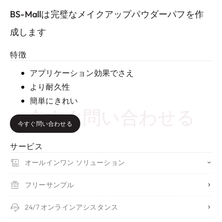
BS-Mallは完璧なメイクアップパウダーパフを作
成します
特徴
アプリケーション効果でさえ
より耐久性
簡単にきれい
今すぐ問い合わせる
今すぐ問い合わせる
サービス
オールインワン ソリューション
フリーサンプル
24/7 オンラインアシスタンス