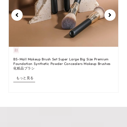
顔
BS-Mall Makeup Brush Set Super Large Big Size Premium
Foundation Synthetic Powder Concealers Makeup Brushes
化粧品ブラシ
もっと見る