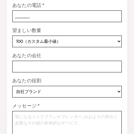
あなたの電話
*
望ましい数量
あなたの会社
あなたの役割
メッセージ
*