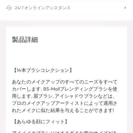
24/7 オンラインアシスタンス
製品詳細
【14本ブラシコレクション】
あなたのメイクアップのすべてのニーズをすべて
カバーします. BS-Mallブレンディングブラシを使
用します, 眉ブラシ, アイシャドウブラシなどは、
プロのメイクアップアーティストによって適用さ
れたメイクに似た結果を与えることができます!
【あらゆる顔にフィット】
アイメイクブラシにはさまざまな形やサイズがあ