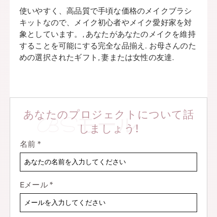
使いやすく、高品質で手頃な価格のメイクブラシ
キットなので、メイク初心者やメイク愛好家を対
象としています。, あなたがあなたのメイクを維持
することを可能にする完全な品揃え. お母さんのた
めの選択されたギフト, 妻または女性の友達.
あなたのプロジェクトについて話
BSモール
しましょう!
名前
*
Eメール
*